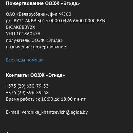
Пожертвование ООЗЖ «Эгида»
ОАО «Беларусбанк», ф-л №500
р/с BY21 AKBB 3015 0000 0426 6600 0000 BYN
BIC AKBBBY2X
УНП 101860476
получатель: ООЗЖ «Эгида»
назначение: пожертвование
Все виды помощи
Контакты ООЗЖ «Эгида»
+375 (29) 630-79-33
+375 (29) 396-89-68
Время работы: c 10:00 до 18:00 пн-пт
E-mail: veronika_khantsevich@egida.by