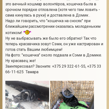
это вечный кошмар волонтёров, кошечка была в
срочном порядке отловлена (хотя чего там ловить -
сама кинулась в руки) и доставлена в Домик .
2
Надо ли говорить, что "кошечка на сносях" при
ближайшем рассмотрении оказалась молоденьким
котиком!
Ну не выбрасывать же было его обратно! Так что
теперь красавчика зовут Сэми, он уже кастрирован и
готов стать Вашим любимцем!
На фото: "кошечка" около подвала и Сэми в Домике.
Ну красавец же!
Заинтересовал? Звоните: +375 29 322-61-55, +375 33
66-11-625 Тамара