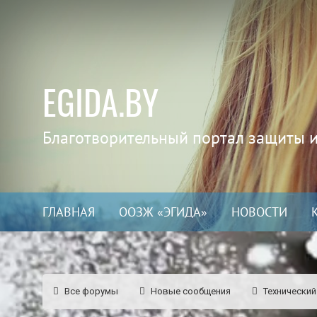
EGIDA.BY
Благотворительный портал защиты 
ГЛАВНАЯ
ООЗЖ «ЭГИДА»
НОВОСТИ
Все форумы
Новые сообщения
Технический