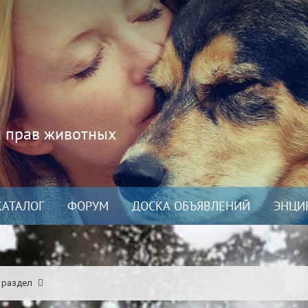
и прав животных
КАТАЛОГ
ФОРУМ
ДОСКА ОБЪЯВЛЕНИЙ
ЭНЦИ
 раздел