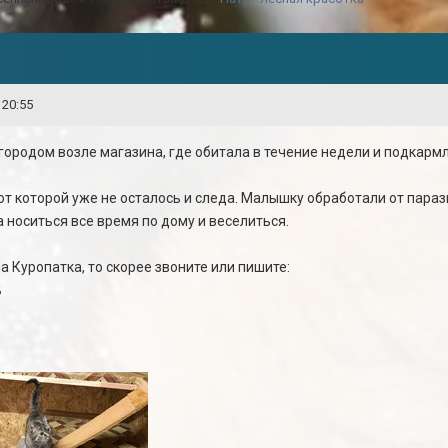
 20:55
городом возле магазина, где обитала в течение недели и подкар
 от которой уже не осталось и следа. Малышку обработали от параз
а носиться все время по дому и веселиться.
 Куропатка, то скорее звоните или пишите:
ь