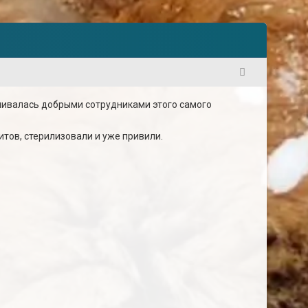
1
мливалась добрыми сотрудниками этого самого
итов, стерилизовали и уже привили.