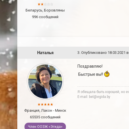
Беларусь, Боровляны
996 сообщений
Наталья
3
.
Опубликовано
18.03.2021 в
Поздравляю!
Быстрые вы!!
Я обещала быть хорошей, но ес
E-mail: bel@egida.by
Франция, Лакон - Минск
65535 сообщений
Член ООЗЖ «Эгида»