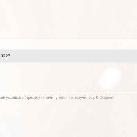
 00:27
ли услышите стрельбу - значит у меня не получилось © Скарлетт