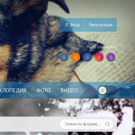
Вход
Регистрация
Мы в соц.сетях:
КЛОПЕДИЯ
ФОТО
ВИДЕО