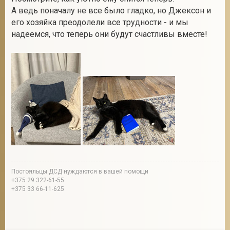
А ведь поначалу не все было гладко, но Джексон и
его хозяйка преодолели все трудности - и мы
надеемся, что теперь они будут счастливы вместе!
Постояльцы ДСД нуждаются в вашей помощи
+375 29 322-61-55
+375 33 66-11-625