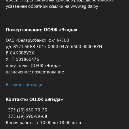
указанием обратной ссылки на www.egida.by
Пожертвование ООЗЖ «Эгида»
ОАО «Беларусбанк», ф-л №500
р/с BY21 AKBB 3015 0000 0426 6600 0000 BYN
BIC AKBBBY2X
УНП 101860476
получатель: ООЗЖ «Эгида»
назначение: пожертвование
Все виды помощи
Контакты ООЗЖ «Эгида»
+375 (29) 630-79-33
+375 (29) 396-89-68
Время работы: c 10:00 до 18:00 пн-пт