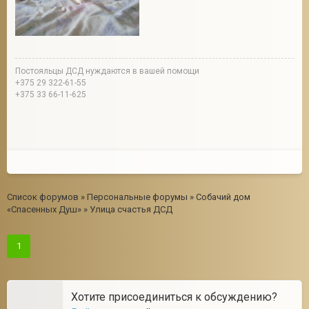
Постояльцы ДСД нуждаются в вашей помощи
+375 29 322-61-55
+375 33 66-11-625
Список форумов
»
Персональные форумы
»
Собачий дом
«Спасенных Душ»
»
Улица счастья ДСД
1
Хотите присоединиться к обсуждению?