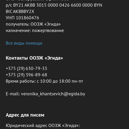
р/с BY21 AKBB 3015 0000 0426 6600 0000 BYN
BIC AKBBBY2X
УНП 101860476
получатель: ООЗЖ «Эгида»
назначение: пожертвование
Все виды помощи
Контакты ООЗЖ «Эгида»
+375 (29) 630-79-33
+375 (29) 396-89-68
Время работы: c 10:00 до 18:00 пн-пт
E-mail: veronika_khantsevich@egida.by
Адрес для писем
Юридический адрес ООЗЖ «Эгида»: