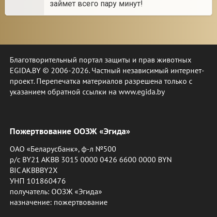
займет всего пару минут!
Благотворительный портал защиты и прав животных
EGIDA.BY © 2006-2026. Частный независимый интернет-
проект. Перепечатка материалов разрешена только с
указанием обратной ссылки на www.egida.by
Пожертвование ООЗЖ «Эгида»
ОАО «Беларусбанк», ф-л №500
р/с BY21 AKBB 3015 0000 0426 6600 0000 BYN
BIC AKBBBY2X
УНП 101860476
получатель: ООЗЖ «Эгида»
назначение: пожертвование