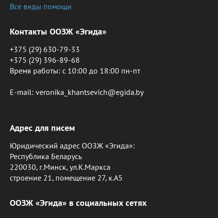
Все виды помощи
Контакты ООЗЖ «Эгида»
+375 (29) 630-79-33
+375 (29) 396-89-68
Время работы: c 10:00 до 18:00 пн-пт
E-mail: veronika_khantsevich@egida.by
Адрес для писем
Юридический адрес ООЗЖ «Эгида»:
Республика Беларусь
220030, г.Минск, ул.К.Маркса
строение 21, помещение 27, к.А5
ООЗЖ «Эгида» в социальных сетях