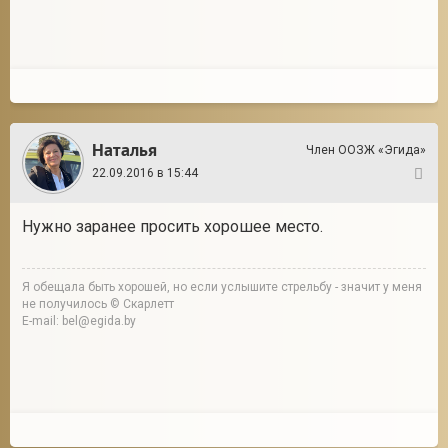
Наталья
Член ООЗЖ «Эгида»
22.09.2016 в 15:44
2
Нужно заранее просить хорошее место.
Я обещала быть хорошей, но если услышите стрельбу - значит у меня
не получилось © Скарлетт
E-mail: bel@egida.by