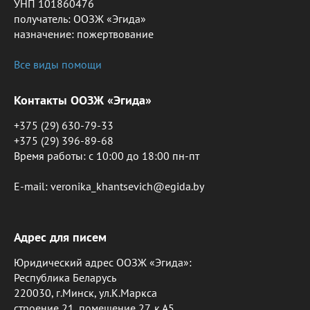
УНП 101860476
получатель: ООЗЖ «Эгида»
назначение: пожертвование
Все виды помощи
Контакты ООЗЖ «Эгида»
+375 (29) 630-79-33
+375 (29) 396-89-68
Время работы: c 10:00 до 18:00 пн-пт
E-mail: veronika_khantsevich@egida.by
Адрес для писем
Юридический адрес ООЗЖ «Эгида»:
Республика Беларусь
220030, г.Минск, ул.К.Маркса
строение 21, помещение 27, к.А5