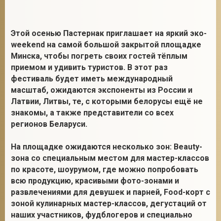
Этой осенью Пастернак приглашает на яркий эко-
2
weekend на самой большой закрытой площадке
Минска, чтобы погреть своих гостей тёплым
приемом и удивить туристов. В этот раз
фестиваль будет иметь международный
масштаб, ожидаются экспоненты из России и
Латвии, Литвы, те, с которыми белорусы ещё не
знакомы, а также представители со всех
регионов Беларуси.
На площадке ожидаются несколько зон: Beauty-
зона со специальным местом для мастер-классов
по красоте, шоурумом, где можно попробовать
всю продукцию, красивыми фото-зонами и
развлечениями для девушек и парней, Food-корт с
зоной кулинарных мастер-классов, дегустаций от
наших участников, фудблогеров и специально