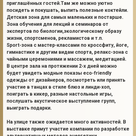
приглашённых гостей.Там же можно уютно
посидеть и покушать, выпить полезные коктейли.
Детская зона для самых маленьких и постарше.
Зона обучения для лекций и семинаров от
экспертов по биологии,экологическому образу
жизни, спортсменов, рекламистов и т.п.
Sport-зона с мастер-классами по кроссфиту, йоге,
гимнастике и другим видам спорта, релакс-зона с
чайными церемониями и массажем, медитацией.
В центре зала на протяжении 2-х дней можно
будет увидеть модные показы eco-friendly
одежды от дизайнеров, посмотреть или принять
участие в танцах в стиле блюз и линди-хоп,
поиграть в кикер, разные настольные игры,
послушать акустическое выступление групп,
выиграть подарки.
На улице также ожидается много активностей. В
выставке примут участие компании по разработке
альтернативных методов энергетики,