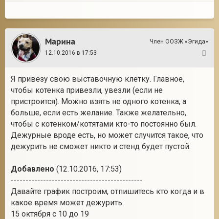
Марина
Член ООЗЖ «Эгида»
12.10.2016 в 17:53
20
Я привезу свою выставочную клетку. Главное,
чтобы котенка привезли, увезли (если не
пристроится). Можно взять не одного котенка, а
больше, если есть желание. Также желательно,
чтобы с котенком/котятами кто-то постоянно был.
Дежурные вроде есть, но может случится такое, что
дежурить не сможет никто и стенд будет пустой.
Добавлено
(12.10.2016, 17:53)
---------------------------------------------
Давайте график построим, отпишитесь кто когда и в
какое время может дежурить.
15 октября с 10 до 19