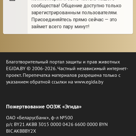
сообщества! Общение доступно только
зарегистрированным пользователям.
Присоединяйтесь прямо сейчас — это
займет всего пару минут!
Благотворительный портал защиты и прав животных
EGIDA.BY © 2006-2026. Частный независимый интернет-
проект. Перепечатка материалов разрешена только с
указанием обратной ссылки на www.egida.by
Пожертвование ООЗЖ «Эгида»
ОАО «Беларусбанк», ф-л №500
р/с BY21 AKBB 3015 0000 0426 6600 0000 BYN
BIC AKBBBY2X