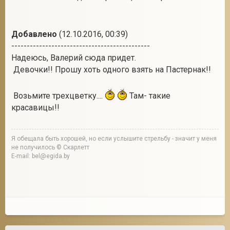
Добавлено
(12.10.2016, 00:39)
---------------------------------------------
Надеюсь, Валерий сюда придет.
Девочки!! Прошу хоть одного взять на Пастернак!!
Возьмите трехцветку....
Там- такие
красавицы!!
Я обещала быть хорошей, но если услышите стрельбу - значит у меня
не получилось © Скарлетт
E-mail: bel@egida.by