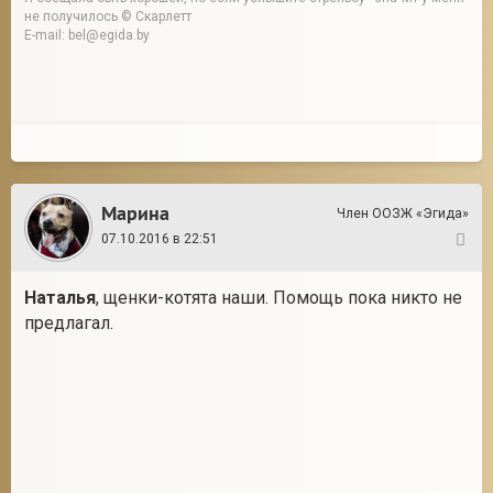
не получилось © Скарлетт
E-mail: bel@egida.by
Марина
Член ООЗЖ «Эгида»
07.10.2016 в 22:51
6
Наталья
, щенки-котята наши. Помощь пока никто не
предлагал.