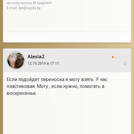
не получилось © Скарлетт
E-mail: bel@egida.by
Alesia2
12.10.2016 в 17:11
19
Если подойдет переноска я могу взять .У нас
пластиковая. Могу , если нужно, помогать в
воскресенье.