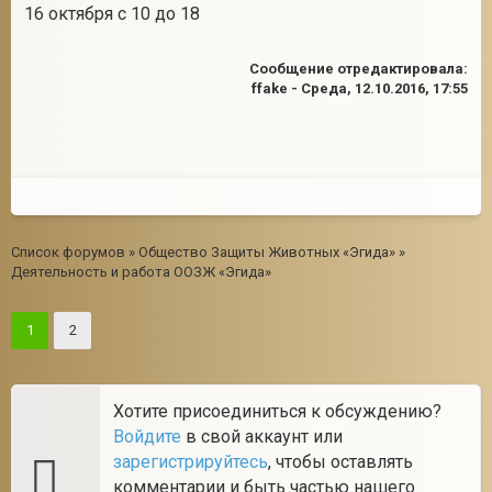
16 октября с 10 до 18
Сообщение отредактировала:
ffake
-
Среда, 12.10.2016, 17:55
Список форумов
»
Общество Защиты Животных «Эгида»
»
Деятельность и работа ООЗЖ «Эгида»
1
2
Хотите присоединиться к обсуждению?
Войдите
в свой аккаунт или
зарегистрируйтесь
, чтобы оставлять
комментарии и быть частью нашего