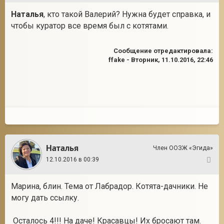
Наталья
, кто такой Валерий? Нужна будет справка, и
чтобы куратор все время был с котятами.
Сообщение отредактировала:
ffake
-
Вторник, 11.10.2016, 22:46
Наталья
Член ООЗЖ «Эгида»
12.10.2016 в 00:39
15
Марина, блин. Тема от Лабрадор. Котята-дачники. Не
могу дать ссылку.
Осталось 4!!! На даче! Красавцы! Их бросают там.