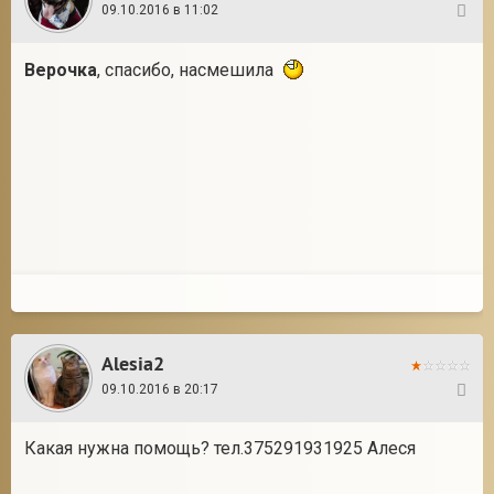
09.10.2016 в 11:02
8
Верочка
, спасибо, насмешила
Alesia2
09.10.2016 в 20:17
9
Какая нужна помощь? тел.375291931925 Алеся