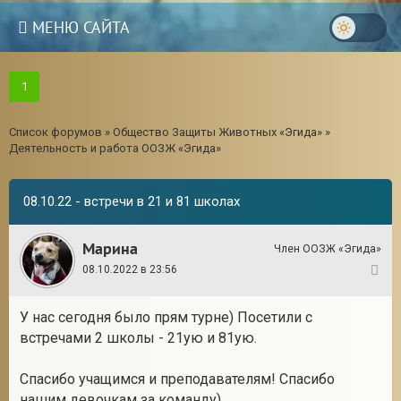
МЕНЮ САЙТА
1
Список форумов
»
Общество Защиты Животных «Эгида»
»
Деятельность и работа ООЗЖ «Эгида»
08.10.22 - встречи в 21 и 81 школах
Марина
Член ООЗЖ «Эгида»
08.10.2022 в 23:56
1
У нас сегодня было прям турне) Посетили с
встречами 2 школы - 21ую и 81ую.
Спасибо учащимся и преподавателям! Спасибо
нашим девочкам за команду)