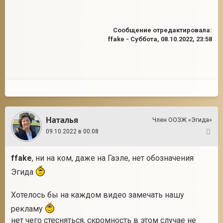
Сообщение отредактировала:
ffake
-
Суббота, 08.10.2022, 23:58
Наталья
Член ООЗЖ «Эгида»
09.10.2022 в 00:08
2
ffake
, ни на ком, даже на Гаэле, нет обозначения
Эгида
Хотелось бы на каждом видео замечать нашу
рекламу
нет чего стесняться, скромность в этом случае не