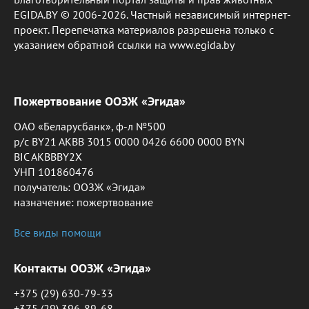
EGIDA.BY © 2006-2026. Частный независимый интернет-
проект. Перепечатка материалов разрешена только с
указанием обратной ссылки на www.egida.by
Пожертвование ООЗЖ «Эгида»
ОАО «Беларусбанк», ф-л №500
р/с BY21 AKBB 3015 0000 0426 6600 0000 BYN
BIC AKBBBY2X
УНП 101860476
получатель: ООЗЖ «Эгида»
назначение: пожертвование
Все виды помощи
Контакты ООЗЖ «Эгида»
+375 (29) 630-79-33
+375 (29) 396-89-68