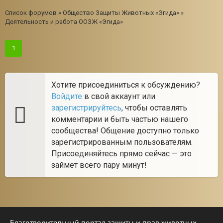
Список форумов
»
Общество Защиты Животных «Эгида»
»
Деятельность и работа ООЗЖ «Эгида»
1
Хотите присоединиться к обсуждению?
Войдите
в свой аккаунт или
зарегистрируйтесь
, чтобы оставлять
комментарии и быть частью нашего
сообщества! Общение доступно только
зарегистрированным пользователям.
Присоединяйтесь прямо сейчас — это
займет всего пару минут!
Благотворительный портал защиты и прав животных