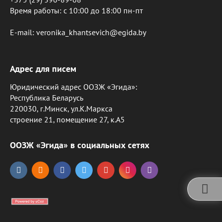
Время работы: c 10:00 до 18:00 пн-пт
E-mail: veronika_khantsevich@egida.by
Адрес для писем
Юридический адрес ООЗЖ «Эгида»:
Республика Беларусь
220030, г.Минск, ул.К.Маркса
строение 21, помещение 27, к.А5
ООЗЖ «Эгида» в социальных сетях