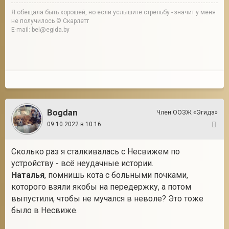
Я обещала быть хорошей, но если услышите стрельбу - значит у меня
не получилось © Скарлетт
E-mail: bel@egida.by
Bogdan
Член ООЗЖ «Эгида»
09.10.2022 в 10:16
3
Сколько раз я сталкивалась с Несвижем по
устройству - всё неудачные истории.
Наталья
, помнишь кота с больными почками,
которого взяли якобы на передержку, а потом
выпустили, чтобы не мучался в неволе? Это тоже
было в Несвиже.