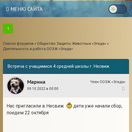
МЕНЮ САЙТА
1
Список форумов
»
Общество Защиты Животных «Эгида»
»
Деятельность и работа ООЗЖ «Эгида»
Встреча с учащимися 4 средней школы г. Несвиж
Марина
Член ООЗЖ «Эгида»
09.10.2022 в 00:00
1
Нас пригласили в Несвиж
дети уже начали сбор,
поедем 22 октября