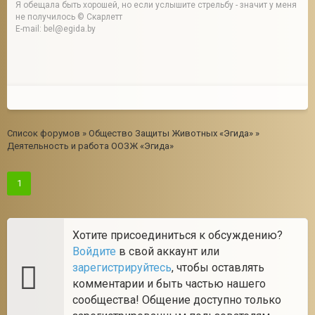
Я обещала быть хорошей, но если услышите стрельбу - значит у меня
не получилось © Скарлетт
E-mail: bel@egida.by
Список форумов
»
Общество Защиты Животных «Эгида»
»
Деятельность и работа ООЗЖ «Эгида»
1
Хотите присоединиться к обсуждению?
Войдите
в свой аккаунт или
зарегистрируйтесь
, чтобы оставлять
комментарии и быть частью нашего
сообщества! Общение доступно только