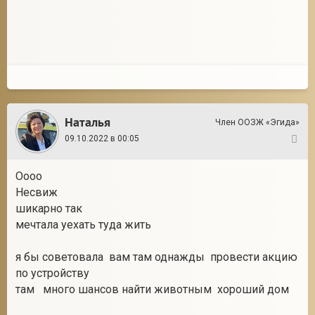
2
Наталья
Член ООЗЖ «Эгида»
09.10.2022 в 00:05
2
Оооо
Несвиж
шикарно так
мечтала уехать туда жить
я бы советовала вам там однажды провести акцию
по устройству
там много шансов найти животным хороший дом