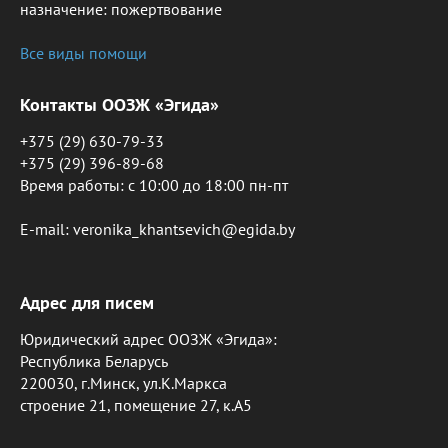
назначение: пожертвование
Все виды помощи
Контакты ООЗЖ «Эгида»
+375 (29) 630-79-33
+375 (29) 396-89-68
Время работы: c 10:00 до 18:00 пн-пт
E-mail: veronika_khantsevich@egida.by
Адрес для писем
Юридический адрес ООЗЖ «Эгида»:
Республика Беларусь
220030, г.Минск, ул.К.Маркса
строение 21, помещение 27, к.А5