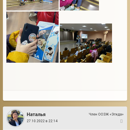
Наталья
Член ООЗЖ «Эгида»
27.10.2022 в 22:14
6