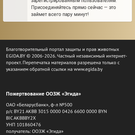
зарегистрированным пользователям.
Присоединяйтесь прямо сейчас — это
займет всего пару минут!
Благотворительный портал защиты и прав животных
EGIDA.BY © 2006-2026. Частный независимый интернет-
проект. Перепечатка материалов разрешена только с
указанием обратной ссылки на www.egida.by
Пожертвование ООЗЖ «Эгида»
ОАО «Беларусбанк», ф-л №500
р/с BY21 AKBB 3015 0000 0426 6600 0000 BYN
BIC AKBBBY2X
УНП 101860476
получатель: ООЗЖ «Эгида»