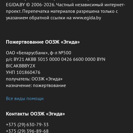
EGIDA.BY © 2006-2026. Частный независимый интернет-
проект. Перепечатка материалов разрешена только с
указанием обратной ссылки на www.egida.by
Пожертвование ООЗЖ «Эгида»
ОАО «Беларусбанк», ф-л №500
р/с BY21 AKBB 3015 0000 0426 6600 0000 BYN
BIC AKBBBY2X
УНП 101860476
получатель: ООЗЖ «Эгида»
назначение: пожертвование
Все виды помощи
Контакты ООЗЖ «Эгида»
+375 (29) 630-79-33
+375 (29) 396-89-68