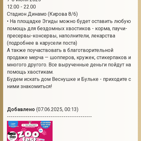
12.00 - 22.00
Стадион Динамо (Кирова 8/6)
• На площадке Эгиды можно будет оставить любую
2
помощь для бездомных хвостиков - корма, паучи-
пресервы-консервы, наполнители, лекарства
(подробнее в карусели поста)
А также поучаствовать в благотворительной
продаже мерча — шопперов, кружек, стикерпаков и
многого другого. Все вырученные деньги пойдут на
помощь хвостикам.
Будем искать дом Веснушке и Бульке - приходите с
ними знакомиться!
Добавлено
(07.06.2025, 00:13)
---------------------------------------------