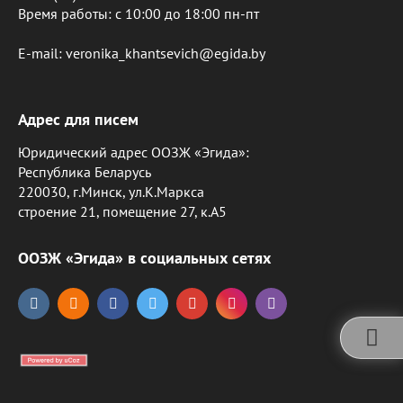
Время работы: c 10:00 до 18:00 пн-пт
E-mail: veronika_khantsevich@egida.by
Адрес для писем
Юридический адрес ООЗЖ «Эгида»:
Республика Беларусь
220030, г.Минск, ул.К.Маркса
строение 21, помещение 27, к.А5
ООЗЖ «Эгида» в социальных сетях