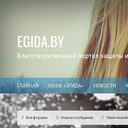
EGIDA.BY
Благотворительный портал защиты 
ГЛАВНАЯ
ООЗЖ «ЭГИДА»
НОВОСТИ
Все форумы
Новые сообщения
Технический