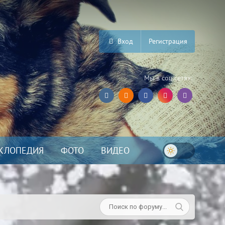
Вход
Регистрация
Мы в соц.сетях:
КЛОПЕДИЯ
ФОТО
ВИДЕО