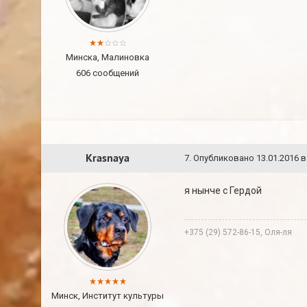
Минска, Малиновка
606 сообщений
Krasnaya
7
.
Опубликовано
13.01.2016 в
я нынче с Гердой
+375 (29) 572-86-15, Оля-ля
Минск, Институт культуры