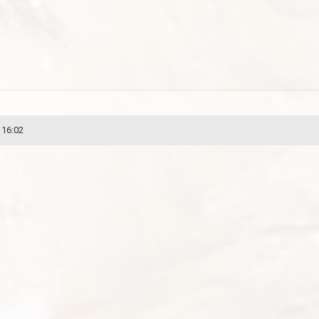
 16:02