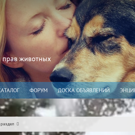
и прав животных
КАТАЛОГ
ФОРУМ
ДОСКА ОБЪЯВЛЕНИЙ
ЭНЦИ
 раздел