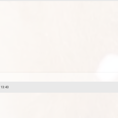
 13:43