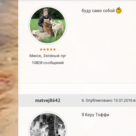
буду само собой
Минск, Зелёный луг
10828 сообщений
matvej8642
6
.
Опубликовано
13.01.2016 в
Я беру Тоффи