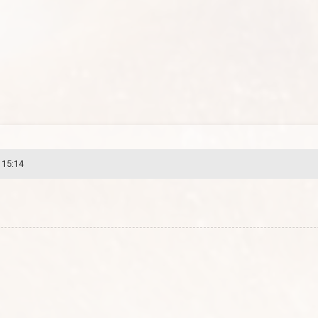
 15:14