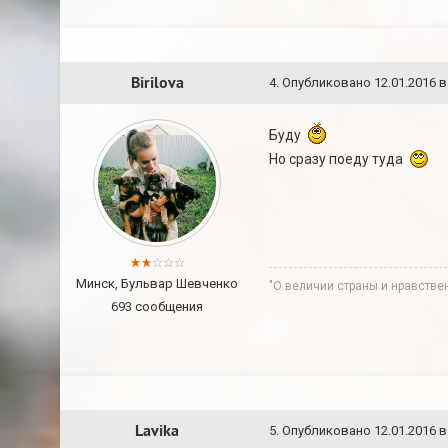
Birilova
4
.
Опубликовано
12.01.2016 в
Буду
Но сразу поеду туда
Минск, Бульвар Шевченко
"О величии страны и нравстве
693 сообщения
Lavika
5
.
Опубликовано
12.01.2016 в