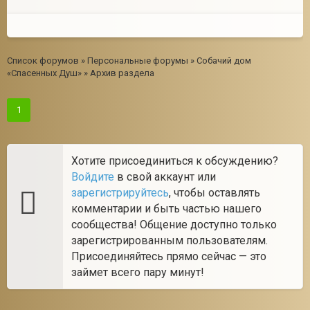
Список форумов
»
Персональные форумы
»
Собачий дом
«Спасенных Душ»
»
Архив раздела
1
Хотите присоединиться к обсуждению?
Войдите
в свой аккаунт или
зарегистрируйтесь
, чтобы оставлять
комментарии и быть частью нашего
сообщества! Общение доступно только
зарегистрированным пользователям.
Присоединяйтесь прямо сейчас — это
займет всего пару минут!