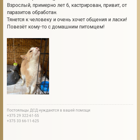
Взрослый, примерно лет 6, кастрирован, привит, от
паразитов обработан.
Тянется к человеку и очень хочет общения и ласки!
2
Повезёт кому-то с домашним питомцем!
Постояльцы ДСД нуждаются в вашей помощи
+375 29 322-61-55
+375 33 66-11-625