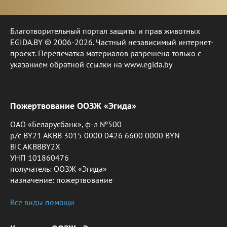
Благотворительный портал защиты и прав животных
EGIDA.BY © 2006-2026. Частный независимый интернет-
проект. Перепечатка материалов разрешена только с
указанием обратной ссылки на www.egida.by
Пожертвование ООЗЖ «Эгида»
ОАО «Беларусбанк», ф-л №500
р/с BY21 AKBB 3015 0000 0426 6600 0000 BYN
BIC AKBBBY2X
УНП 101860476
получатель: ООЗЖ «Эгида»
назначение: пожертвование
Все виды помощи