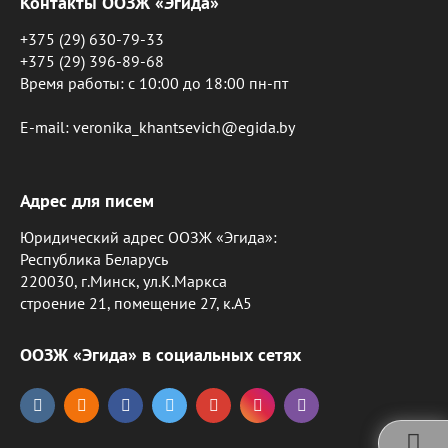
Контакты ООЗЖ «Эгида»
+375 (29) 630-79-33
+375 (29) 396-89-68
Время работы: c 10:00 до 18:00 пн-пт
E-mail: veronika_khantsevich@egida.by
Адрес для писем
Юридический адрес ООЗЖ «Эгида»:
Республика Беларусь
220030, г.Минск, ул.К.Маркса
строение 21, помещение 27, к.А5
ООЗЖ «Эгида» в социальных сетях