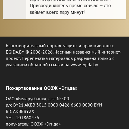
Присоединяйтесь прямо сейчас — это
займет всего пару минут!
Благотворительный портал защиты и прав животных
EGIDA.BY © 2006-2026. Частный независимый интернет-
проект. Перепечатка материалов разрешена только с
указанием обратной ссылки на www.egida.by
Пожертвование ООЗЖ «Эгида»
ОАО «Беларусбанк», ф-л №500
р/с BY21 AKBB 3015 0000 0426 6600 0000 BYN
BIC AKBBBY2X
УНП 101860476
получатель: ООЗЖ «Эгида»