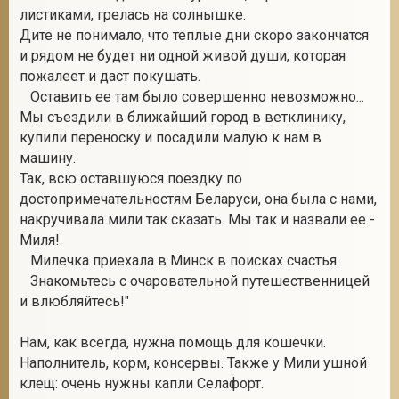
листиками, грелась на солнышке.
Дите не понимало, что теплые дни скоро закончатся
и рядом не будет ни одной живой души, которая
2
пожалеет и даст покушать.
⠀Оставить ее там было совершенно невозможно...
Мы съездили в ближайший город в ветклинику,
купили переноску и посадили малую к нам в
машину.
Так, всю оставшуюся поездку по
достопримечательностям Беларуси, она была с нами,
накручивала мили так сказать. Мы так и назвали ее -
Миля!
⠀Милечка приехала в Минск в поисках счастья.
⠀Знакомьтесь с очаровательной путешественницей
и влюбляйтесь!"
Нам, как всегда, нужна помощь для кошечки.
Наполнитель, корм, консервы. Также у Мили ушной
клещ: очень нужны капли Селафорт.