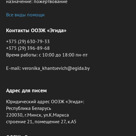
назначение: пожертвование
Все виды помощи
Контакты ООЗЖ «Эгида»
+375 (29) 630-79-33
+375 (29) 396-89-68
Время работы: c 10:00 до 18:00 пн-пт
E-mail: veronika_khantsevich@egida.by
Адрес для писем
Юридический адрес ООЗЖ «Эгида»:
Республика Беларусь
220030, г.Минск, ул.К.Маркса
строение 21, помещение 27, к.А5