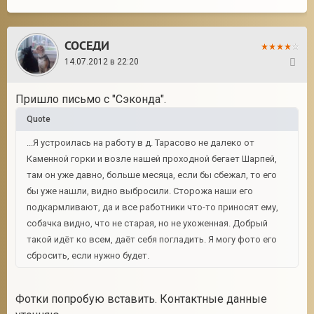
СОСЕДИ
14.07.2012 в 22:20
24
Пришло письмо с "Сэконда".
Quote
...Я устроилась на работу в д. Тарасово не далеко от
Каменной горки и возле нашей проходной бегает Шарпей,
там он уже давно, больше месяца, если бы сбежал, то его
бы уже нашли, видно выбросили. Сторожа наши его
подкармливают, да и все работники что-то приносят ему,
собачка видно, что не старая, но не ухоженная. Добрый
такой идёт ко всем, даёт себя погладить. Я могу фото его
сбросить, если нужно будет.
Фотки попробую вставить. Контактные данные