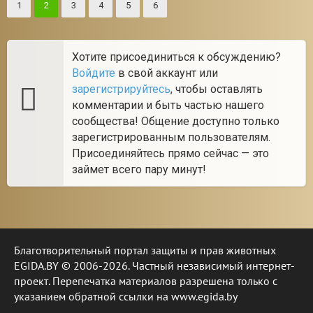
1
2
3
4
5
6
Хотите присоединиться к обсуждению?
Войдите
в свой аккаунт или
зарегистрируйтесь
, чтобы оставлять
комментарии и быть частью нашего
сообщества! Общение доступно только
зарегистрированным пользователям.
Присоединяйтесь прямо сейчас — это
займет всего пару минут!
Благотворительный портал защиты и прав животных
EGIDA.BY © 2006-2026. Частный независимый интернет-
проект. Перепечатка материалов разрешена только с
указанием обратной ссылки на www.egida.by