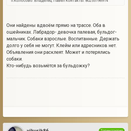
п.Колосово. Владелец: Павел Контакты: 80255196914
Они найдены вдвоём прямо на трассе. Оба в
ошейниках. Лабрадор- девочка палевая, бульдог-
мальчик. Собаки взрослые. Воспитанные. Держать
долго у себя не могут. Клейм или адресников нет.
Объявления они расклеят. Может и потерялись
собаки.
Кто-нибудь возьмётся за бульдожку?
vikusik86
Топикстартер