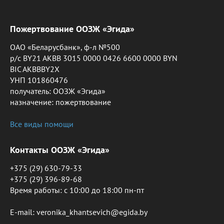
Пожертвование ООЗЖ «Эгида»
ОАО «Беларусбанк», ф-л №500
р/с BY21 AKBB 3015 0000 0426 6600 0000 BYN
BIC AKBBBY2X
УНП 101860476
получатель: ООЗЖ «Эгида»
назначение: пожертвование
Все виды помощи
Контакты ООЗЖ «Эгида»
+375 (29) 630-79-33
+375 (29) 396-89-68
Время работы: c 10:00 до 18:00 пн-пт
E-mail: veronika_khantsevich@egida.by