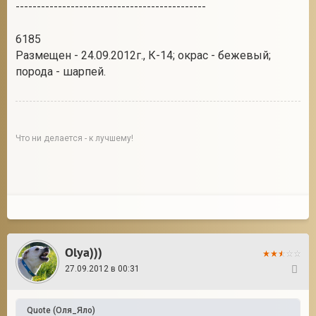
---------------------------------------------
6185
Размещен - 24.09.2012г., К-14; окрас - бежевый;
порода - шарпей.
Что ни делается - к лучшему!
Olya)))
27.09.2012 в 00:31
37
Quote
(
Оля_Яло
)