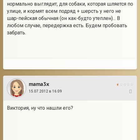
нормально выглядит, для собаки, которая шляется по
улице, и кормят всем подряд + шерсть у него не
шар-пейская обычная (он как-будто утеплен)... В
любом случае, передержка есть. Будем пробовать
забрать.
mama3x
15.07.2012 в 16:09
29
Виктория, ну что нашли его?