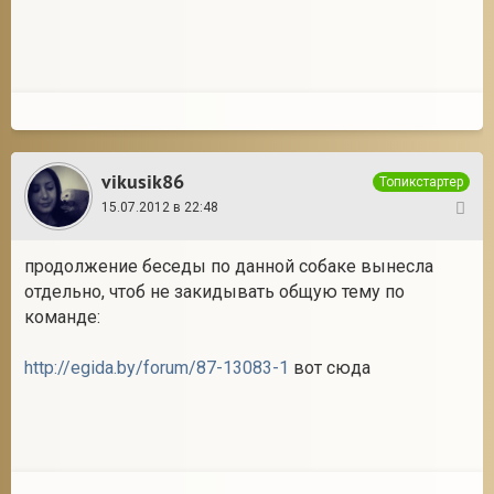
vikusik86
Топикстартер
15.07.2012 в 22:48
30
продолжение беседы по данной собаке вынесла
отдельно, чтоб не закидывать общую тему по
команде:
http://egida.by/forum/87-13083-1
вот сюда