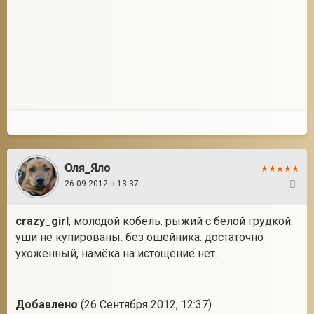
Оля_Яло
26.09.2012 в 13:37
36
crazy_girl
, молодой кобель. рыжий с белой грудкой.
уши не купированы. без ошейника. достаточно
ухоженный, намёка на истощение нет.
Добавлено
(26 Сентября 2012, 12:37)