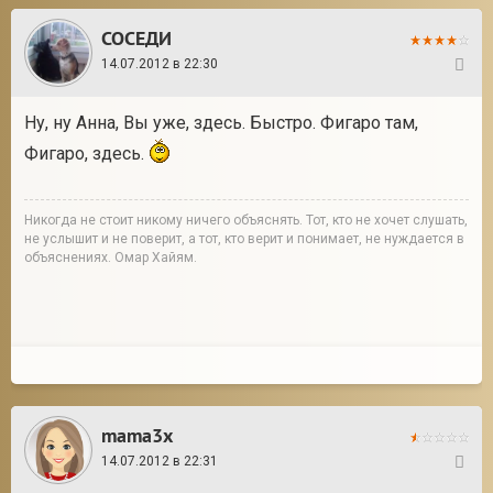
СОСЕДИ
14.07.2012 в 22:30
26
Ну, ну Анна, Вы уже, здесь. Быстро. Фигаро там,
Фигаро, здесь.
Никогда не стоит никому ничего объяснять. Тот, кто не хочет слушать,
не услышит и не поверит, а тот, кто верит и понимает, не нуждается в
объяснениях. Омар Хайям.
mama3x
14.07.2012 в 22:31
27