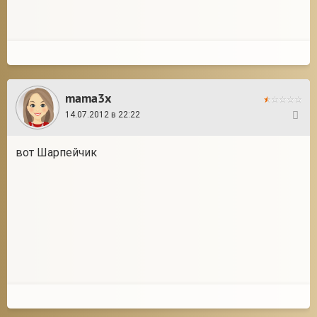
mama3x
14.07.2012 в 22:22
25
вот Шарпейчик