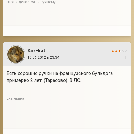
Что ни делается - к лучшему!
KorEkat
15.06.2012 в 23:34
23
Есть хорошие ручки на французского бульдога
примерно 2 лет. (Тарасово). В ЛС.
Екатерина