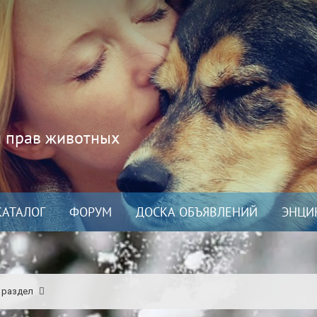
и прав животных
КАТАЛОГ
ФОРУМ
ДОСКА ОБЪЯВЛЕНИЙ
ЭНЦИ
 раздел