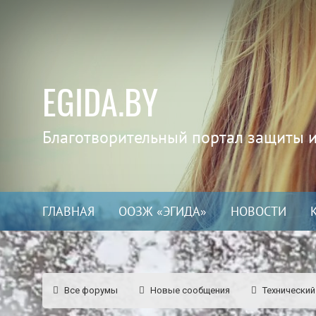
EGIDA.BY
Благотворительный портал защиты 
ГЛАВНАЯ
ООЗЖ «ЭГИДА»
НОВОСТИ
Все форумы
Новые сообщения
Технический