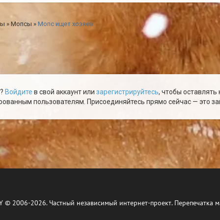
ды
»
Мопсы
»
Мопс ищет хозяев
ю?
Войдите
в свой аккаунт или
зарегистрируйтесь
, чтобы оставлять
ованным пользователям. Присоединяйтесь прямо сейчас — это зай
Y © 2006-2026. Частный независимый интернет-проект. Перепечатка м