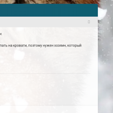
1
и.
ать на кровати, поэтому нужен хозяин, который