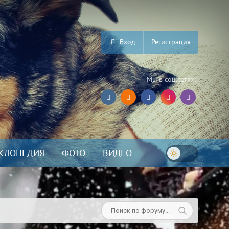
Вход
Регистрация
Мы в соц.сетях:
КЛОПЕДИЯ
ФОТО
ВИДЕО