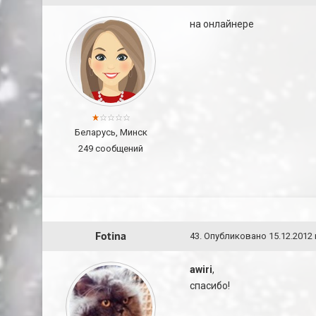
на онлайнере
Беларусь, Минск
249 сообщений
Fotina
43
.
Опубликовано
15.12.2012 
awiri
,
спасибо!