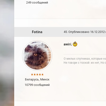
249 сообщений
Fotina
45
.
Опубликовано
16.12.2012 
awiri
,
О милых спутниках, которые н
Не говори с тоской: их нет, Но
Беларусь, Минск
10799 сообщений