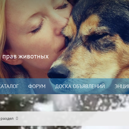
и прав животных
КАТАЛОГ
ФОРУМ
ДОСКА ОБЪЯВЛЕНИЙ
ЭНЦИ
 раздел