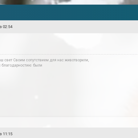
в 02:54
аш свет Своим сопутствием для нас животворили,
 с благодарностию: были
в 11:15