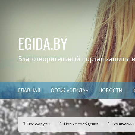
EGIDA.BY
Благотворительный портал защиты 
ГЛАВНАЯ
ООЗЖ «ЭГИДА»
НОВОСТИ
Все форумы
Новые сообщения
Технический