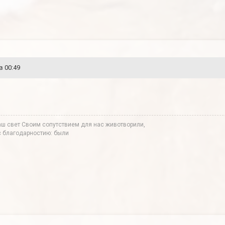
в 00:49
аш свет Своим сопутствием для нас животворили,
 с благодарностию: были