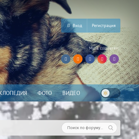
Вход
Регистрация
Мы в соц.сетях:
КЛОПЕДИЯ
ФОТО
ВИДЕО