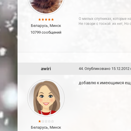
О милых спутниках, которые н
Не говори с тоской: их нет, Но
Беларусь, Минск
10799 сообщений
awiri
44
.
Опубликовано
15.12.2012 
добавлю к имеющимся ещ
Беларусь, Минск