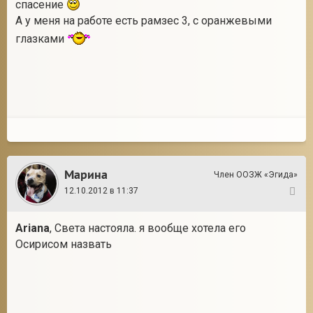
спасение
А у меня на работе есть рамзес 3, с оранжевыми
глазками
Марина
Член ООЗЖ «Эгида»
12.10.2012 в 11:37
4
Ariana
, Света настояла. я вообще хотела его
Осирисом назвать