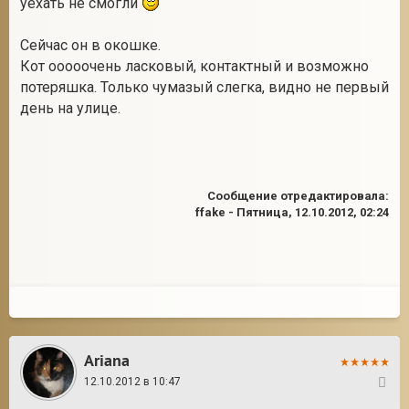
уехать не смогли
Сейчас он в окошке.
Кот ооооочень ласковый, контактный и возможно
2
потеряшка. Только чумазый слегка, видно не первый
день на улице.
Сообщение отредактировала:
ffake
-
Пятница, 12.10.2012, 02:24
Ariana
12.10.2012 в 10:47
2