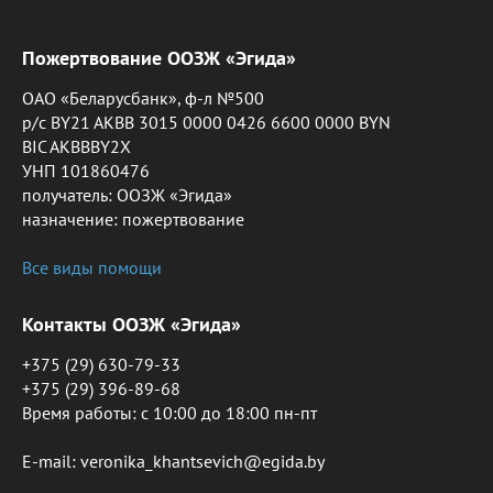
Пожертвование ООЗЖ «Эгида»
ОАО «Беларусбанк», ф-л №500
р/с BY21 AKBB 3015 0000 0426 6600 0000 BYN
BIC AKBBBY2X
УНП 101860476
получатель: ООЗЖ «Эгида»
назначение: пожертвование
Все виды помощи
Контакты ООЗЖ «Эгида»
+375 (29) 630-79-33
+375 (29) 396-89-68
Время работы: c 10:00 до 18:00 пн-пт
E-mail: veronika_khantsevich@egida.by