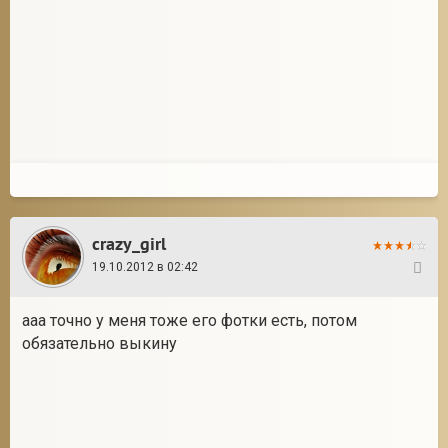
crazy_girl
19.10.2012 в 02:42
16
ааа точно у меня тоже его фотки есть, потом
обязательно выкину