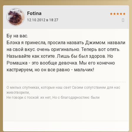
Fotina
12.10.2012 в 18:27
12
Бу на вас.
Блэка я принесла, просила назвать Джимом. назвали
на свой вкус. очень оригинально. Теперь вот опять.
Называйте как хотите. Лишь бы был здоров. Но
Ромашка - это вообще девочка. Мы его конечно
кастрируем, но он все равно - мальчик!
О милых спутниках, которые наш свет Своим сопутствием для нас
животворили,
Не говори с тоской: их нет, Но с благодарностию: были