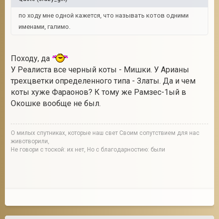
по ходу мне одной кажется, что называть котов одними
именами, галимо.
Походу, да
У Реалиста все черный коты - Мишки. У Арианы
трехцветки определенного типа - Златы. Да и чем
коты хуже Фараонов? К тому же Рамзес-1ый в
Окошке вообще не был.
О милых спутниках, которые наш свет Своим сопутствием для нас
животворили,
Не говори с тоской: их нет, Но с благодарностию: были