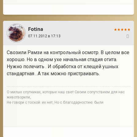
Fotina
07.11.2012 в 17:13
19
Свозили Рамзи на контрольный осмотр. В целом все
хорошо. Но в одном ухе начальная стадия отита.
Нужно полечить . И обработка от клещей ушных
стандартная . А так можно пристраивать.
О милых спутниках, которые наш свет Своим сопутствием для нас
животворили,
Не говори с тоской: их нет, Но с благодарностию: были