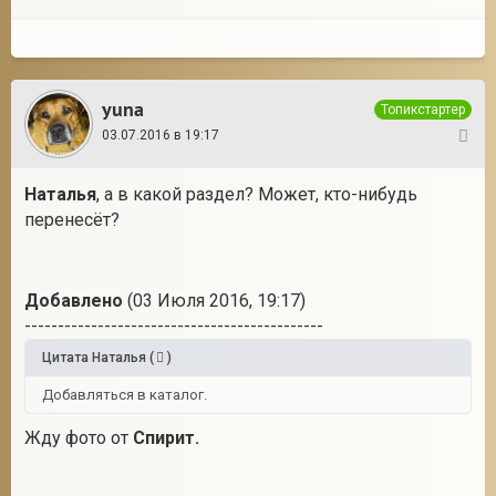
yuna
Топикстартер
03.07.2016 в 19:17
4
Наталья
, а в какой раздел? Может, кто-нибудь
перенесёт?
Добавлено
(03 Июля 2016, 19:17)
---------------------------------------------
Цитата
Наталья
(
)
Добавляться в каталог.
Жду фото от
Спирит.