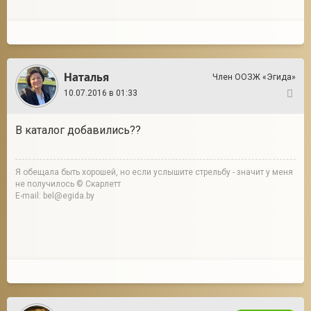
Наталья
Член ООЗЖ «Эгида»
10.07.2016 в 01:33
19
В каталог добавились??
Я обещала быть хорошей, но если услышите стрельбу - значит у меня
не получилось © Скарлетт
E-mail: bel@egida.by