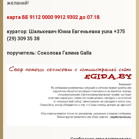
желаний!
карта ББ 9112 0000 9912 9302 до 07.18.
куратор: Шалькевич Юнна Евгеньевна yuna +375
(29) 309 35 38
поручитель: Соколова Галина Galla
Сообщение отредактировала: