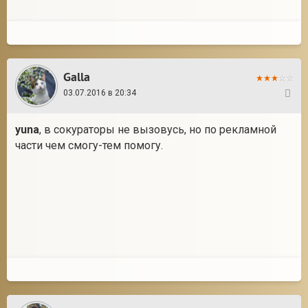
Galla
03.07.2016 в 20:34
5
yuna
, в сокураторы не вызовусь, но по рекламной
части чем смогу-тем помогу.