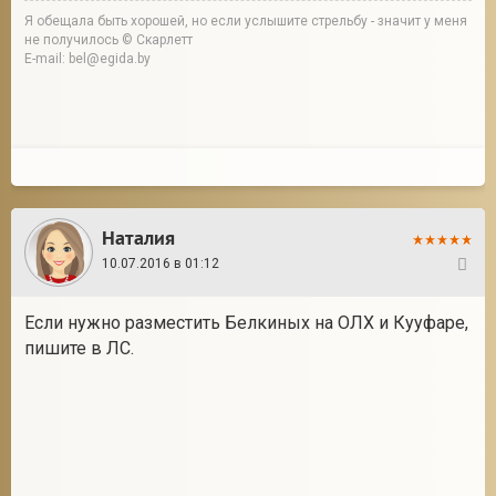
Я обещала быть хорошей, но если услышите стрельбу - значит у меня
не получилось © Скарлетт
E-mail: bel@egida.by
Наталия
10.07.2016 в 01:12
18
Если нужно разместить Белкиных на ОЛХ и Кууфаре,
пишите в ЛС.