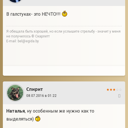
В галстуках- это НЕЧТО!!!
Я обещала быть хорошей, но если услышите стрельбу - значит у меня
не получилось © Скарлетт
E-mail: bel@egida.by
Спирит
08.07.2016 в 01:22
12
Наталья
, ну особенным же нужно как то
выделяться)