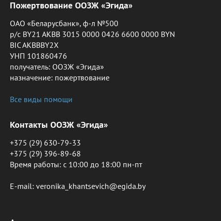
Пожертвование ООЗЖ «Эгида»
ОАО «Беларусбанк», ф-л №500
р/с BY21 AKBB 3015 0000 0426 6600 0000 BYN
BIC AKBBBY2X
УНП 101860476
получатель: ООЗЖ «Эгида»
назначение: пожертвование
Все виды помощи
Контакты ООЗЖ «Эгида»
+375 (29) 630-79-33
+375 (29) 396-89-68
Время работы: c 10:00 до 18:00 пн-пт
E-mail: veronika_khantsevich@egida.by