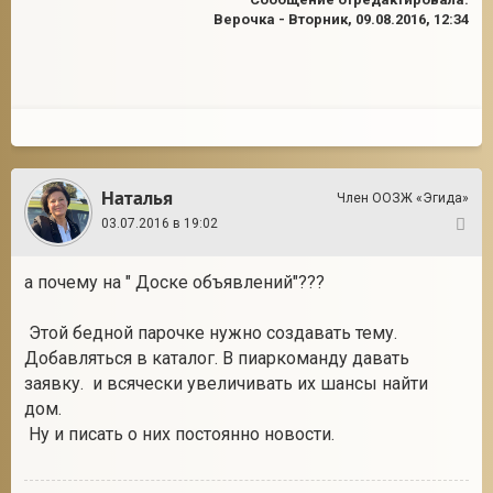
Верочка
-
Вторник, 09.08.2016, 12:34
Наталья
Член ООЗЖ «Эгида»
03.07.2016 в 19:02
2
а почему на " Доске объявлений"???
Этой бедной парочке нужно создавать тему.
Добавляться в каталог. В пиаркоманду давать
заявку. и всячески увеличивать их шансы найти
дом.
Ну и писать о них постоянно новости.