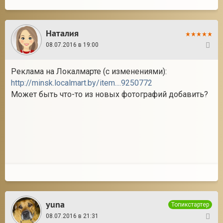
Наталия
08.07.2016 в 19:00
15
Реклама на Локалмарте (с изменениями):
http://minsk.localmart.by/item....9250772
Может быть что-то из новых фотографий добавить?
yuna
Топикстартер
08.07.2016 в 21:31
16