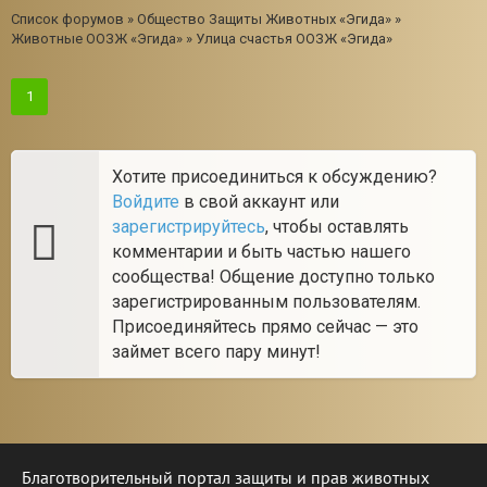
Список форумов
»
Общество Защиты Животных «Эгида»
»
Животные ООЗЖ «Эгида»
»
Улица счастья ООЗЖ «Эгида»
1
Хотите присоединиться к обсуждению?
Войдите
в свой аккаунт или
зарегистрируйтесь
, чтобы оставлять
комментарии и быть частью нашего
сообщества! Общение доступно только
зарегистрированным пользователям.
Присоединяйтесь прямо сейчас — это
займет всего пару минут!
Благотворительный портал защиты и прав животных