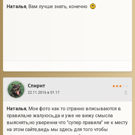
Наталья
, Вам лучше знать, конечно
Спирит
22.11.2016 в 01:17
16
Наталья
, Мои фото как то странно вписываются в
правила,не жалуюсь,да и уже не вижу смысла
выяснять,но уверенна что "супер правила" не к месту
на этом сайте,ведь мы здесь для того чтобы