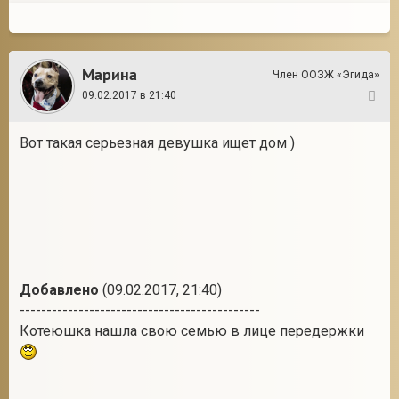
Марина
Член ООЗЖ «Эгида»
09.02.2017 в 21:40
18
Вот такая серьезная девушка ищет дом )
Добавлено
(09.02.2017, 21:40)
---------------------------------------------
Котеюшка нашла свою семью в лице передержки