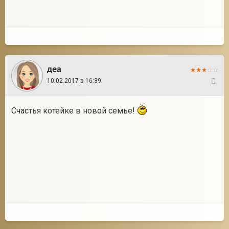
деа
10.02.2017 в 16:39
19
Счастья котейке в новой семье!