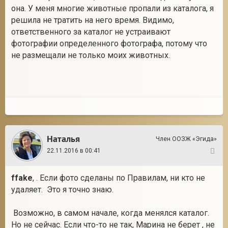
она. У меня многие животные пропали из каталога, я
решила не тратить на него время. Видимо,
ответственного за каталог не устраивают
фотографии определенного фотографа, потому что
не размещали не только моих животных.
Наталья
Член ООЗЖ «Эгида»
22.11.2016 в 00:41
14
ffake
, . Если фото сделаны по Правилам, ни кто не
удаляет. Это я точно знаю.
Возможно, в самом начале, когда менялся каталог.
Но не сейчас. Если что-то не так, Марина не берет , не