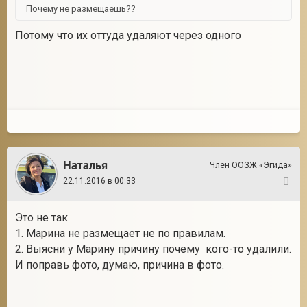
Почему не размещаешь??
Потому что их оттуда удаляют через одного
Наталья
Член ООЗЖ «Эгида»
22.11.2016 в 00:33
12
Это не так.
1. Марина не размещает не по правилам.
2. Выясни у Марину причину почему кого-то удалили.
И поправь фото, думаю, причина в фото.