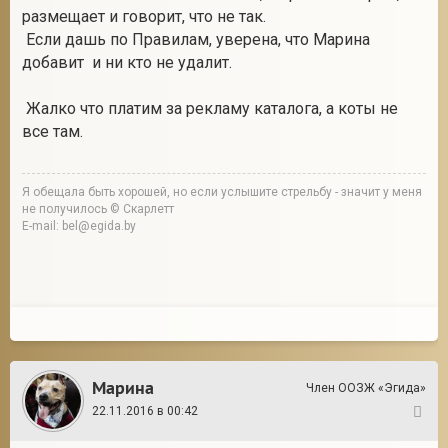
размещает и говорит, что не так.
Если дашь по Правилам, уверена, что Марина
добавит и ни кто не удалит.
Жалко что платим за рекламу каталога, а коты не
все там.
Я обещала быть хорошей, но если услышите стрельбу - значит у меня
не получилось © Скарлетт
E-mail: bel@egida.by
Марина
Член ООЗЖ «Эгида»
22.11.2016 в 00:42
15