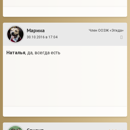
Марина
Член ООЗЖ «Эгида»
30.10.2016 в 17:04
8
Наталья
, да, всегда есть