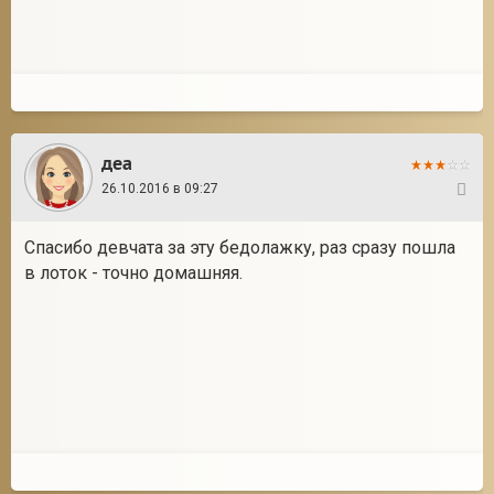
деа
26.10.2016 в 09:27
5
Спасибо девчата за эту бедолажку, раз сразу пошла
в лоток - точно домашняя.