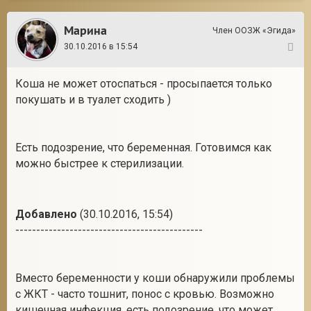
Марина
Член ООЗЖ «Эгида»
30.10.2016 в 15:54
6
Коша не может отоспаться - просыпается только
покушать и в туалет сходить )
Есть подозрение, что беременная. Готовимся как
можно быстрее к стерилизации.
Добавлено
(30.10.2016, 15:54)
---------------------------------------------
Вместо беременности у коши обнаружили проблемы
с ЖКТ - часто тошнит, понос с кровью. Возможно
кишечная инфекция, есть подозрение, что может