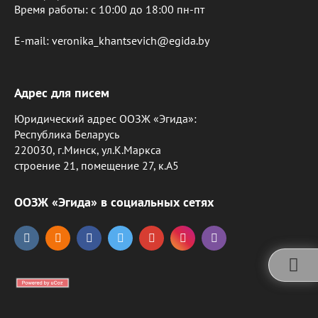
Время работы: c 10:00 до 18:00 пн-пт
E-mail: veronika_khantsevich@egida.by
Адрес для писем
Юридический адрес ООЗЖ «Эгида»:
Республика Беларусь
220030, г.Минск, ул.К.Маркса
строение 21, помещение 27, к.А5
ООЗЖ «Эгида» в социальных сетях