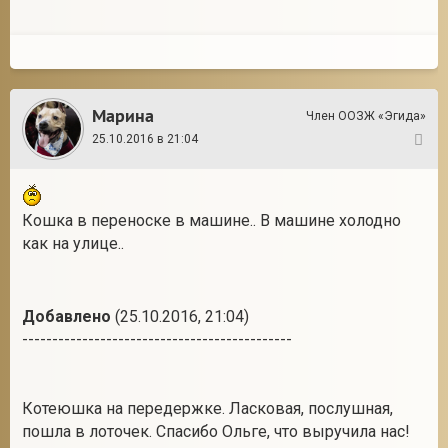
Марина
Член ООЗЖ «Эгида»
25.10.2016 в 21:04
4
Кошка в переноске в машине.. В машине холодно
как на улице..
Добавлено
(25.10.2016, 21:04)
---------------------------------------------
Котеюшка на передержке. Ласковая, послушная,
пошла в лоточек. Спасибо Ольге, что выручила нас!