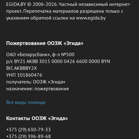
EGIDA.BY © 2006-2026. Частный независимый интернет-
проект. Перепечатка материалов разрешена только с
указанием обратной ссылки на www.egida.by
Пожертвование ООЗЖ «Эгида»
ОАО «Беларусбанк», ф-л №500
р/с BY21 AKBB 3015 0000 0426 6600 0000 BYN
BIC AKBBBY2X
УНП 101860476
получатель: ООЗЖ «Эгида»
назначение: пожертвование
Все виды помощи
Контакты ООЗЖ «Эгида»
+375 (29) 630-79-33
+375 (29) 396-89-68