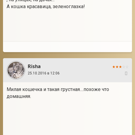
А кошка красавица, зеленоглазка!
Risha
25.10.2016 в 12:06
3
Милая кошечка и такая грустная....похоже что
домашняя.