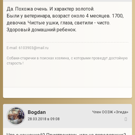
Да. Похожа очень. И характер золотой.
Были у ветеринара, возраст около 4 месяцев. 1700,
девочка. Чистые ушки, глаза, светили - чисто.
Здоровый домашний ребенок.
E-mail: 6103903@mail.ru
Собаки-старички в поисках хозяина, с которыми проведут достойную
старость !
Bogdan
Член ООЗЖ «Эгида»
28.03.2018 в 09:08
13