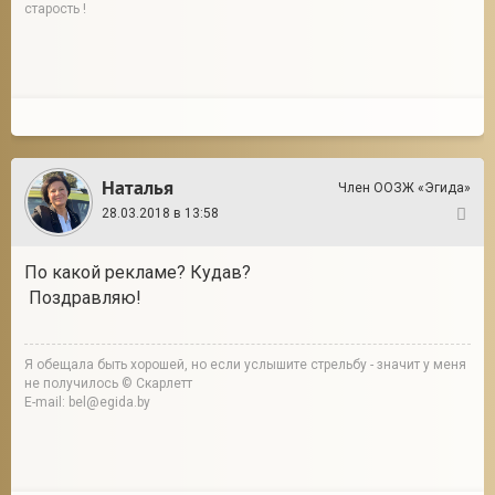
старость !
Наталья
Член ООЗЖ «Эгида»
28.03.2018 в 13:58
15
По какой рекламе? Кудав?
Поздравляю!
Я обещала быть хорошей, но если услышите стрельбу - значит у меня
не получилось © Скарлетт
E-mail: bel@egida.by