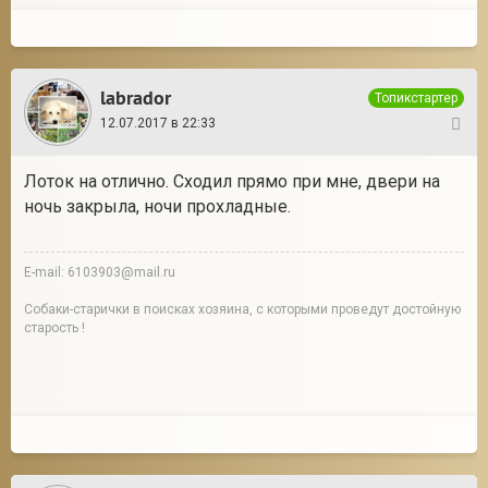
labrador
Топикстартер
12.07.2017 в 22:33
4
Лоток на отлично. Сходил прямо при мне, двери на
ночь закрыла, ночи прохладные.
E-mail: 6103903@mail.ru
Собаки-старички в поисках хозяина, с которыми проведут достойную
старость !