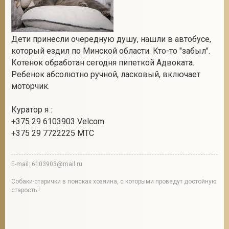
Дети принесли очередную душу, нашли в автобусе,
который ездил по Минской области. Кто-то "забыл".
Котенок обработан сегодня пипеткой Адвоката.
Ребенок абсолютно ручной, ласковый, включает
моторчик.
Куратор я :
+375 29 6103903 Velcom
+375 29 7722225 МТС
E-mail: 6103903@mail.ru
Собаки-старички в поисках хозяина, с которыми проведут достойную
старость !