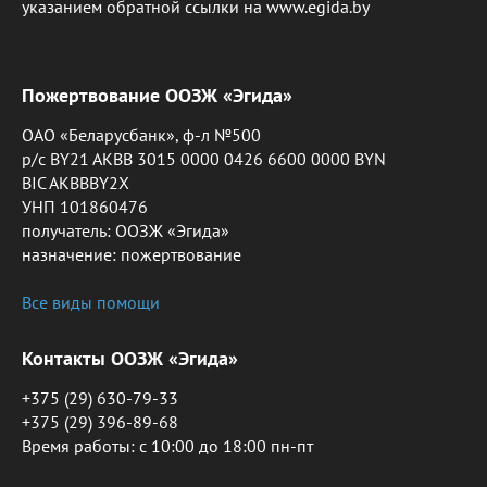
указанием обратной ссылки на www.egida.by
Пожертвование ООЗЖ «Эгида»
ОАО «Беларусбанк», ф-л №500
р/с BY21 AKBB 3015 0000 0426 6600 0000 BYN
BIC AKBBBY2X
УНП 101860476
получатель: ООЗЖ «Эгида»
назначение: пожертвование
Все виды помощи
Контакты ООЗЖ «Эгида»
+375 (29) 630-79-33
+375 (29) 396-89-68
Время работы: c 10:00 до 18:00 пн-пт