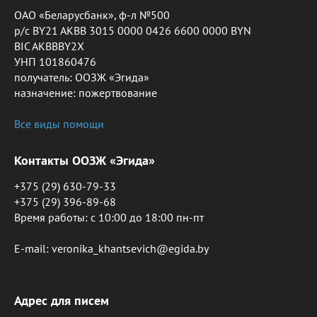
ОАО «Беларусбанк», ф-л №500
р/с BY21 AKBB 3015 0000 0426 6600 0000 BYN
BIC AKBBBY2X
УНП 101860476
получатель: ООЗЖ «Эгида»
назначение: пожертвование
Все виды помощи
Контакты ООЗЖ «Эгида»
+375 (29) 630-79-33
+375 (29) 396-89-68
Время работы: c 10:00 до 18:00 пн-пт
E-mail: veronika_khantsevich@egida.by
Адрес для писем