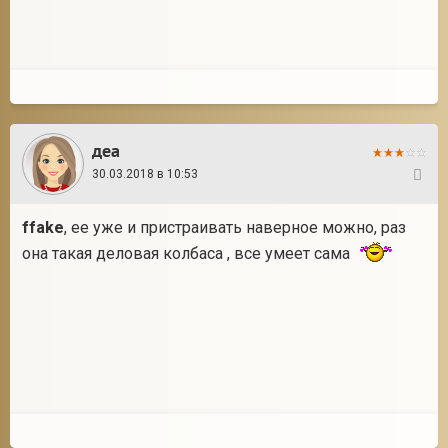
деа
30.03.2018 в 10:53
22
ffake
, ее уже и пристраивать наверное можно, раз
она такая деловая колбаса , все умеет сама