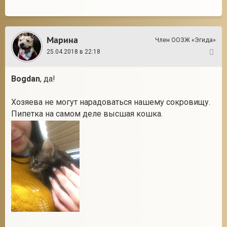
Марина
Член ООЗЖ «Эгида»
25.04.2018 в 22:18
27
Bogdan
, да!
Хозяева не могут нарадоваться нашему сокровищу.
Пипетка на самом деле высшая кошка.