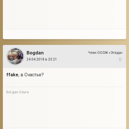
Bogdan
Член ООЗЖ «Эгида»
24.04.2018 в 23:21
26
ffake
, в Счастье?
Богдан Ольга