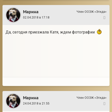
Марина
Член ООЗЖ «Эгида»
02.04.2018 в 17:18
23
Да, сегодня приезжала Катя, ждем фотографии
Марина
Член ООЗЖ «Эгида»
24.04.2018 в 21:55
24