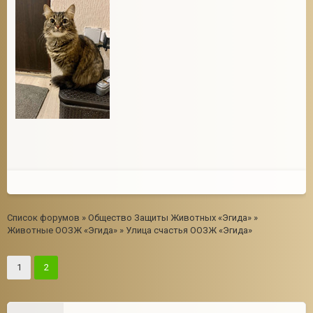
Список форумов
»
Общество Защиты Животных «Эгида»
»
Животные ООЗЖ «Эгида»
»
Улица счастья ООЗЖ «Эгида»
1
2