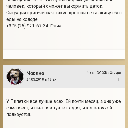
человек, который сможет выкормить деток.
Ситуация критическая, такие крошки не выживут без
еды на холоде.
2
+375 (25) 921-67-34 Юлия
Марина
Член ООЗЖ «Эгида»
27.03.2018 в 18:27
21
У Пипетки все лучше всех. Ей почти месяц, а она уже
сама и ест, и пьет, и в туалет ходит, и когтеточкой
пользуется.