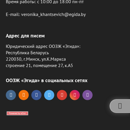
Время работы: c 10:00 до 18:00 пн-пт
E-mail: veronika_khantsevich@egida.by
Адрес для писем
Юридический адрес ООЗЖ «Эгида»:
Республика Беларусь
220030, г.Минск, ул.К.Маркса
строение 21, помещение 27, к.А5
ООЗЖ «Эгида» в социальных сетях