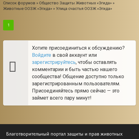
Список форумов
»
Общество Защиты Животных «Эгида»
»
Животные ООЗЖ «Эгида»
»
Улица счастья ООЗЖ «Эгида»
1
Хотите присоединиться к обсуждению?
Войдите
в свой аккаунт или
зарегистрируйтесь
, чтобы оставлять
комментарии и быть частью нашего
сообщества! Общение доступно только
зарегистрированным пользователям.
Присоединяйтесь прямо сейчас — это
займет всего пару минут!
Благотворительный портал защиты и прав животных