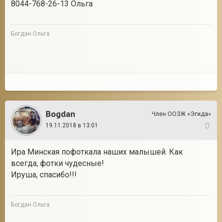
8044-768-26-13 Ольга
Богдан Ольга
Bogdan
Член ООЗЖ «Эгида»
19.11.2018 в 13:01
2
Ира Минская пофоткала наших малышей. Как
всегда, фотки чудесные!
Ируша, спасибо!!!
Богдан Ольга