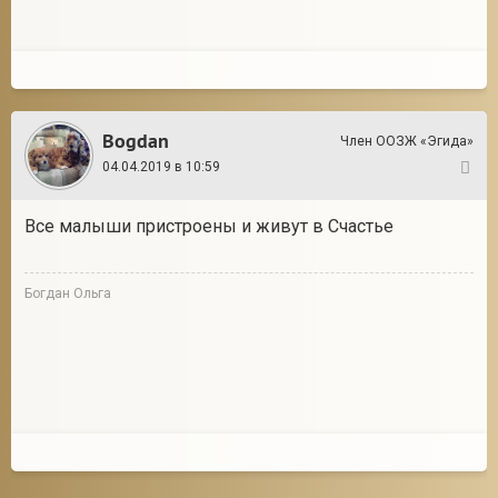
Bogdan
Член ООЗЖ «Эгида»
04.04.2019 в 10:59
3
Все малыши пристроены и живут в Счастье
Богдан Ольга