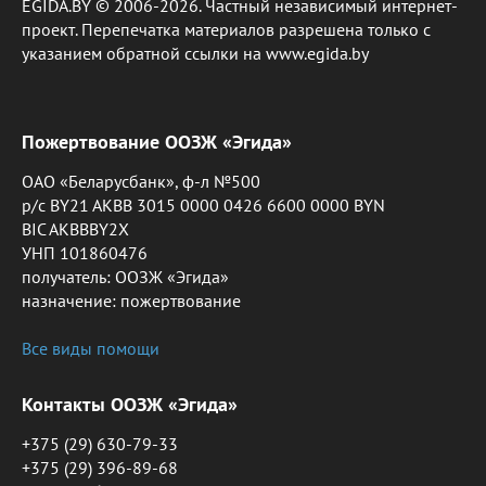
EGIDA.BY © 2006-2026. Частный независимый интернет-
проект. Перепечатка материалов разрешена только с
указанием обратной ссылки на www.egida.by
Пожертвование ООЗЖ «Эгида»
ОАО «Беларусбанк», ф-л №500
р/с BY21 AKBB 3015 0000 0426 6600 0000 BYN
BIC AKBBBY2X
УНП 101860476
получатель: ООЗЖ «Эгида»
назначение: пожертвование
Все виды помощи
Контакты ООЗЖ «Эгида»
+375 (29) 630-79-33
+375 (29) 396-89-68