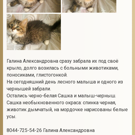
Галина Александровна сразу забрала их под своё
крыло, долго возилась с больными животиками,
поносиками, глистогонкой.
На сегодняшний день лесного малыша и одного из
чернышей забрали.
Остались черно-белая Сашка и малыш-черныш.
Сашка необыкновенного окраса: спинка черная,
животик дымчатый, на мордочке нарисованы белые
усы.
8044-725-54-26 Галина Александровна