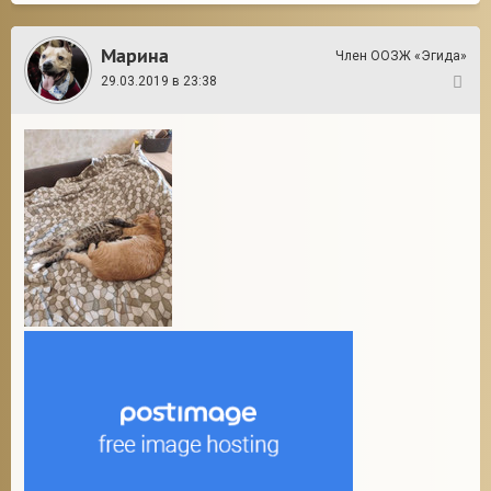
Марина
Член ООЗЖ «Эгида»
29.03.2019 в 23:38
14