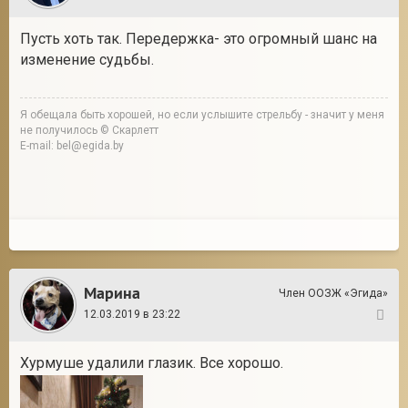
Пусть хоть так. Передержка- это огромный шанс на
изменение судьбы.
Я обещала быть хорошей, но если услышите стрельбу - значит у меня
не получилось © Скарлетт
E-mail: bel@egida.by
Марина
Член ООЗЖ «Эгида»
12.03.2019 в 23:22
12
Хурмуше удалили глазик. Все хорошо.