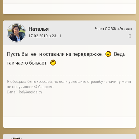
Наталья
Член ООЗЖ «Эгида»
17.02.2019 в 23:11
9
Пусть бы ее и оставили на передержке.
Ведь
так часто бывает.
Я обещала быть хорошей, но если услышите стрельбу - значит у меня
не получилось © Скарлетт
E-mail: bel@egida.by