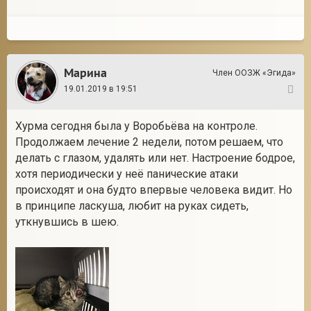
Марина
Член ООЗЖ «Эгида»
19.01.2019 в 19:51
6
Хурма сегодня была у Воробьёва на контроле.
Продолжаем лечение 2 недели, потом решаем, что
делать с глазом, удалять или нет. Настроение бодрое,
хотя периодически у неё панические атаки
происходят и она будто впервые человека видит. Но
в принципе ласкуша, любит на руках сидеть,
уткнувшись в шею.