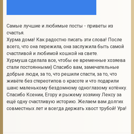
Самые лучшие и любимые посты - приветы из
счастья.
Хурма дома! Как радостно писать эти слова! После
всего, что она пережила, она заслужила быть самой
счастливой и любимой кошкой на свете.
Хурмуша сделала все, чтобы ее временные хозяева
стали постоянными) Спасибо вам, замечательные
добрые люди, за то, что решили спасти, за то, что
живёте без стереотипов о красоте и что подарили
шанс маленькому бездомному одноглазому котёнку.
Спасибо Ксении, Егору и рыжему хозяину Лексу за
ещё одну счастливую историю. Желаем вам долгих
совместных лет и всегда держать хвост трубой! Ура!