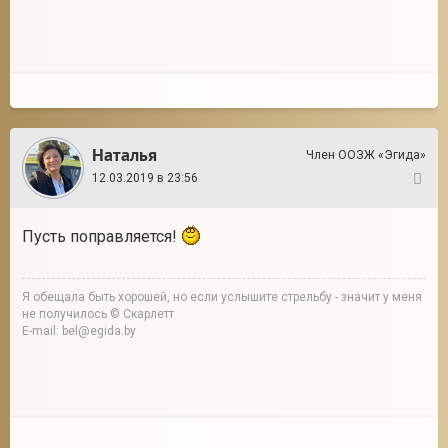
Наталья
Член ООЗЖ «Эгида»
12.03.2019 в 23:56
13
Пусть поправляется!
Я обещала быть хорошей, но если услышите стрельбу - значит у меня
не получилось © Скарлетт
E-mail: bel@egida.by