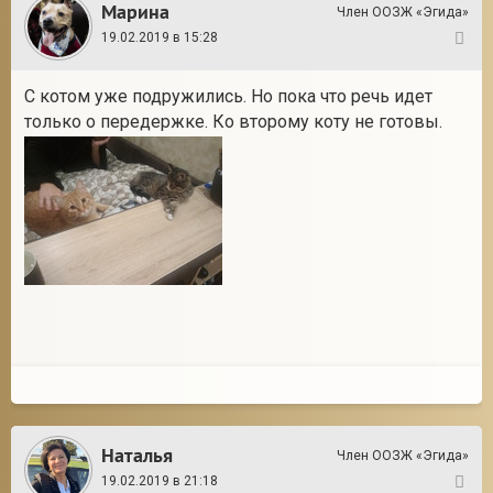
Марина
Член ООЗЖ «Эгида»
19.02.2019 в 15:28
10
С котом уже подружились. Но пока что речь идет
только о передержке. Ко второму коту не готовы.
Наталья
Член ООЗЖ «Эгида»
19.02.2019 в 21:18
11