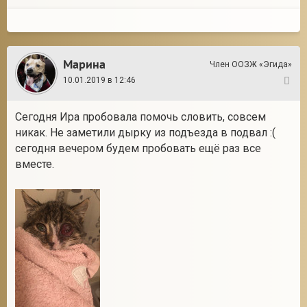
Марина
Член ООЗЖ «Эгида»
10.01.2019 в 12:46
4
Сегодня Ира пробовала помочь словить, совсем
никак. Не заметили дырку из подъезда в подвал :(
сегодня вечером будем пробовать ещё раз все
вместе.