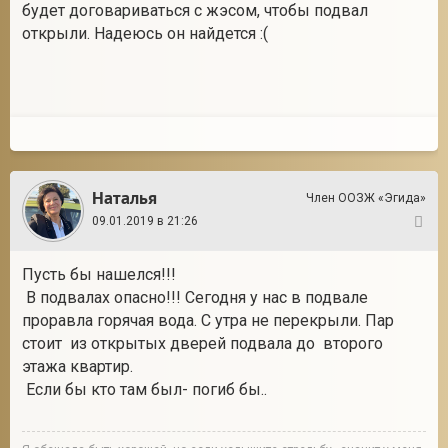
будет договариваться с жэсом, чтобы подвал
открыли. Надеюсь он найдется :(
Наталья
Член ООЗЖ «Эгида»
09.01.2019 в 21:26
2
Пусть бы нашелся!!!
В подвалах опасно!!! Сегодня у нас в подвале
проравла горячая вода. С утра не перекрыли. Пар
стоит из открытых дверей подвала до второго
этажа квартир.
Если бы кто там был- погиб бы..