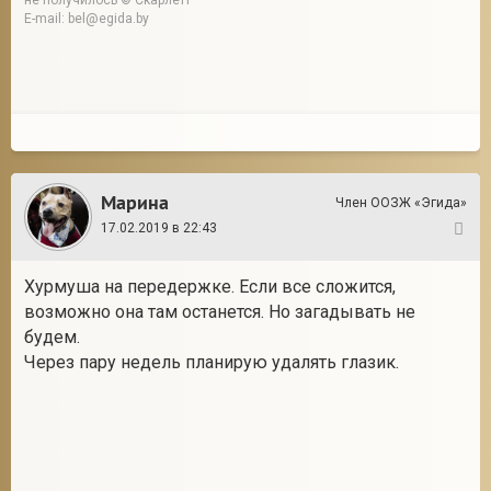
не получилось © Скарлетт
E-mail: bel@egida.by
Марина
Член ООЗЖ «Эгида»
17.02.2019 в 22:43
8
Хурмуша на передержке. Если все сложится,
возможно она там останется. Но загадывать не
будем.
Через пару недель планирую удалять глазик.