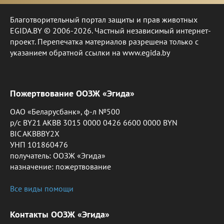
Благотворительный портал защиты и прав животных
EGIDA.BY © 2006-2026. Частный независимый интернет-
проект. Перепечатка материалов разрешена только с
указанием обратной ссылки на www.egida.by
Пожертвование ООЗЖ «Эгида»
ОАО «Беларусбанк», ф-л №500
р/с BY21 AKBB 3015 0000 0426 6600 0000 BYN
BIC AKBBBY2X
УНП 101860476
получатель: ООЗЖ «Эгида»
назначение: пожертвование
Все виды помощи
Контакты ООЗЖ «Эгида»