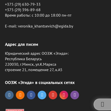
+375 (29) 630-79-33
+375 (29) 396-89-68
Время работы: c 10:00 до 18:00 пн-пт
E-mail: veronika_khantsevich@egida.by
Адрес для писем
Юридический адрес ООЗЖ «Эгида»:
Республика Беларусь
220030, г.Минск, ул.К.Маркса
строение 21, помещение 27, к.А5
ООЗЖ «Эгида» в социальных сетях