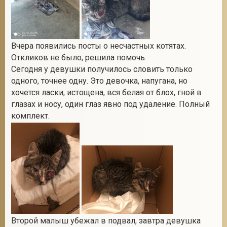
2
Вчера появились посты о несчастных котятах.
Откликов не было, решила помочь.
Сегодня у девушки получилось словить только
одного, точнее одну. Это девочка, напугана, но
хочется ласки, истощена, вся белая от блох, гной в
глазах и носу, один глаз явно под удаление. Полный
комплект.
Второй малыш убежал в подвал, завтра девушка