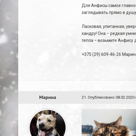
Для Анфисы самое главное
заглядывать прямо в душу 
Ласковая, упитанная, увер
хандру! Она – редкая умни
тепла – возьмите Анфису д
+375 (29) 609-46-26 Марин
Марина
21
.
Опубликовано
08.02.2020 