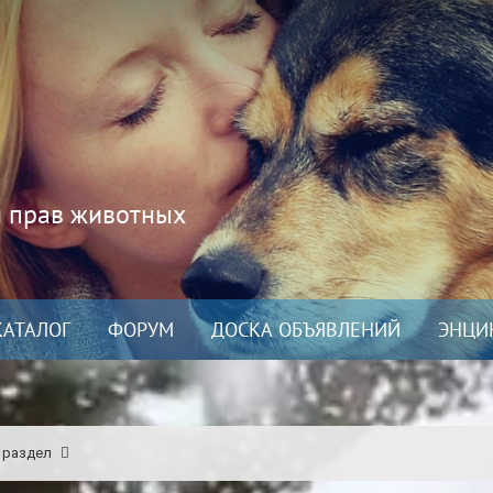
и прав животных
КАТАЛОГ
ФОРУМ
ДОСКА ОБЪЯВЛЕНИЙ
ЭНЦИ
 раздел