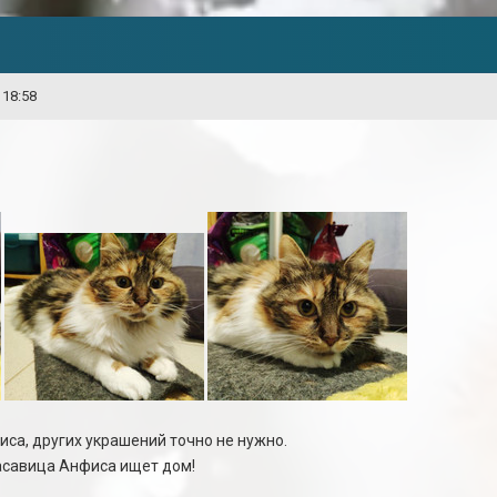
 18:58
иса, других украшений точно не нужно.
асавица Анфиса ищет дом!