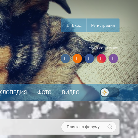
Вход
Регистрация
Мы в соц.сетях:
КЛОПЕДИЯ
ФОТО
ВИДЕО