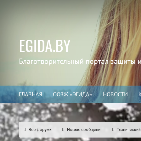
EGIDA.BY
Благотворительный портал защиты 
ГЛАВНАЯ
ООЗЖ «ЭГИДА»
НОВОСТИ
Все форумы
Новые сообщения
Технический