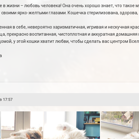
 в жизни – любовь человека! Она очень хорошо знает, что такое м
своими ярко-желтыми глазами. Кошечка стерилизована, здорова, п
енная в себе, невероятно харизматичная, игривая и нескучная кра
ца, прекрасно воспитанная, чистоплотная и аккуратная домашняя 
омой, у этой кошки хватит любви, чтобы сделать вас центром Все
а
в 17:57