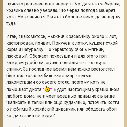
принято решение кота вернуть. Когда я его забирала,
хозяйка слёзно уверяла, что через полгода заберет
кота. Но конечно я Рыжего больше никогда не верну
туда.
Итак, знакомьтесь, Рыжий! Красавчику около 2 лет,
кастрирован, привит. Приучен к лотку, кушает сухой
корм и натуралку. По характеру очень мягкий,
ласковый. Обожает почесушки и для этого при
каждом удобном случае подставляет голову и
спинку. За последнее время немножко растолстел,
бывшие хозяева баловали запретными
лакомствами со своего стола, поэтому коту не
помешает диета
Будет настоящим украшением
любого дома, не имеет вредных привычек в виде
"написать в тапки или ещё куда-либо, поточить когти
о любимый хозяйский диванчик или ободрать обои,
когда хозяин не видит".