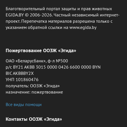
Благотворительный портал защиты и прав животных
EGIDA.BY © 2006-2026. Частный независимый интернет-
проект. Перепечатка материалов разрешена только с
указанием обратной ссылки на www.egida.by
Пожертвование ООЗЖ «Эгида»
ОАО «Беларусбанк», ф-л №500
р/с BY21 AKBB 3015 0000 0426 6600 0000 BYN
BIC AKBBBY2X
УНП 101860476
получатель: ООЗЖ «Эгида»
назначение: пожертвование
Все виды помощи
Контакты ООЗЖ «Эгида»