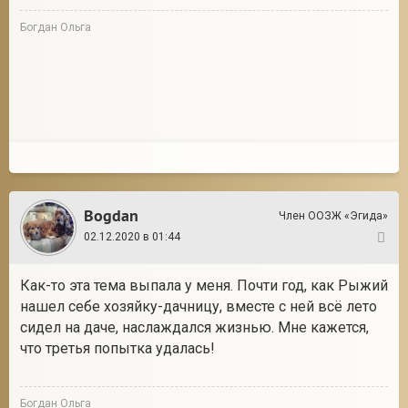
Богдан Ольга
Bogdan
Член ООЗЖ «Эгида»
02.12.2020 в 01:44
6
Как-то эта тема выпала у меня. Почти год, как Рыжий
нашел себе хозяйку-дачницу, вместе с ней всё лето
сидел на даче, наслаждался жизнью. Мне кажется,
что третья попытка удалась!
Богдан Ольга