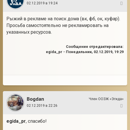
02.12.2019 в 19:24
4
Рыжий в рекламе на поиск дома (вк, фб, ок, куфар).
Просьба самостоятельно не рекламировать на
указанных ресурсов.
Сообщение отредактировала:
egida_pr
-
Понедельник, 02.12.2019, 19:29
Bogdan
Член ООЗЖ «Эгида»
02.12.2019 в 22:26
5
egida_pr
, спасибо!