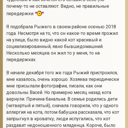
почему-то не оставляют. Видно, не правильные
передержки
2
Я подобрала Рыжего в своем районе осенью 2018
года. Несмотря на то, что он какое-то время прожил
на улице, было видно какой кот красивый и
социализированный, явно бывшедомашний.
Несколько месяцев он жил то у меня, то на
передержках.
В начале декабря того же года Рыжий пристроился,
мне казалось, очень хорошо. Хозяева периодически
мне присылали фотографии, писали, как они
довольны Васей. Но примерно месяц назад кота
вернули. Причина банальна. В семье родились дети
(четвертый и пятый), сначала говорили, что у одного
аллергия на кота, потом бабушка рассказала, что кот
запрыгнул в кроватку, люди испугались, что кот
раздавит недоношенного младенца. Короче, было