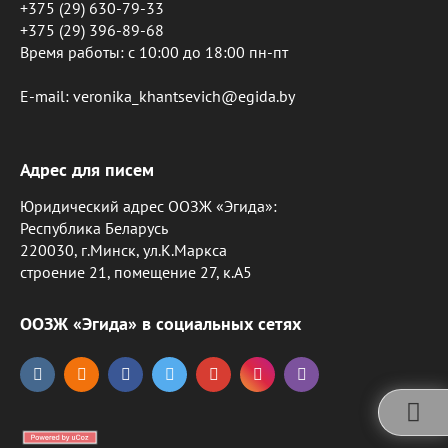
+375 (29) 630-79-33
+375 (29) 396-89-68
Время работы: c 10:00 до 18:00 пн-пт
E-mail: veronika_khantsevich@egida.by
Адрес для писем
Юридический адрес ООЗЖ «Эгида»:
Республика Беларусь
220030, г.Минск, ул.К.Маркса
строение 21, помещение 27, к.А5
ООЗЖ «Эгида» в социальных сетях