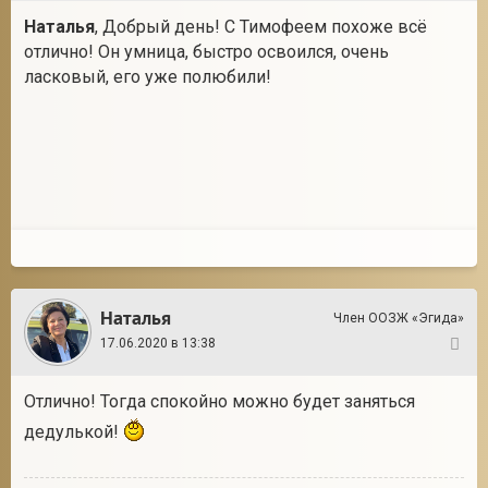
Наталья
, Добрый день! С Тимофеем похоже всё
отлично! Он умница, быстро освоился, очень
ласковый, его уже полюбили!
Наталья
Член ООЗЖ «Эгида»
17.06.2020 в 13:38
13
Отлично! Тогда спокойно можно будет заняться
дедулькой!