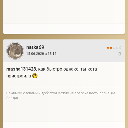
natka69
15.06.2020 в 13:16
6
masha131423
, как быстро однако, ты кота
пристроила
Нежными словами и добротой можно на волоске вести слона. (М.
Саади)