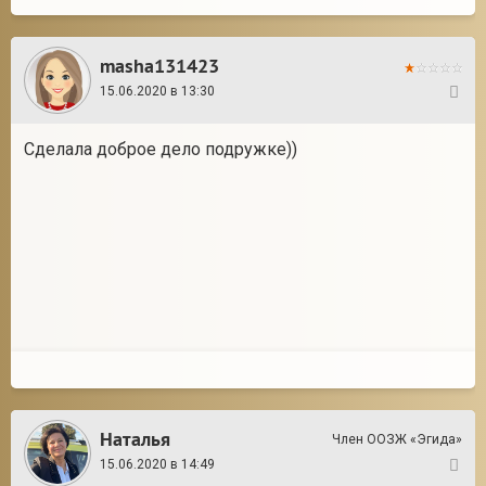
masha131423
15.06.2020 в 13:30
7
Сделала доброе дело подружке))
Наталья
Член ООЗЖ «Эгида»
15.06.2020 в 14:49
8