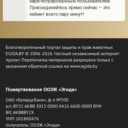
зарегистрированным пользователям.
Присоединяйтесь прямо сейчас — это
займет всего пару минут!
Благотворительный портал защиты и прав животных
EGIDA.BY © 2006-2026. Частный независимый интернет-
проект. Перепечатка материалов разрешена только с
указанием обратной ссылки на www.egida.by
Пожертвование ООЗЖ «Эгида»
ОАО «Беларусбанк», ф-л №500
р/с BY21 AKBB 3015 0000 0426 6600 0000 BYN
BIC AKBBBY2X
УНП 101860476
получатель: ООЗЖ «Эгида»