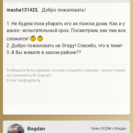
masha131423
, . Добро пожаловать!
1. Не будем пока убирать его из поиска дома. Как и у
васех- испытательный срок. Посмотрмм, как там все
сложится!
2. Добро пожаловать на Эгиду! Спасибо, что в теме!
3. А Вы живете в каком районе??
Я обещала быть хорошей, но если услышите стрельбу - значит у меня
не получилось © Скарлетт
E-mail: bel@egida.by
Bogdan
Член ООЗЖ «Эгида»