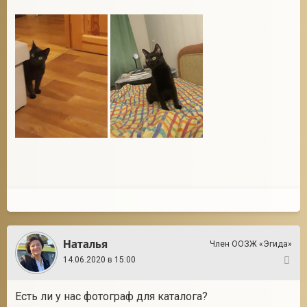
Наталья
Член ООЗЖ «Эгида»
14.06.2020 в 15:00
3
Есть ли у нас фотограф для каталога?