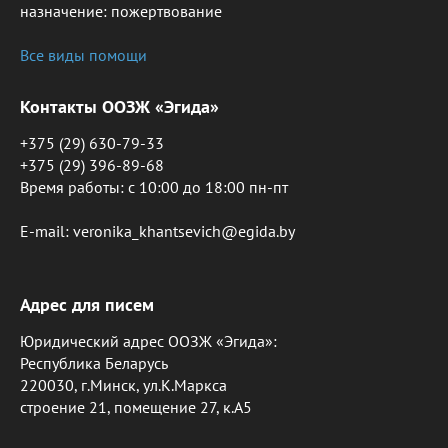
назначение: пожертвование
Все виды помощи
Контакты ООЗЖ «Эгида»
+375 (29) 630-79-33
+375 (29) 396-89-68
Время работы: c 10:00 до 18:00 пн-пт
E-mail: veronika_khantsevich@egida.by
Адрес для писем
Юридический адрес ООЗЖ «Эгида»:
Республика Беларусь
220030, г.Минск, ул.К.Маркса
строение 21, помещение 27, к.А5