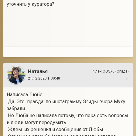
уточнить у куратора?
Наталья
Член ООЗЖ «Эгида»
21.12.2020 в 00:48
6
Написала Любе.
Да. Это правда: по инстаграмму Эгиды вчера Муху
забрали.
Но Люба не написала потому, что пока есть вопросы
и люди могут передумать.
Ждем их решения и сообщения от Любы.