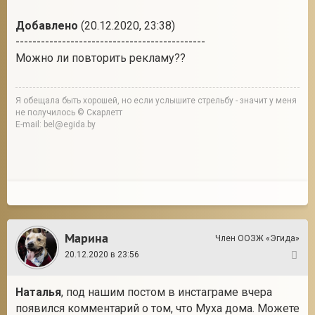
Добавлено
(20.12.2020, 23:38)
---------------------------------------------
Можно ли повторить рекламу??
Я обещала быть хорошей, но если услышите стрельбу - значит у меня
не получилось © Скарлетт
E-mail: bel@egida.by
Марина
Член ООЗЖ «Эгида»
20.12.2020 в 23:56
5
Наталья
, под нашим постом в инстаграме вчера
появился комментарий о том, что Муха дома. Можете