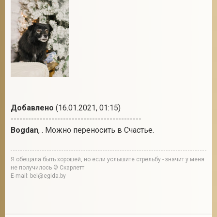
Добавлено
(16.01.2021, 01:15)
---------------------------------------------
Bogdan
, . Можно переносить в Счастье.
Я обещала быть хорошей, но если услышите стрельбу - значит у меня
не получилось © Скарлетт
E-mail: bel@egida.by