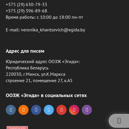
+375 (29) 630-79-33
+375 (29) 396-89-68
Время работы: c 10:00 до 18:00 пн-пт
E-mail: veronika_khantsevich@egida.by
Адрес для писем
Юридический адрес ООЗЖ «Эгида»:
Республика Беларусь
220030, г.Минск, ул.К.Маркса
строение 21, помещение 27, к.А5
ООЗЖ «Эгида» в социальных сетях