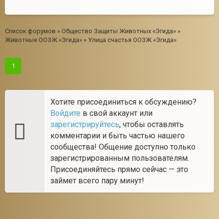
Список форумов
»
Общество Защиты Животных «Эгида»
»
Животные ООЗЖ «Эгида»
»
Улица счастья ООЗЖ «Эгида»
1
Хотите присоединиться к обсуждению?
Войдите
в свой аккаунт или
зарегистрируйтесь
, чтобы оставлять
комментарии и быть частью нашего
сообщества! Общение доступно только
зарегистрированным пользователям.
Присоединяйтесь прямо сейчас — это
займет всего пару минут!