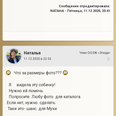
Сообщение отредактировала:
NATAHA
-
Пятница, 11.12.2020, 20:41
Наталья
Член ООЗЖ «Эгида»
11.12.2020 в 22:32
2
Что за размеры фото???
Я видела эту собачку!
Нужно ей помочь.
Попросите Любу фото для каталога.
Если нет, нужно сделать.
Таки это- шанс для Мухи.