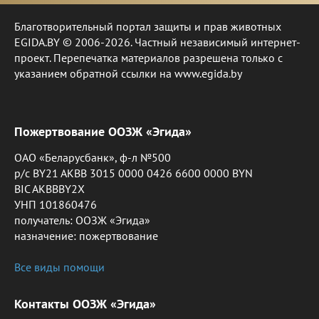
Благотворительный портал защиты и прав животных
EGIDA.BY © 2006-2026. Частный независимый интернет-
проект. Перепечатка материалов разрешена только с
указанием обратной ссылки на www.egida.by
Пожертвование ООЗЖ «Эгида»
ОАО «Беларусбанк», ф-л №500
р/с BY21 AKBB 3015 0000 0426 6600 0000 BYN
BIC AKBBBY2X
УНП 101860476
получатель: ООЗЖ «Эгида»
назначение: пожертвование
Все виды помощи
Контакты ООЗЖ «Эгида»