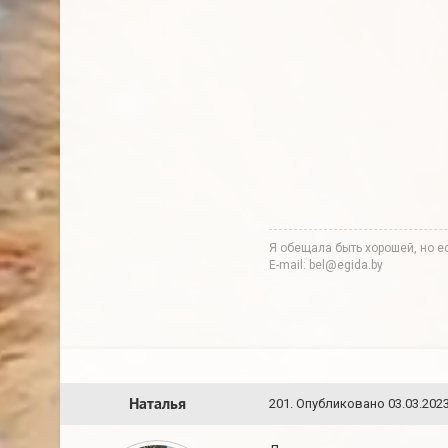
Я обещала быть хорошей, но ес
E-mail: bel@egida.by
Наталья
201
.
Опубликовано
03.03.2023