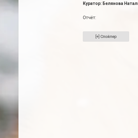
Куратор: Белянова Натал
Отчёт: