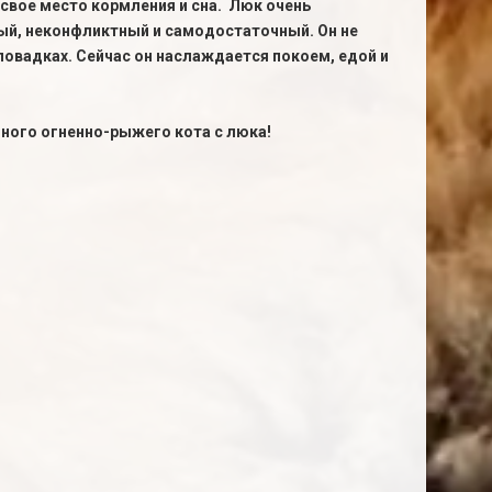
 свое место кормления и сна. Люк очень
ый, неконфликтный и самодостаточный. Он не
 в повадках. Сейчас он наслаждается покоем, едой и
ного огненно-рыжего кота с люка!