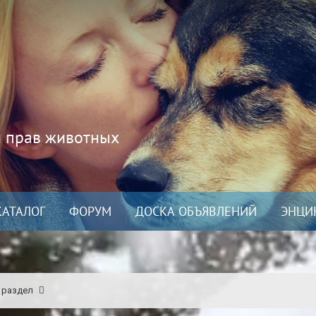
и прав животных
КАТАЛОГ
ФОРУМ
ДОСКА ОБЪЯВЛЕНИЙ
ЭНЦИ
 раздел