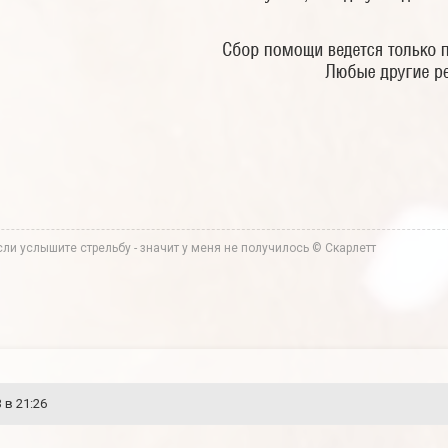
ли услышите стрельбу - значит у меня не получилось © Скарлетт
 в 21:26