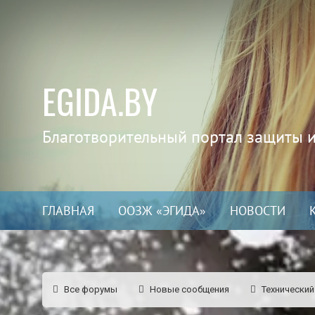
EGIDA.BY
Благотворительный портал защиты 
ГЛАВНАЯ
ООЗЖ «ЭГИДА»
НОВОСТИ
Все форумы
Новые сообщения
Технический