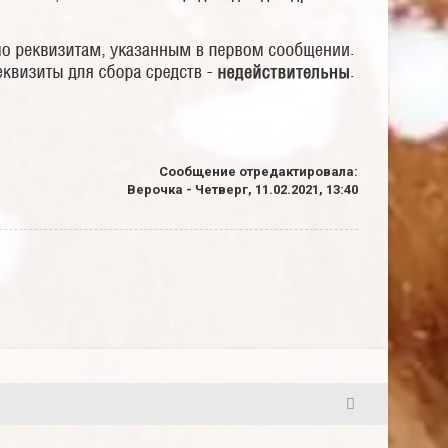
Сообщение отредактировала:
Верочка
-
Четверг, 11.02.2021, 13:40
201