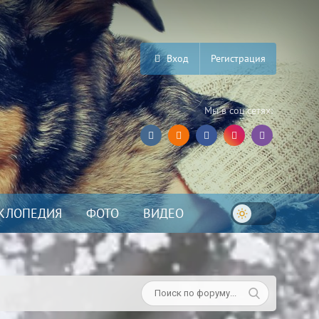
Вход
Регистрация
Мы в соц.сетях:
КЛОПЕДИЯ
ФОТО
ВИДЕО