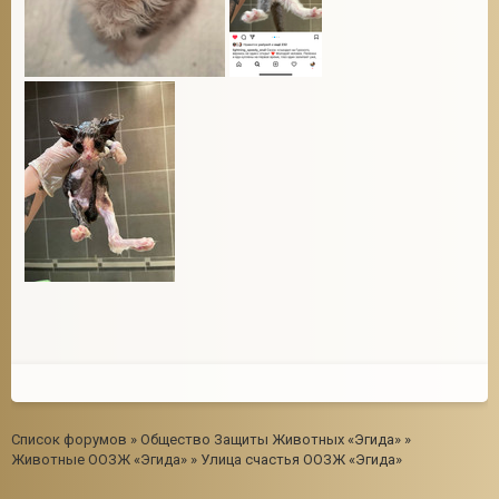
Список форумов
»
Общество Защиты Животных «Эгида»
»
Животные ООЗЖ «Эгида»
»
Улица счастья ООЗЖ «Эгида»