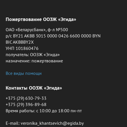
Пожертвование ООЗЖ «Эгида»
ОАО «Беларусбанк», ф-л №500
р/с BY21 AKBB 3015 0000 0426 6600 0000 BYN
BIC AKBBBY2X
УНП 101860476
получатель: ООЗЖ «Эгида»
назначение: пожертвование
Все виды помощи
Контакты ООЗЖ «Эгида»
+375 (29) 630-79-33
+375 (29) 396-89-68
Время работы: c 10:00 до 18:00 пн-пт
E-mail: veronika_khantsevich@egida.by