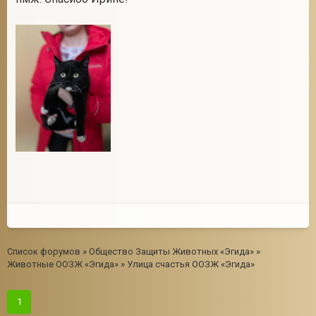
2
Список форумов
»
Общество Защиты Животных «Эгида»
»
Животные ООЗЖ «Эгида»
»
Улица счастья ООЗЖ «Эгида»
1