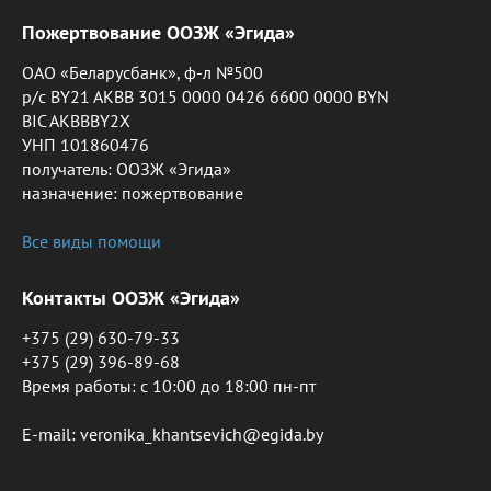
Пожертвование ООЗЖ «Эгида»
ОАО «Беларусбанк», ф-л №500
р/с BY21 AKBB 3015 0000 0426 6600 0000 BYN
BIC AKBBBY2X
УНП 101860476
получатель: ООЗЖ «Эгида»
назначение: пожертвование
Все виды помощи
Контакты ООЗЖ «Эгида»
+375 (29) 630-79-33
+375 (29) 396-89-68
Время работы: c 10:00 до 18:00 пн-пт
E-mail: veronika_khantsevich@egida.by