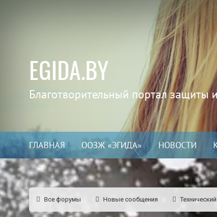
EGIDA.BY
Благотворительный портал защиты 
ГЛАВНАЯ
ООЗЖ «ЭГИДА»
НОВОСТИ
Все форумы
Новые сообщения
Технический