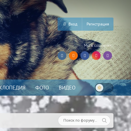
Вход
Регистрация
Мы в соц.сетях:
КЛОПЕДИЯ
ФОТО
ВИДЕО