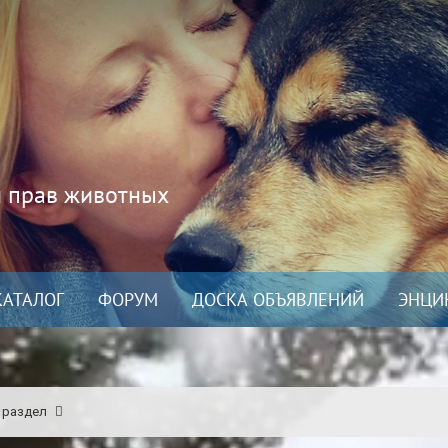
и прав животных
КАТАЛОГ
ФОРУМ
ДОСКА ОБЪЯВЛЕНИЙ
ЭНЦИ
 раздел