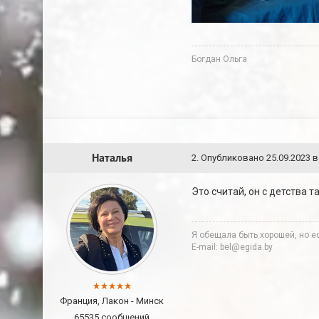
Богдан Ольга
Наталья
2
.
Опубликовано
25.09.2023 в
Это считай, он с детства 
Я обещала быть хорошей, но ес
E-mail: bel@egida.by
Франция, Лакон - Минск
65535 сообщений