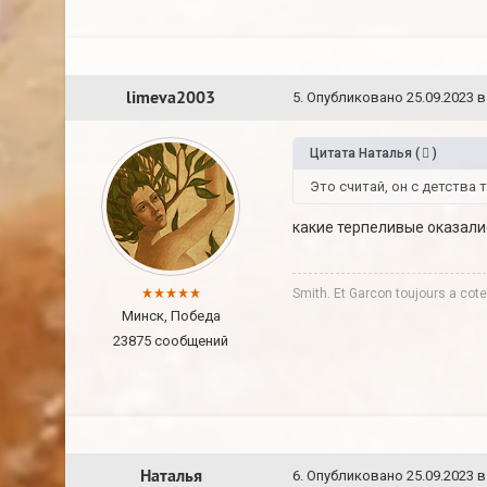
limeva2003
5
.
Опубликовано
25.09.2023 в
Цитата
Наталья
(
)
Это считай, он с детства 
какие терпеливые оказали
Smith. Et Garcon toujours a co
Минск, Победа
23875 сообщений
Наталья
6
.
Опубликовано
25.09.2023 в