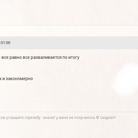
 01:00
 все равно все разваливается по итогу
их и закономерно
ли услышите стрельбу - значит у меня не получилось © Скарлетт