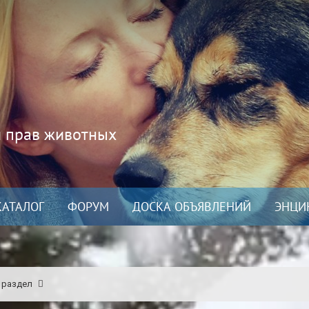
и прав животных
КАТАЛОГ
ФОРУМ
ДОСКА ОБЪЯВЛЕНИЙ
ЭНЦИ
 раздел