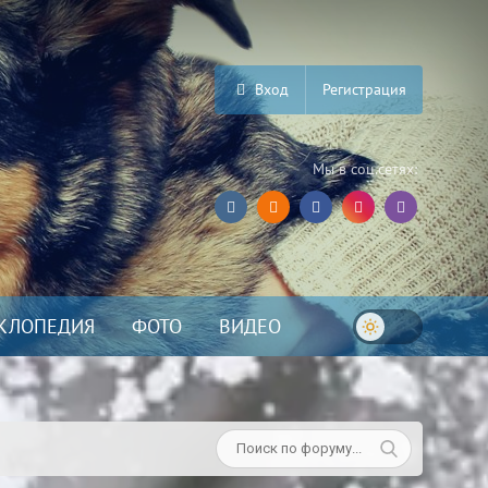
Вход
Регистрация
Мы в соц.сетях:
КЛОПЕДИЯ
ФОТО
ВИДЕО