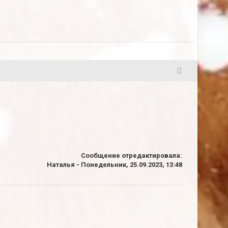
4
Сообщение отредактировала:
Наталья
-
Понедельник, 25.09.2023, 13:48