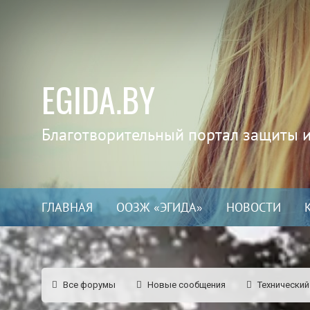
EGIDA.BY
Благотворительный портал защиты 
ГЛАВНАЯ
ООЗЖ «ЭГИДА»
НОВОСТИ
Все форумы
Новые сообщения
Технический