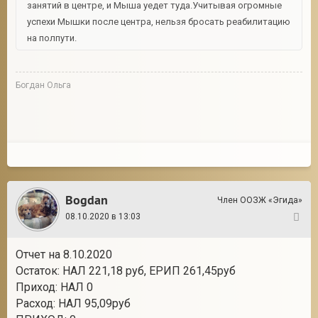
занятий в центре, и Мыша уедет туда.Учитывая огромные
успехи Мышки после центра, нельзя бросать реабилитацию
на полпути.
Богдан Ольга
Bogdan
Член ООЗЖ «Эгида»
08.10.2020 в 13:03
94
Отчет на 8.10.2020
Остаток: НАЛ 221,18 руб, ЕРИП 261,45руб
Приход: НАЛ 0
Расход: НАЛ 95,09руб