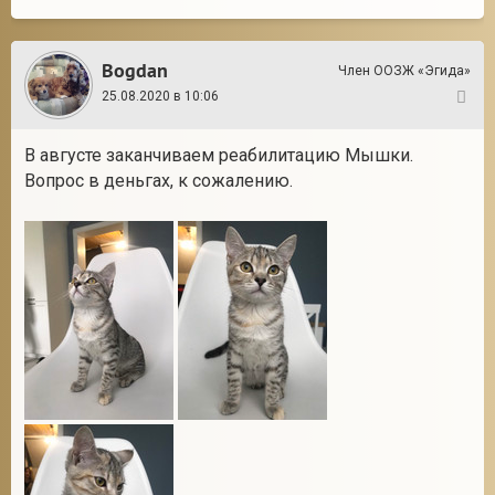
Bogdan
Член ООЗЖ «Эгида»
25.08.2020 в 10:06
82
В августе заканчиваем реабилитацию Мышки.
Вопрос в деньгах, к сожалению.