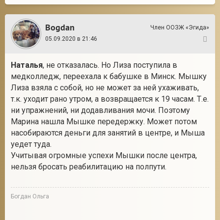
Bogdan
Член ООЗЖ «Эгида»
05.09.2020 в 21:46
88
Наталья
, не отказалась. Но Лиза поступила в
медколледж, переехала к бабушке в Минск. Мышку
Лиза взяла с собой, но не может за ней ухаживать,
т.к. уходит рано утром, а возвращается к 19 часам. Т.е.
ни упражнений, ни додавливания мочи. Поэтому
Марина нашла Мышке передержку. Может потом
насобираются деньги для занятий в центре, и Мыша
уедет туда.
Учитывая огромные успехи Мышки после центра,
нельзя бросать реабилитацию на полпути.
Богдан Ольга