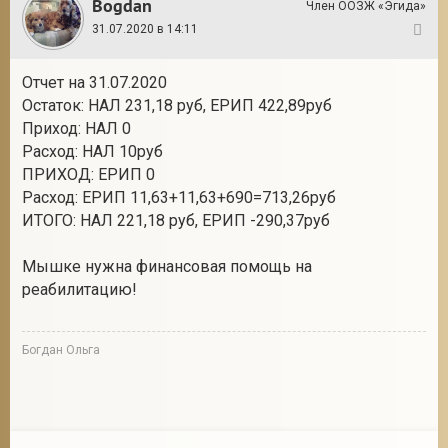
Bogdan
Член ООЗЖ «Эгида»
31.07.2020 в 14:11
81
Отчет на 31.07.2020
Остаток: НАЛ 231,18 руб, ЕРИП 422,89руб
Приход: НАЛ 0
Расход: НАЛ 10руб
ПРИХОД: ЕРИП 0
Расход: ЕРИП 11,63+11,63+690=713,26руб
ИТОГО: НАЛ 221,18 руб, ЕРИП -290,37руб
Мышке нужна финансовая помощь на
реабилитацию!
Богдан Ольга