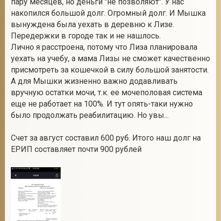
пару месяцев, но деньги "не позволяют". У нас
накопился большой долг. Огромный долг. И Мышка
вынуждена была уехать в деревню к Лизе.
Передержки в городе так и не нашлось.
Лично я расстроена, потому что Лиза планировала
уехать на учебу, а мама Лизы не сможет качественно
присмотреть за кошечкой в силу большой занятости.
А для Мышки жизненно важно додавливать
вручную остатки мочи, т.к. ее мочеполовая система
еще не работает на 100%. И тут опять-таки нужно
было продолжать реабилитацию. Но увы...
Счет за август составил 600 руб. Итого наш долг на
ЕРИП составляет почти 900 рублей