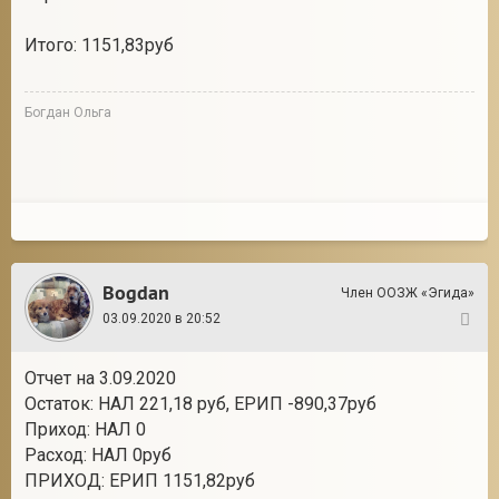
Итого: 1151,83руб
Богдан Ольга
Bogdan
Член ООЗЖ «Эгида»
03.09.2020 в 20:52
85
Отчет на 3.09.2020
Остаток: НАЛ 221,18 руб, ЕРИП -890,37руб
Приход: НАЛ 0
Расход: НАЛ 0руб
ПРИХОД: ЕРИП 1151,82руб