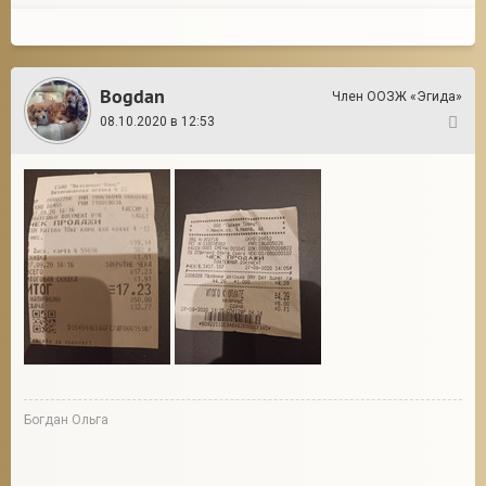
Bogdan
Член ООЗЖ «Эгида»
08.10.2020 в 12:53
92
Богдан Ольга