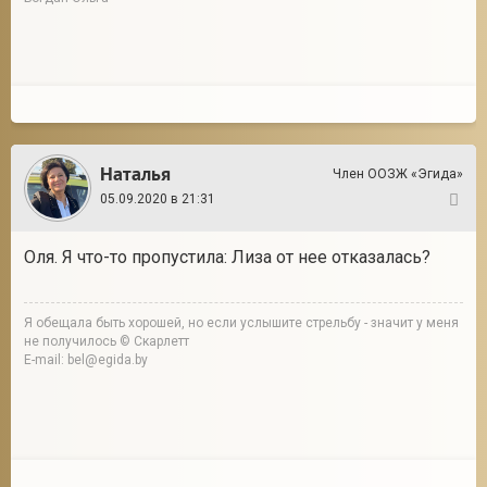
Наталья
Член ООЗЖ «Эгида»
05.09.2020 в 21:31
87
Оля. Я что-то пропустила: Лиза от нее отказалась?
Я обещала быть хорошей, но если услышите стрельбу - значит у меня
не получилось © Скарлетт
E-mail: bel@egida.by