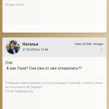
Богдан Ольга
Наталья
Член ООЗЖ «Эгида»
27.09.2020 в 15:46
91
Оля.
А как Лиза? Они уже от нее отказались??
Я обещала быть хорошей, но если услышите стрельбу - значит у меня
не получилось © Скарлетт
E-mail: bel@egida.by