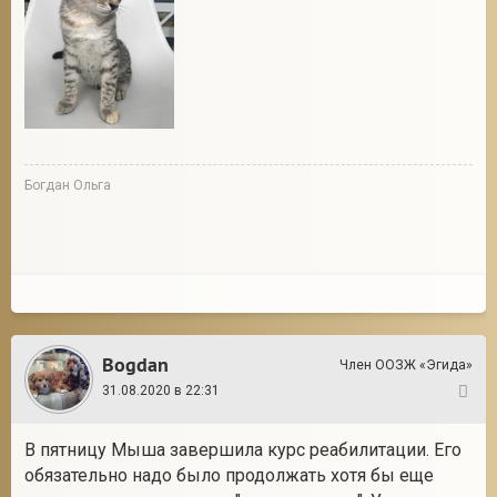
Богдан Ольга
Bogdan
Член ООЗЖ «Эгида»
31.08.2020 в 22:31
83
В пятницу Мыша завершила курс реабилитации. Его
обязательно надо было продолжать хотя бы еще