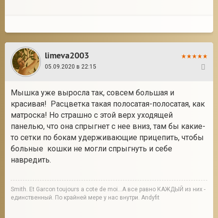
limeva2003
05.09.2020 в 22:15
89
Мышка уже выросла так, совсем большая и
красивая! Расцветка такая полосатая-полосатая, как
матроска! Но страшно с этой верх уходящей
панелью, что она спрыгнет с нее вниз, там бы какие-
то сетки по бокам удерживающие прицепить, чтобы
больные кошки не могли спрыгнуть и себе
навредить.
Smith. Et Garcon toujours a cote de moi...А все равно КАЖДЫЙ из них -
единственный. По крайней мере у нас внутри. Andyfit