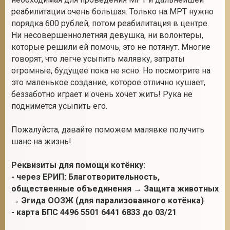
реабилитации очень большая. Только на МРТ нужно
порядка 600 рублей, потом реабилитация в центре.
Ни несовершеннолетняя девушка, ни волонтеры,
которые решили ей помочь, это не потянут. Многие
говорят, что легче усыпить малявку, затраты
огромные, будущее пока не ясно. Но посмотрите на
это маленькое создание, которое отлично кушает,
беззаботно играет и очень хочет жить! Рука не
поднимется усыпить его.
Пожалуйста, давайте поможем малявке получить
шанс на жизнь!
Реквизиты для помощи котёнку:
- через ЕРИП: Благотворительность,
общественные объединения → Защита животных
→ Эгида ООЗЖ (для парализованного котёнка)
- карта БПС 4496 5501 6441 6833 до 03/21