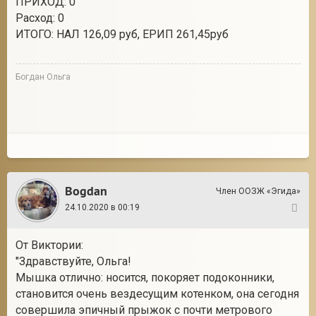
ПРИХОД: 0
Расход: 0
ИТОГО: НАЛ 126,09 руб, ЕРИП 261,45руб
Богдан Ольга
Bogdan
Член ООЗЖ «Эгида»
24.10.2020 в 00:19
95
От Виктории:
"Здравствуйте, Ольга!
Мышка отлично: носится, покоряет подоконники,
становится очень вездесущим котенком, она сегодня
совершила эпичный прыжок с почти метрового