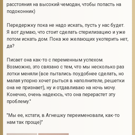
расстояния на высокий чемодан, чтобы попасть на
подоконник)
Передержку пока не надо искать, пусть у нас будет.
Я вот думаю, что стоит сделать стерилизацию и уже
потом искать дом. Пока же желающих укотерить нет,
да?
Писает она как-то с переменным успехом.
Возможно, это связано с тем, что мы несколько раз
лотки меняли (все пытались поудобнее сделать, но
малая упорно хочет рыться в наполнителе, решетки
она не признает), ну и отдавливаю на ночь мочу.
Конечно, очень надеюсь, что она перерастет эту
проблему."
"Мы ее, кстати, в Агнешку переименовали, как-то
нам так проще)"