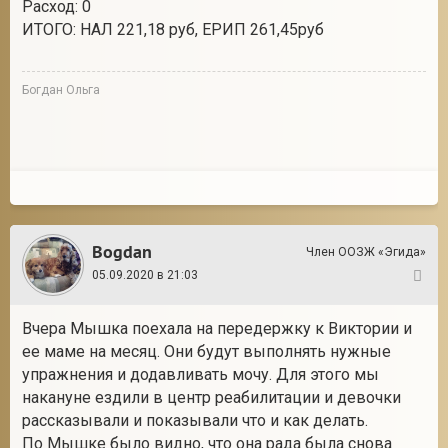
Расход: 0
ИТОГО: НАЛ 221,18 руб, ЕРИП 261,45руб
Богдан Ольга
Bogdan
Член ООЗЖ «Эгида»
05.09.2020 в 21:03
86
Вчера Мышка поехала на передержку к Виктории и
ее маме на месяц. Они будут выполнять нужные
упражнения и додавливать мочу. Для этого мы
накануне ездили в центр реабилитации и девочки
рассказывали и показывали что и как делать.
По Мышке было видно, что она рада была снова