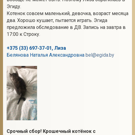
Эгиду.
Котенок совсем маленький, девочка, возраст месяца
два. Хорошо кушает, пытается играть. Эгида
2
предложила обследование в ДВ. Запись на завтра в
17:00 к Строку.
+375 (33) 697-37-01, Лиза
Белянова Наталья Александровна
bel@egida.by
Срочный сбор! Крошечный котёнок с