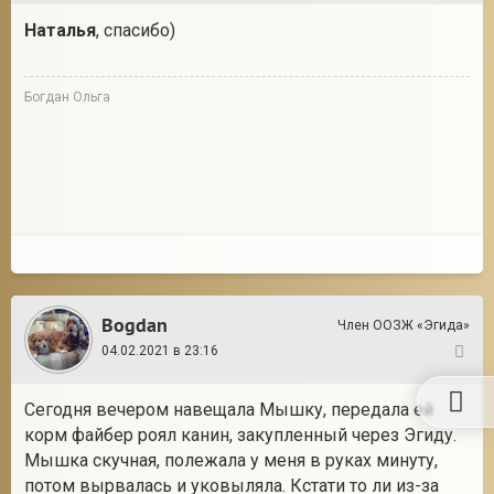
Наталья
, спасибо)
Богдан Ольга
Bogdan
Член ООЗЖ «Эгида»
04.02.2021 в 23:16
115
Сегодня вечером навещала Мышку, передала ей
корм файбер роял канин, закупленный через Эгиду.
Мышка скучная, полежала у меня в руках минуту,
потом вырвалась и уковыляла. Кстати то ли из-за