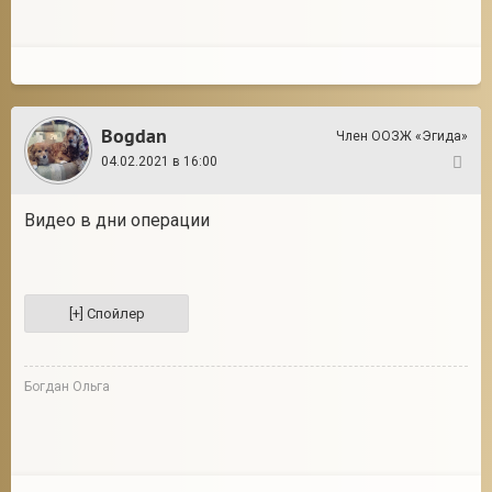
Bogdan
Член ООЗЖ «Эгида»
04.02.2021 в 16:00
111
Видео в дни операции
Богдан Ольга