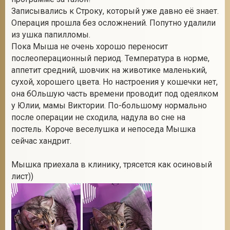
Записывались к Строку, который уже давно её знает.
Операция прошла без осложнений. Попутно удалили
из ушка папилломы.
Пока Мыша не очень хорошо переносит
послеоперационный период. Температура в норме,
аппетит средний, шовчик на животике маленький,
сухой, хорошего цвета. Но настроения у кошечки нет,
она бОльшую часть времени проводит под одеялком
у Юлии, мамы Виктории. По-большому нормально
после операции не сходила, надула во сне на
постель. Короче веселушка и непоседа Мышка
сейчас хандрит.
Мышка приехала в клинику, трясется как осиновый
лист))