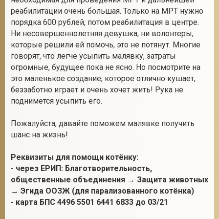
реабилитации очень большая. Только на МРТ нужно
порядка 600 рублей, потом реабилитация в центре.
Ни несовершеннолетняя девушка, ни волонтеры,
которые решили ей помочь, это не потянут. Многие
говорят, что легче усыпить малявку, затраты
огромные, будущее пока не ясно. Но посмотрите на
это маленькое создание, которое отлично кушает,
беззаботно играет и очень хочет жить! Рука не
поднимется усыпить его.
Пожалуйста, давайте поможем малявке получить
шанс на жизнь!
Реквизиты для помощи котёнку:
- через ЕРИП: Благотворительность,
общественные объединения → Защита животных
→ Эгида ООЗЖ (для парализованного котёнка)
- карта БПС 4496 5501 6441 6833 до 03/21