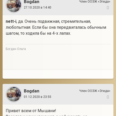
Bogdan
Член ООЗЖ «Эгида»
27.10.2020 в 14:40
101
nett-i
, да. Очень подвижная, стремительная,
любопытная. Если бы она передвигалась обычным
шагом, то ходила бы на 4-х лапах.
Богдан Ольга
Bogdan
Член ООЗЖ «Эгида»
01.12.2020 в 23:55
102
Привет всем от Мышани!