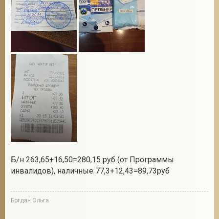
Б/н 263,65+16,50=280,15 руб (от Программы
инвалидов), наличные 77,3+12,43=89,73руб
Богдан Ольга