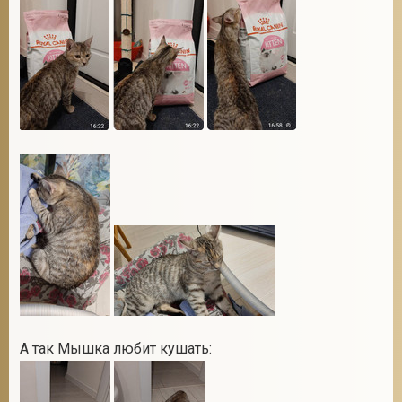
А так Мышка любит кушать: