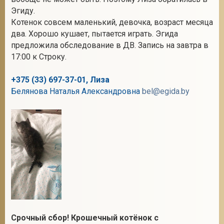
Эгиду.
Котенок совсем маленький, девочка, возраст месяца
два. Хорошо кушает, пытается играть. Эгида
2
предложила обследование в ДВ. Запись на завтра в
17:00 к Строку.
+375 (33) 697-37-01, Лиза
Белянова Наталья Александровна
bel@egida.by
Срочный сбор! Крошечный котёнок с