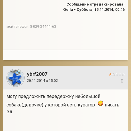
Сообщение отредактировала:
Gella
-
Суббота, 15.11.2014, 00:46
мой телефон: 8-029-344-11-63
ybrf2007
20.11.2014 в 15:02
23
могу предложить передержку небольшой
собаке(девочке) у которой есть куратор
писать
вл