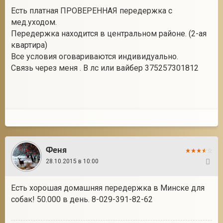
Есть платная ПРОВЕРЕННАЯ передержка с
мед.уходом.
Передержка находится в центральном районе. (2-ая
квартира)
Все условия оговариваются индивидуально.
Связь через меня . В лс или вайбер 375257301812
Феня
28.10.2015 в 10:00
29
Есть хорошая домашняя передержка в Минске для
собак! 50.000 в день. 8-029-391-82-62