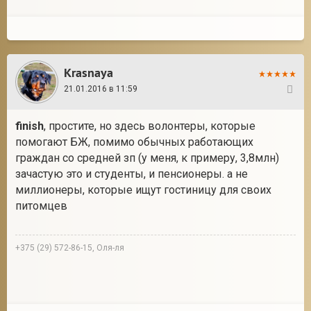
Krasnaya
21.01.2016 в 11:59
32
finish
, простите, но здесь волонтеры, которые
помогают БЖ, помимо обычных работающих
граждан со средней зп (у меня, к примеру, 3,8млн)
зачастую это и студенты, и пенсионеры. а не
миллионеры, которые ищут гостиницу для своих
питомцев
+375 (29) 572-86-15, Оля-ля