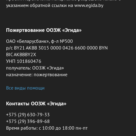
указанием обратной ссылки на www.egida.by
Пожертвование ООЗЖ «Эгида»
ОАО «Беларусбанк», ф-л №500
р/с BY21 AKBB 3015 0000 0426 6600 0000 BYN
BIC AKBBBY2X
УНП 101860476
получатель: ООЗЖ «Эгида»
назначение: пожертвование
Все виды помощи
Контакты ООЗЖ «Эгида»
+375 (29) 630-79-33
+375 (29) 396-89-68
Время работы: c 10:00 до 18:00 пн-пт