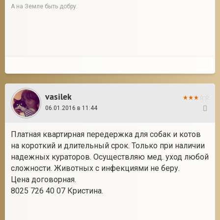
А на Земле быть добру.
vasilek
06.01.2016 в 11:44
30
Платная квартирная передержка для собак и котов
на короткий и длительный срок. Только при наличии
надежных кураторов. Осуществляю мед. уход любой
сложности. Животных с инфекциями не беру.
Цена договорная.
8025 726 40 07 Кристина.