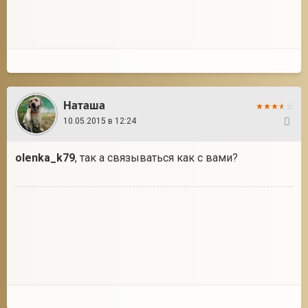
Наташа
10.05.2015 в 12:24
26
olenka_k79
, так а связываться как с вами?