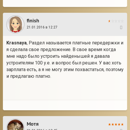
finish
21.01.2016 в 12:27
33
Krasnaya
, Раздел называется платные передержки и
я сделала свое предложение. В свое время когда
мне надо было устроить найденышей я давала
устроителям 100 у.е. и вопрос был решен. У вас хоть
зарплата есть, а я не могу этим похвастаться, поэтому
и предлагаю платно.
Мотя