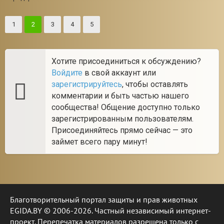
1
2
3
4
5
Хотите присоединиться к обсуждению?
Войдите
в свой аккаунт или
зарегистрируйтесь
, чтобы оставлять
комментарии и быть частью нашего
сообщества! Общение доступно только
зарегистрированным пользователям.
Присоединяйтесь прямо сейчас — это
займет всего пару минут!
Благотворительный портал защиты и прав животных
EGIDA.BY © 2006-2026. Частный независимый интернет-
проект. Перепечатка материалов разрешена только с