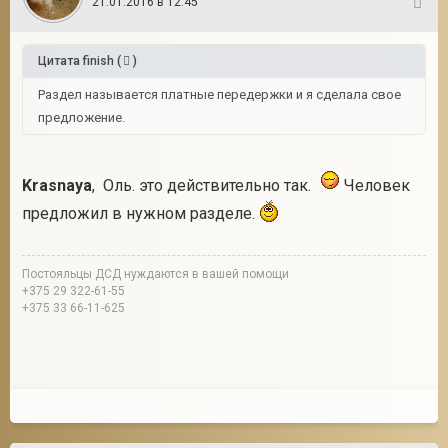
21.01.2016 в 12:45
34
Цитата
finish
(
)
Раздел называется платные передержки и я сделала свое
предложение.
Krasnaya
, Оль. это действительно так.
Человек
предложил в нужном разделе.
Постояльцы ДСД нуждаются в вашей помощи
+375 29 322-61-55
+375 33 66-11-625