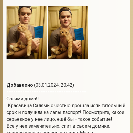
Добавлено
(03.01.2024, 20:42)
---------------------------------------------
Салями дома!!
Красавица Салями с честью прошла испытательный
срок и получила на лапы паспорт! Посмотрите, какое
серьезное у нее лицо, ещё бы - такое событие!
Все у нее замечательно, спит в своем домике,
хорошо кушает, теперь ее зовут Маша.