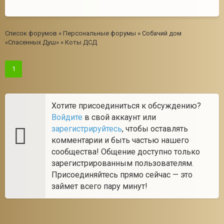
Список форумов
»
Персональные форумы
»
Собачий дом
«Спасенных Душ»
»
Коты ДСД
1
Хотите присоединиться к обсуждению?
Войдите
в свой аккаунт или
зарегистрируйтесь
, чтобы оставлять
комментарии и быть частью нашего
сообщества! Общение доступно только
зарегистрированным пользователям.
Присоединяйтесь прямо сейчас — это
займет всего пару минут!