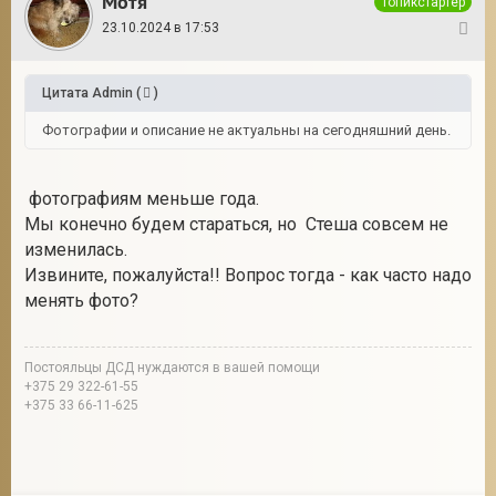
Мотя
Топикстартер
23.10.2024 в 17:53
9
Цитата
Admin
(
)
Фотографии и описание не актуальны на сегодняшний день.
фотографиям меньше года.
Мы конечно будем стараться, но Стеша совсем не
изменилась.
Извините, пожалуйста!! Вопрос тогда - как часто надо
менять фото?
Постояльцы ДСД нуждаются в вашей помощи
+375 29 322-61-55
+375 33 66-11-625