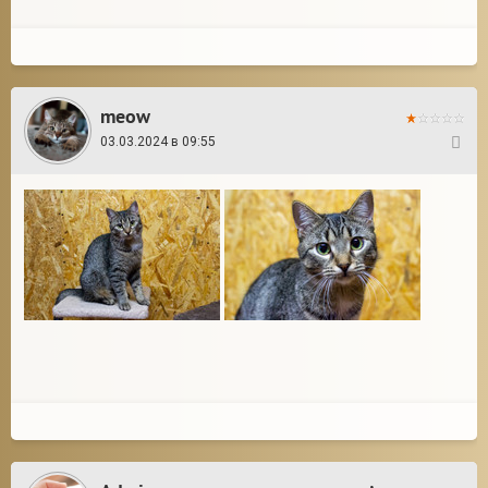
meow
03.03.2024 в 09:55
7