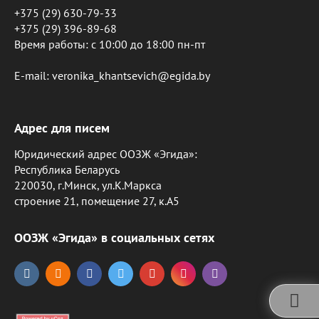
+375 (29) 630-79-33
+375 (29) 396-89-68
Время работы: c 10:00 до 18:00 пн-пт
E-mail: veronika_khantsevich@egida.by
Адрес для писем
Юридический адрес ООЗЖ «Эгида»:
Республика Беларусь
220030, г.Минск, ул.К.Маркса
строение 21, помещение 27, к.А5
ООЗЖ «Эгида» в социальных сетях