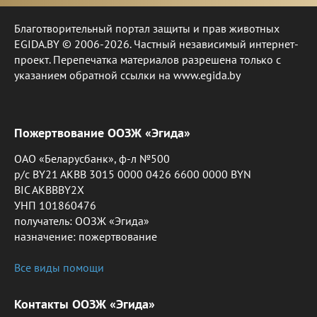
Благотворительный портал защиты и прав животных
EGIDA.BY © 2006-2026. Частный независимый интернет-
проект. Перепечатка материалов разрешена только с
указанием обратной ссылки на www.egida.by
Пожертвование ООЗЖ «Эгида»
ОАО «Беларусбанк», ф-л №500
р/с BY21 AKBB 3015 0000 0426 6600 0000 BYN
BIC AKBBBY2X
УНП 101860476
получатель: ООЗЖ «Эгида»
назначение: пожертвование
Все виды помощи
Контакты ООЗЖ «Эгида»