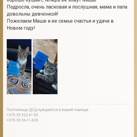
Подросла, очень ласковая и послушная, мама и папа
довольны девчонкой!
Пожелаем Маше и ее семье счастья и удачи в
Новом году!
Постояльцы ДСД нуждаются в вашей помощи
+375 29 322-61-55
+375 33 66-11-625