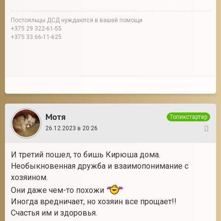
Постояльцы ДСД нуждаются в вашей помощи
+375 29 322-61-55
+375 33 66-11-625
Мотя
Топикстартер
26.12.2023 в 20:26
6
И третий пошел, то бишь Кирюша дома.
Необыкновенная дружба и взаимопонимание с
хозяином.
Они даже чем-то похожи
Иногда вредничает, но хозяин все прощает!!
Счастья им и здоровья.