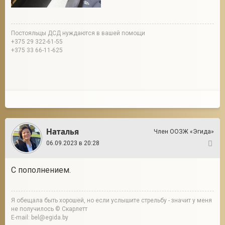
Постояльцы ДСД нуждаются в вашей помощи
+375 29 322-61-55
+375 33 66-11-625
Наталья
Член ООЗЖ «Эгида»
06.09.2023 в 20:28
2
С пополнением.
Я обещала быть хорошей, но если услышите стрельбу - значит у меня
не получилось © Скарлетт
E-mail: bel@egida.by