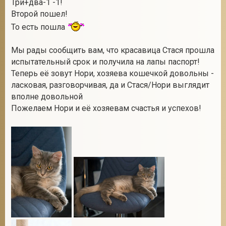
Три+два-1 -1!
Второй пошел!
То есть пошла
Мы рады сообщить вам, что красавица Стася прошла
испытательный срок и получила на лапы паспорт!
Теперь её зовут Нори, хозяева кошечкой довольны -
ласковая, разговорчивая, да и Стася/Нори выглядит
вполне довольной
Пожелаем Нори и её хозяевам счастья и успехов!