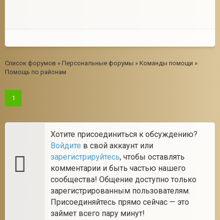
Список форумов
»
Персональные форумы
»
Команды помощи
»
Помощь по районам
1
Хотите присоединиться к обсуждению?
Войдите
в свой аккаунт или
зарегистрируйтесь
, чтобы оставлять
комментарии и быть частью нашего
сообщества! Общение доступно только
зарегистрированным пользователям.
Присоединяйтесь прямо сейчас — это
займет всего пару минут!