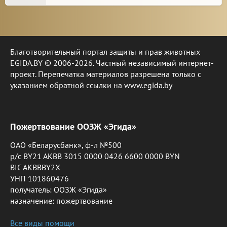
Благотворительный портал защиты и прав животных
EGIDA.BY © 2006-2026. Частный независимый интернет-
проект. Перепечатка материалов разрешена только с
указанием обратной ссылки на www.egida.by
Пожертвование ООЗЖ «Эгида»
ОАО «Беларусбанк», ф-л №500
р/с BY21 AKBB 3015 0000 0426 6600 0000 BYN
BIC AKBBBY2X
УНП 101860476
получатель: ООЗЖ «Эгида»
назначение: пожертвование
Все виды помощи