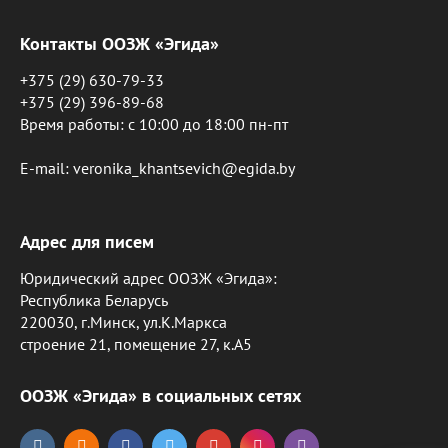
Контакты ООЗЖ «Эгида»
+375 (29) 630-79-33
+375 (29) 396-89-68
Время работы: c 10:00 до 18:00 пн-пт
E-mail: veronika_khantsevich@egida.by
Адрес для писем
Юридический адрес ООЗЖ «Эгида»:
Республика Беларусь
220030, г.Минск, ул.К.Маркса
строение 21, помещение 27, к.А5
ООЗЖ «Эгида» в социальных сетях