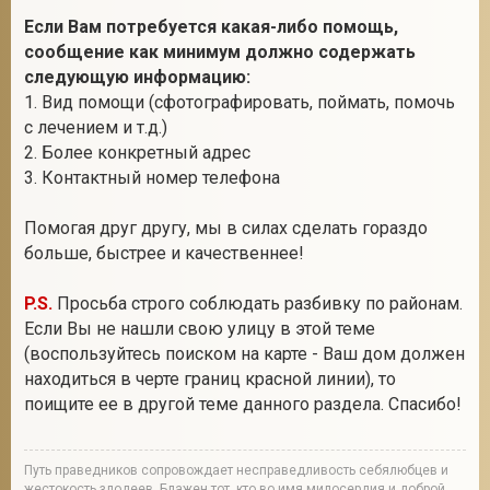
Если Вам потребуется какая-либо помощь,
сообщение как минимум должно содержать
следующую информацию:
1. Вид помощи (сфотографировать, поймать, помочь
с лечением и т.д.)
2. Более конкретный адрес
3. Контактный номер телефона
Помогая друг другу, мы в силах сделать гораздо
больше, быстрее и качественнее!
P.S.
Просьба строго соблюдать разбивку по районам.
Если Вы не нашли свою улицу в этой теме
(воспользуйтесь поиском на карте - Ваш дом должен
находиться в черте границ красной линии), то
поищите ее в другой теме данного раздела. Спасибо!
Путь праведников сопровождает несправедливость себялюбцев и
жестокость злодеев. Блажен тот, кто во имя милосердия и доброй