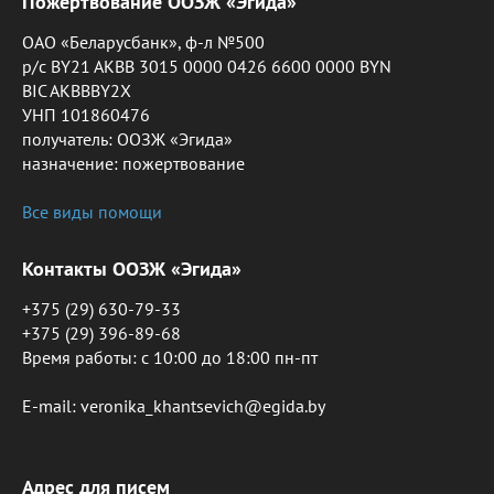
Пожертвование ООЗЖ «Эгида»
ОАО «Беларусбанк», ф-л №500
р/с BY21 AKBB 3015 0000 0426 6600 0000 BYN
BIC AKBBBY2X
УНП 101860476
получатель: ООЗЖ «Эгида»
назначение: пожертвование
Все виды помощи
Контакты ООЗЖ «Эгида»
+375 (29) 630-79-33
+375 (29) 396-89-68
Время работы: c 10:00 до 18:00 пн-пт
E-mail: veronika_khantsevich@egida.by
Адрес для писем