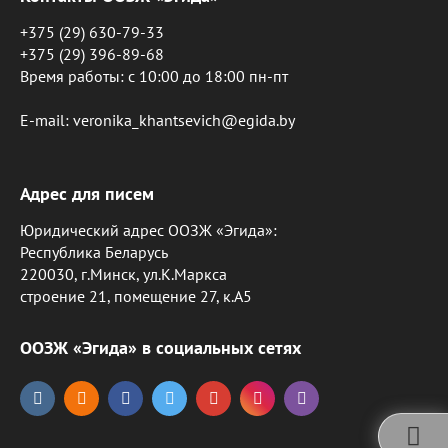
+375 (29) 630-79-33
+375 (29) 396-89-68
Время работы: c 10:00 до 18:00 пн-пт
E-mail: veronika_khantsevich@egida.by
Адрес для писем
Юридический адрес ООЗЖ «Эгида»:
Республика Беларусь
220030, г.Минск, ул.К.Маркса
строение 21, помещение 27, к.А5
ООЗЖ «Эгида» в социальных сетях