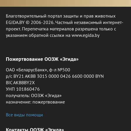
Благотворительный портал защиты и прав животных
EGIDA.BY © 2006-2026. Частный независимый интернет-
проект. Перепечатка материалов разрешена только с
указанием обратной ссылки на www.egida.by
Пожертвование ООЗЖ «Эгида»
ОАО «Беларусбанк», ф-л №500
р/с BY21 AKBB 3015 0000 0426 6600 0000 BYN
BIC AKBBBY2X
УНП 101860476
получатель: ООЗЖ «Эгида»
назначение: пожертвование
Все виды помощи
Контакты ООЗЖ «Эгида»