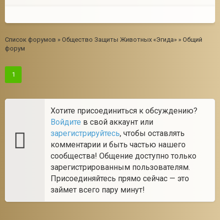
Список форумов
»
Общество Защиты Животных «Эгида»
»
Общий
форум
1
Хотите присоединиться к обсуждению?
Войдите
в свой аккаунт или
зарегистрируйтесь
, чтобы оставлять
комментарии и быть частью нашего
сообщества! Общение доступно только
зарегистрированным пользователям.
Присоединяйтесь прямо сейчас — это
займет всего пару минут!