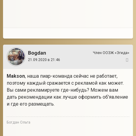
2
Bogdan
Член ООЗЖ «Эгида»
21.09.2020 в 21:46
2
Makson
, наша пиар-команда сейчас не работает,
поэтому каждый сражается с рекламой как может.
Вы сами рекламируете где-нибудь? Можем вам
дать рекомендации как лучше оформить об'явление
и где его размещать.
Богдан Ольга