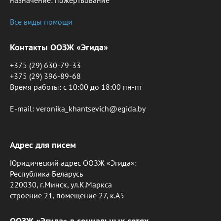
назначение: пожертвование
Все виды помощи
Контакты ООЗЖ «Эгида»
+375 (29) 630-79-33
+375 (29) 396-89-68
Время работы: c 10:00 до 18:00 пн-пт
E-mail: veronika_khantsevich@egida.by
Адрес для писем
Юридический адрес ООЗЖ «Эгида»:
Республика Беларусь
220030, г.Минск, ул.К.Маркса
строение 21, помещение 27, к.А5
ООЗЖ «Эгида» в социальных сетях