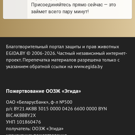
Присоединяйтесь прямо сейчас — это
займет всего пару минут!
Благотворительный портал защиты и прав животных
EGIDA.BY © 2006-2026. Частный независимый интернет-
проект. Перепечатка материалов разрешена только с
указанием обратной ссылки на www.egida.by
Пожертвование ООЗЖ «Эгида»
ОАО «Беларусбанк», ф-л №500
р/с BY21 AKBB 3015 0000 0426 6600 0000 BYN
BIC AKBBBY2X
УНП 101860476
получатель: ООЗЖ «Эгида»