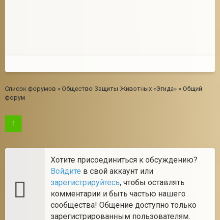
Список форумов
»
Общество Защиты Животных «Эгида»
»
Общий
форум
1
Хотите присоединиться к обсуждению?
Войдите
в свой аккаунт или
зарегистрируйтесь
, чтобы оставлять
комментарии и быть частью нашего
сообщества! Общение доступно только
зарегистрированным пользователям.