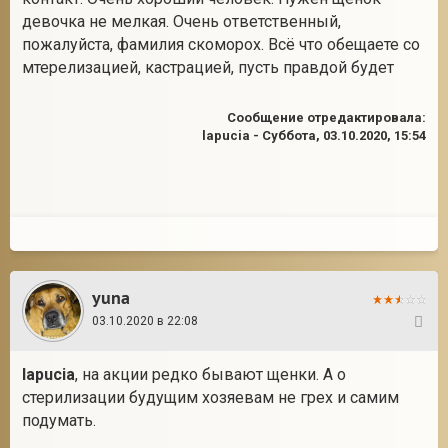
девочка не мелкая. Очень ответственный,
пожалуйста, фамилия скоморох. Всё что обещаете со
мтерелизацией, кастрацией, пусть правдой будет
2
Сообщение отредактировала:
lapucia
-
Суббота, 03.10.2020, 15:54
yuna
03.10.2020 в 22:08
2
lapucia
, на акции редко бывают щенки. А о
стерилизации будущим хозяевам не грех и самим
подумать.