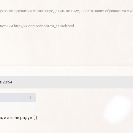
духовного развития можно определить по тому, как эта нация обращается с
тным http://vk.com/odnojkrovi_sameblood
в 20:54
, и это не радует))