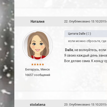
Наталия
22
.
Опубликовано
13.10.2015 
Цитата
Dalle
(
)
если можно сбросьте, где
Dalle
, не волнуйтесь, есл
Я своих каждый день зано
Все делаю сама. К концу ср
Беларусь, Минск
16657 сообщений
stolelena
23
.
Опубликовано
13.10.2015 