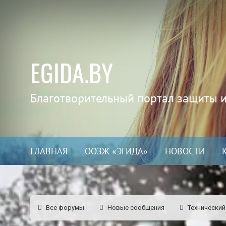
EGIDA.BY
Благотворительный портал защиты 
ГЛАВНАЯ
ООЗЖ «ЭГИДА»
НОВОСТИ
Все форумы
Новые сообщения
Технический