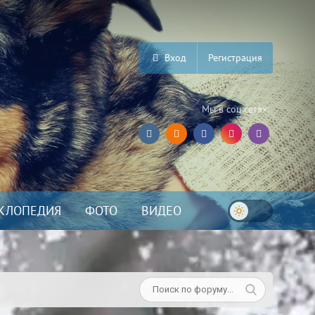
Вход
Регистрация
Мы в соц.сетях:
КЛОПЕДИЯ
ФОТО
ВИДЕО