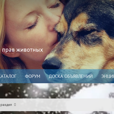
и прав животных
КАТАЛОГ
ФОРУМ
ДОСКА ОБЪЯВЛЕНИЙ
ЭНЦИ
 раздел