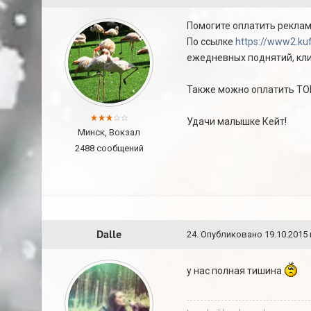
Помогите оплатить реклам
По ссылке
https://www2.ku
ежедневных поднятий, кли
Также можно оплатить ТО
Удачи малышке Кейт!
Минск, Вокзал
2488 сообщений
Dalle
24
.
Опубликовано
19.10.2015 
у нас полная тишина