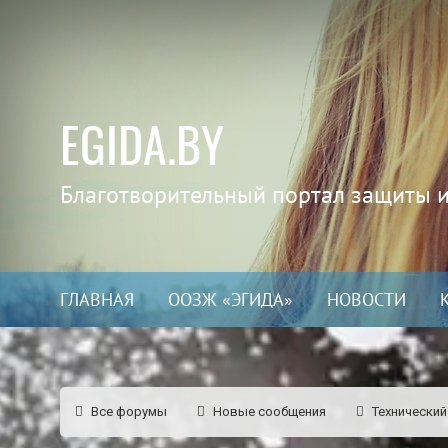
EGIDA.BY
Благотворительный портал защиты 
ГЛАВНАЯ
ООЗЖ «ЭГИДА»
НОВОСТИ
Все форумы
Новые сообщения
Технический