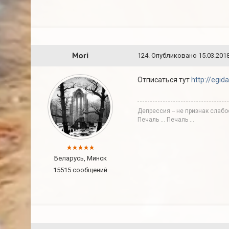
Mori
124
.
Опубликовано
15.03.2018
Отписаться тут
http://egi
Депрессия -- не признак слабо
Печаль ... Печаль ...
Беларусь, Минск
15515 сообщений