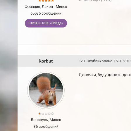
Франция, Лакон - Минск
65535 сообщений
Член ООЗЖ «Эгида»
korbut
123
.
Опубликовано
15.03.2018
Девочки, буду давать день
Беларусь, Минск
36 сообщений