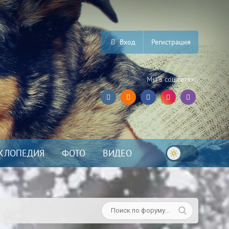
Вход
Регистрация
Мы в соц.сетях:
КЛОПЕДИЯ
ФОТО
ВИДЕО