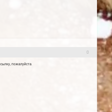
123
ссылку, пожалуйста.