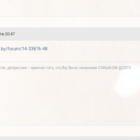
 в 20:47
da.by/forum/14-33876-48
сти, депрессия -- признак того, что Вы были сильными СЛИШКОМ ДОЛГО ...