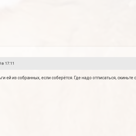
 в 17:11
ги ей из собранных, если соберётся. Где надо отписаться, скиньте 