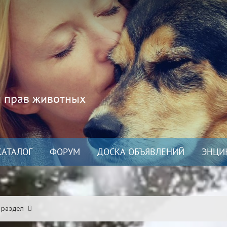
и прав животных
КАТАЛОГ
ФОРУМ
ДОСКА ОБЪЯВЛЕНИЙ
ЭНЦИ
 раздел