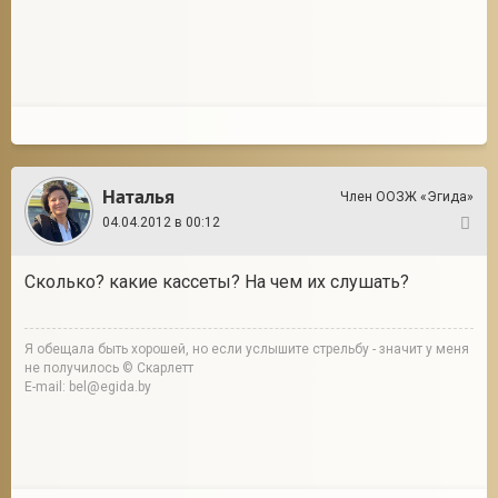
2
Наталья
Член ООЗЖ «Эгида»
04.04.2012 в 00:12
2
Сколько? какие кассеты? На чем их слушать?
Я обещала быть хорошей, но если услышите стрельбу - значит у меня
не получилось © Скарлетт
E-mail: bel@egida.by