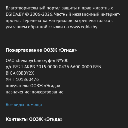
Благотворительный портал защиты и прав животных
EGIDA.BY © 2006-2026. Частный независимый интернет-
проект. Перепечатка материалов разрешена только с
указанием обратной ссылки на www.egida.by
Пожертвование ООЗЖ «Эгида»
ОАО «Беларусбанк», ф-л №500
р/с BY21 AKBB 3015 0000 0426 6600 0000 BYN
BIC AKBBBY2X
УНП 101860476
получатель: ООЗЖ «Эгида»
назначение: пожертвование
Все виды помощи
Контакты ООЗЖ «Эгида»