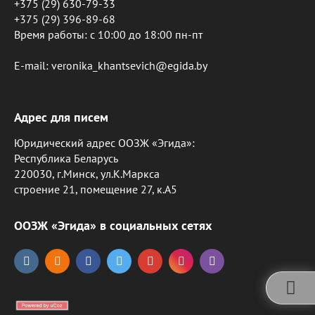
+375 (29) 630-79-33
+375 (29) 396-89-68
Время работы: c 10:00 до 18:00 пн-пт
E-mail: veronika_khantsevich@egida.by
Адрес для писем
Юридический адрес ООЗЖ «Эгида»:
Республика Беларусь
220030, г.Минск, ул.К.Маркса
строение 21, помещение 27, к.А5
ООЗЖ «Эгида» в социальных сетях