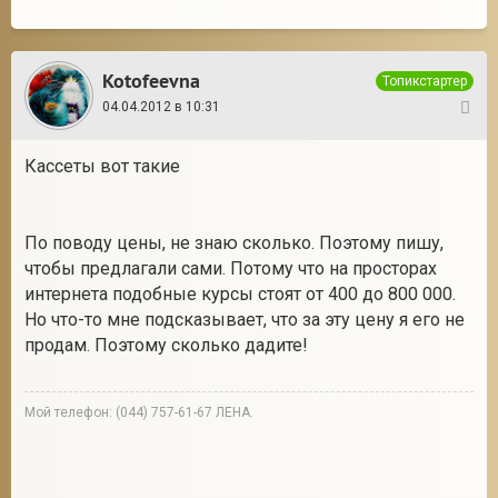
Kotofeevna
Топикстартер
04.04.2012 в 10:31
3
Кассеты вот такие
По поводу цены, не знаю сколько. Поэтому пишу,
чтобы предлагали сами. Потому что на просторах
интернета подобные курсы стоят от 400 до 800 000.
Но что-то мне подсказывает, что за эту цену я его не
продам. Поэтому сколько дадите!
Мой телефон: (044) 757-61-67 ЛЕНА.