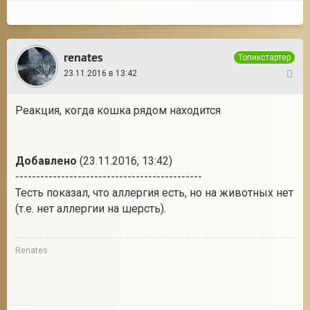
renates
Топикстартер
23.11.2016 в 13:42
3
Реакция, когда кошка рядом находится
Добавлено
(23.11.2016, 13:42)
---------------------------------------------
Тесть показал, что аллергия есть, но на животных нет
(т.е. нет аллергии на шерсть).
Renates