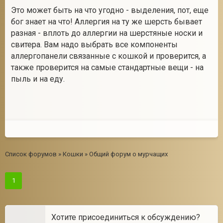
Это может быть на что угодно - выделения, пот, еще
бог знает на что! Аллергия на ту же шерсть бывает
разная - вплоть до аллергии на шерстяные носки и
свитера. Вам надо выбрать все компоненты
аллергопанели связанные с кошкой и проверится, а
также проверится на самые стандартные вещи - на
пыль и на еду.
Список форумов
»
Кошки
»
Общий форум о мурчащих
1
Хотите присоединиться к обсуждению?