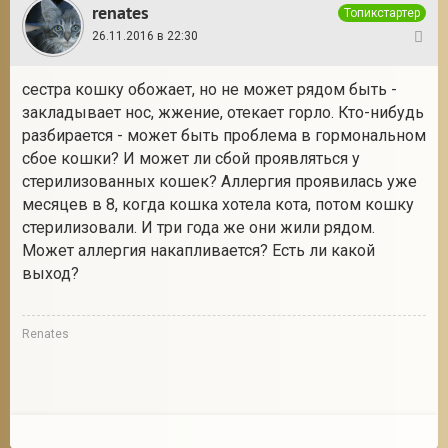
renates
Топикстартер
26.11.2016 в 22:30
5
сестра кошку обожает, но не может рядом быть -
закладывает нос, жжение, отекает горло. Кто-нибудь
разбирается - может быть проблема в гормональном
сбое кошки? И может ли сбой проявляться у
стерилизованных кошек? Аллергия проявилась уже
месяцев в 8, когда кошка хотела кота, потом кошку
стерилизовали. И три года же они жили рядом.
Может аллергия накапливается? Есть ли какой
выход?
Renates