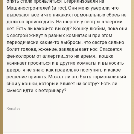
опять стала проявляться. Стерилизовали на
Машиностроителей (в гос). Они меня уверили, что
вырезают все и что никаких гормональных сбоев не
должно происходить. На шерсть у сестры аллергии
2
нет. Есть ли какой-то выход? Кошку любим, пока они
с сестрой живут в разных комнатах и при этом
периодически какие-то выбросы, что сестре сильно
болит голова, жжение, закладывает нос. Спасается
фенколором от аллергии...это на время... кошка
начинает проситься и в другие комнаты и выносить
дверь. я не знаю как правильно поступить и какое
решение принять. Может ли это быть гормональный
сбой у кошки, который влияет на сестру? Есть ли
смысл идти к ветеринару?
Renates