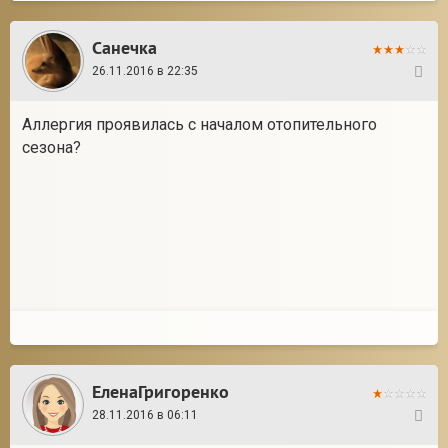
Санечка
26.11.2016 в 22:35
6
Аллергия проявилась с началом отопительного
сезона?
ЕленаГригоренко
28.11.2016 в 06:11
7