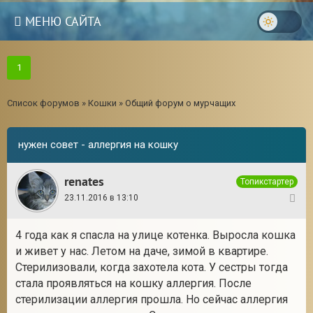
МЕНЮ САЙТА
1
Список форумов
»
Кошки
»
Общий форум о мурчащих
нужен совет - аллергия на кошку
renates
Топикстартер
23.11.2016 в 13:10
1
4 года как я спасла на улице котенка. Выросла кошка
и живет у нас. Летом на даче, зимой в квартире.
3
Стерилизовали, когда захотела кота. У сестры тогда
стала проявляться на кошку аллергия. После
стерилизации аллергия прошла. Но сейчас аллергия