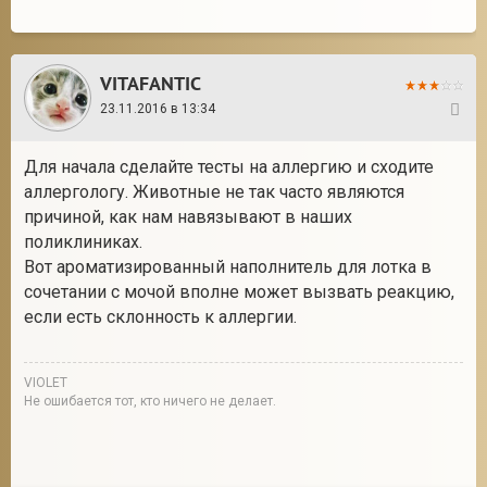
VITAFANTIC
23.11.2016 в 13:34
2
Для начала сделайте тесты на аллергию и сходите
аллергологу. Животные не так часто являются
причиной, как нам навязывают в наших
поликлиниках.
Вот ароматизированный наполнитель для лотка в
сочетании с мочой вполне может вызвать реакцию,
если есть склонность к аллергии.
VIOLET
Не ошибается тот, кто ничего не делает.