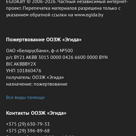
EGIDA.BY © 2006-2026. Частный независимый интернет-
проект. Перепечатка материалов разрешена только с
указанием обратной ссылки на www.egida.by
Пожертвование ООЗЖ «Эгида»
ОАО «Беларусбанк», ф-л №500
р/с BY21 AKBB 3015 0000 0426 6600 0000 BYN
BIC AKBBBY2X
УНП 101860476
получатель: ООЗЖ «Эгида»
назначение: пожертвование
Все виды помощи
Контакты ООЗЖ «Эгида»
+375 (29) 630-79-33
+375 (29) 396-89-68