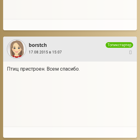
borstch
Топикстартер
17.08.2015 в 15:07
11
Птиц пристроен. Всем спасибо.