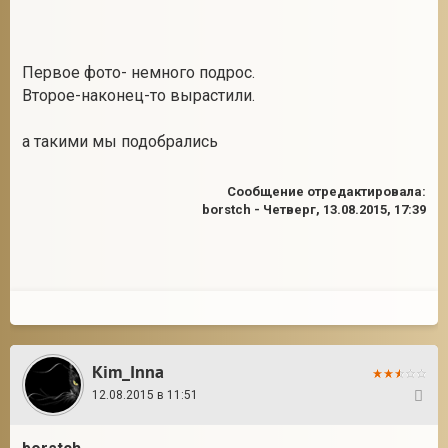
Первое фото- немного подрос.
2
Второе-наконец-то вырастили.
а такими мы подобрались
Сообщение отредактировала:
borstch
-
Четверг, 13.08.2015, 17:39
Kim_Inna
12.08.2015 в 11:51
2