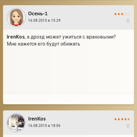
Осень-1
16.08.2015 в 15:29
7
IrenKos
, а дрозд может ужиться с врановыми?
Мне кажется его будут обижать
IrenKos
16.08.2015 в 18:06
8