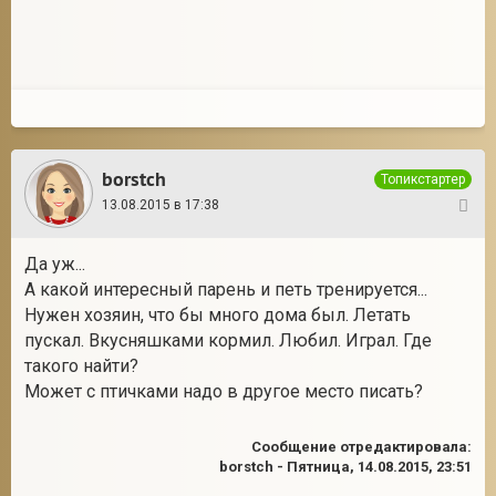
borstch
Топикстартер
13.08.2015 в 17:38
5
Да уж...
А какой интересный парень и петь тренируется...
Нужен хозяин, что бы много дома был. Летать
пускал. Вкусняшками кормил. Любил. Играл. Где
такого найти?
Может с птичками надо в другое место писать?
Сообщение отредактировала:
borstch
-
Пятница, 14.08.2015, 23:51