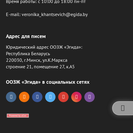
Время работы: c 10:00 до 18:00 пн-пт
E-mail: veronika_khantsevich@egida.by
Адрес для писем
Юридический адрес ООЗЖ «Эгида»:
Республика Беларусь
220030, г.Минск, ул.К.Маркса
строение 21, помещение 27, к.А5
ООЗЖ «Эгида» в социальных сетях