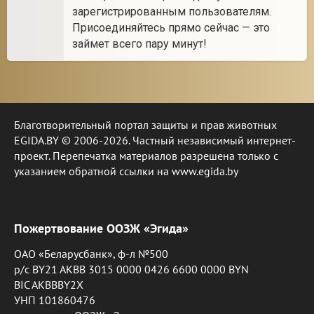
зарегистрированным пользователям.
Присоединяйтесь прямо сейчас — это
займет всего пару минут!
Благотворительный портал защиты и прав животных
EGIDA.BY © 2006-2026. Частный независимый интернет-
проект. Перепечатка материалов разрешена только с
указанием обратной ссылки на www.egida.by
Пожертвование ООЗЖ «Эгида»
ОАО «Беларусбанк», ф-л №500
р/с BY21 AKBB 3015 0000 0426 6600 0000 BYN
BIC AKBBBY2X
УНП 101860476