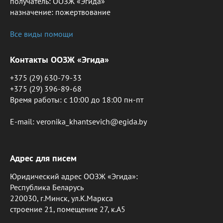
получатель: ООЗЖ «Эгида»
назначение: пожертвование
Все виды помощи
Контакты ООЗЖ «Эгида»
+375 (29) 630-79-33
+375 (29) 396-89-68
Время работы: c 10:00 до 18:00 пн-пт
E-mail: veronika_khantsevich@egida.by
Адрес для писем
Юридический адрес ООЗЖ «Эгида»:
Республика Беларусь
220030, г.Минск, ул.К.Маркса
строение 21, помещение 27, к.А5