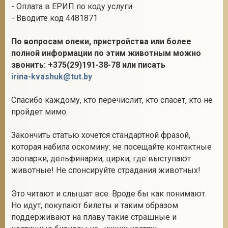
- Оплата в ЕРИП по коду услуги
- Вводите код 4481871
По вопросам опеки, пристройства или более
полной информации по этим животным можно
звонить: +375(29)191-38-78 или писать
irina-kvashuk@tut.by
Спасибо каждому, кто перечислит, кто спасет, кто не
пройдет мимо.
Закончить статью хочется стандартной фразой,
которая набила оскомину: не посещайте контактные
зоопарки, дельфинарии, цирки, где выступают
животные! Не спонсируйте страдания животных!
Это читают и слышат все. Вроде бы как понимают.
Но идут, покупают билеты и таким образом
поддерживают на плаву такие страшные и