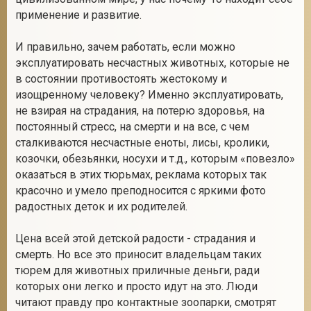
применение и развитие.
И правильно, зачем работать, если можно
2
эксплуатировать несчастных животных, которые не
в состоянии противостоять жестокому и
изощренному человеку? Именно эксплуатировать,
не взирая на страдания, на потерю здоровья, на
постоянный стресс, на смерти и на все, с чем
сталкиваются несчастные еноты, лисы, кролики,
козочки, обезьянки, носухи и т.д., которым «повезло»
оказаться в этих тюрьмах, реклама которых так
красочно и умело преподносится с яркими фото
радостных деток и их родителей.
Цена всей этой детской радости - страдания и
смерть. Но все это приносит владельцам таких
тюрем для животных приличные деньги, ради
которых они легко и просто идут на это. Люди
читают правду про контактные зоопарки, смотрят