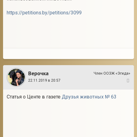
https://petitions.by/petitions/3099
Верочка
Член ООЗЖ «Эгида»
22.11.2019 в 20:57
4
Статья о Центе в газете
Друзья животных № 63