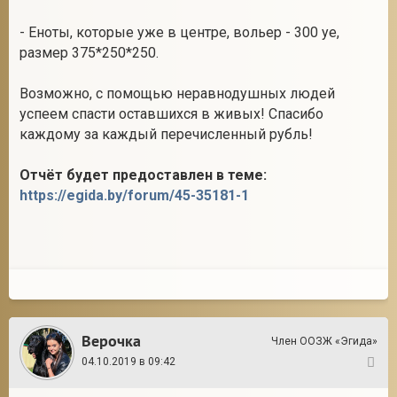
- Еноты, которые уже в центре, вольер - 300 уе,
размер 375*250*250.
Возможно, с помощью неравнодушных людей
успеем спасти оставшихся в живых! Спасибо
каждому за каждый перечисленный рубль!
Отчёт будет предоставлен в теме:
https://egida.by/forum/45-35181-1
Верочка
Член ООЗЖ «Эгида»
04.10.2019 в 09:42
2