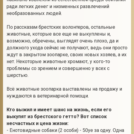
ради легких денег и низменных развлечений
необразованных людей.
По рассказам брестских волонтеров, остальные
животные, которые все еще не выкуплены и,
возможно, обречены, выглядят очень плохо, да и
должного ухода сейчас не получают, ведь они просто
ждут в закрытом зоопарке, своих новых хозяев, а их
нет. Некоторые животные хромают, у кого-то
проблемы со зрением и совершенно у всех с
шерстью.
Всё животные зоопарка выставлены на продажу и
нуждаются в ветеринарной помощи.
Кто выжил и имеет шанс на жизнь, если его
выкупят из брестского гетто? Вот список
несчастных и цена жизни:
- Енотовидные собаки (2 особи) - 50уе за одну. Одна