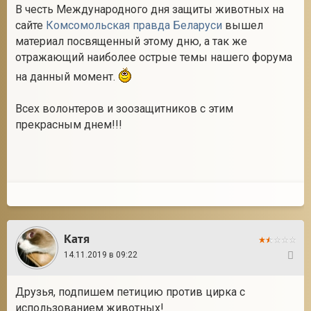
В честь Международного дня защиты животных на
сайте
Комсомольская правда Беларуси
вышел
материал посвященный этому дню, а так же
отражающий наиболее острые темы нашего форума
на данный момент.
Всех волонтеров и зоозащитников с этим
прекрасным днем!!!
Катя
14.11.2019 в 09:22
3
Друзья, подпишем петицию против цирка с
использованием животных!