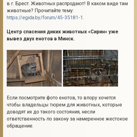
в г. Брест. Животных распродают! В каком виде там
животные? Прочитайте тему:
https://egida.by/forum/45-35181-1.
Центр спасения диких животных «Сирин» уже
вывез двух енотов в Минск.
Если посмотрите фото енотов, то впору хочется
чтобы владельцы тюрем для животных, которые
доводят их до такого состояния, несли
ответственность по закону за намеренное жестокое
обращение.