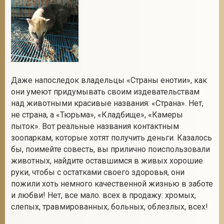
Даже напоследок владельцы «Страны енотии», как
они умеют придумывать своим издевательствам
над животными красивые названия: «Страна». Нет,
не страна, а «Тюрьма», «Кладбище», «Камеры
пыток». Вот реальные названия контактным
зоопаркам, которые хотят получить деньги. Казалось
бы, поимейте совесть, вы прилично поиспользовали
животных, найдите оставшимся в живых хорошие
руки, чтобы с остатками своего здоровья, они
пожили хоть немного качественной жизнью в заботе
и любви! Нет, все мало. всех в продажу: хромых,
слепых, травмированных, больных, облезлых, всех!