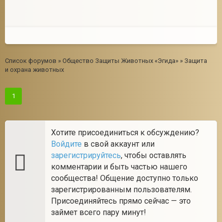
Список форумов
»
Общество Защиты Животных «Эгида»
»
Защита
и охрана животных
1
Хотите присоединиться к обсуждению?
Войдите
в свой аккаунт или
зарегистрируйтесь
, чтобы оставлять
комментарии и быть частью нашего
сообщества! Общение доступно только
зарегистрированным пользователям.
Присоединяйтесь прямо сейчас — это
займет всего пару минут!