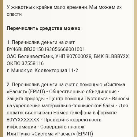
У животных крайне мало времени. Мы можем их
спасти.
Перечислить средства можно:
1. Перечислив деньги на счет
BY46BLBB30150193056668001001
ОАО Белинвестбанк, УНП 807000028, БИК ВLBBBY2X,
ОКПО 37558116
г. Минск ул. Коллекторная 11-2
2. Перечислив деньги на счет с помощью «Система
«Расчет» (ЕРИП) - Общественные объединения -
Защита природы - Центр помощи Пустельга - Взносы
на укрепление материально-технической базы - Для
оплаты ввести ваш Номер телефона в формате
80YYXXXXXXX - Проверить корректность
информации - Совершить платеж.
Или Пункт «Система «Расчет» (ЕРИП)