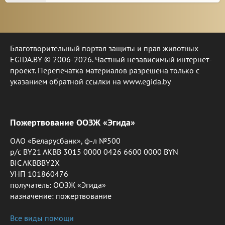
Благотворительный портал защиты и прав животных
EGIDA.BY © 2006-2026. Частный независимый интернет-
проект. Перепечатка материалов разрешена только с
указанием обратной ссылки на www.egida.by
Пожертвование ООЗЖ «Эгида»
ОАО «Беларусбанк», ф-л №500
р/с BY21 AKBB 3015 0000 0426 6600 0000 BYN
BIC AKBBBY2X
УНП 101860476
получатель: ООЗЖ «Эгида»
назначение: пожертвование
Все виды помощи