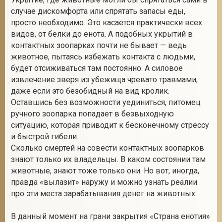
случае дискомфорта или спрятать запасы еды,
просто необходимо. Это касается практически всех
видов, от белки до енота. А подобных укрытий в
контактных зоопарках почти не бывает — ведь
животное, пытаясь избежать контакта с людьми,
будет отсиживаться там постоянно. А силовое
извлечение зверя из убежища чревато травмами,
даже если это безобидный на вид кролик.
Оставшись без возможности уединиться, питомец
ручного зоопарка попадает в безвыходную
ситуацию, которая приводит к бесконечному стрессу
и быстрой гибели.
Сколько смертей на совести контактных зоопарков
знают только их владельцы. В каком состоянии там
животные, знают тоже только они. Но вот, иногда,
правда «вылазит» наружу и можно узнать реалии
про эти места зарабатывания денег на животных.
В данный момент на грани закрытия «Страна енотия»