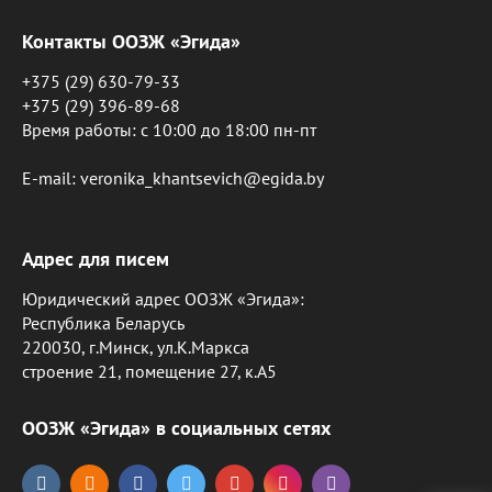
Контакты ООЗЖ «Эгида»
+375 (29) 630-79-33
+375 (29) 396-89-68
Время работы: c 10:00 до 18:00 пн-пт
E-mail: veronika_khantsevich@egida.by
Адрес для писем
Юридический адрес ООЗЖ «Эгида»:
Республика Беларусь
220030, г.Минск, ул.К.Маркса
строение 21, помещение 27, к.А5
ООЗЖ «Эгида» в социальных сетях