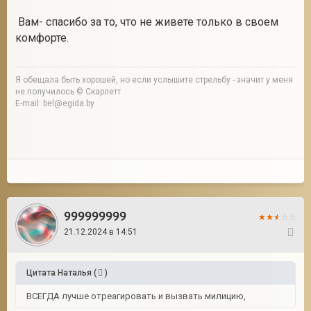
Вам- спасибо за то, что не живете только в своем
комфорте.
Я обещала быть хорошей, но если услышите стрельбу - значит у меня
не получилось © Скарлетт
E-mail: bel@egida.by
999999999
21.12.2024 в 14:51
3
Цитата
Наталья
(
)
ВСЕГДА лучше отреагировать и вызвать милицию,