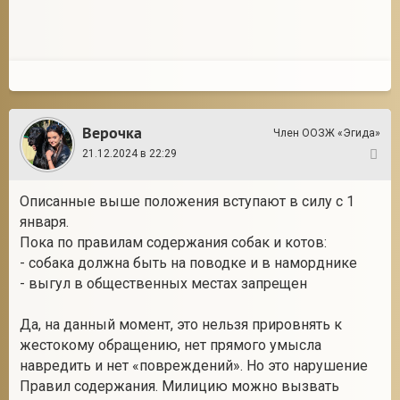
Верочка
Член ООЗЖ «Эгида»
21.12.2024 в 22:29
4
Описанные выше положения вступают в силу с 1
января.
Пока по правилам содержания собак и котов:
- собака должна быть на поводке и в наморднике
- выгул в общественных местах запрещен
Да, на данный момент, это нельзя прировнять к
жестокому обращению, нет прямого умысла
навредить и нет «повреждений». Но это нарушение
Правил содержания. Милицию можно вызвать