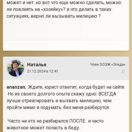
может и нет. но вот что еще можно сделать, можно
ли повлиять на «хозяйку»? и что делать в таких
ситуациях, верно ли вызывать милицию ?
Наталья
Член ООЗЖ «Эгида»
21.12.2024 в 12:41
2
ananzan
, .Ждите, юрист ответит, когда будет на сайте.
Но из своего долгого опыта скажу одно: ВСЕГДА
лучше отреагировать и вызвать милицию, чем
пройти мимо и подумать: без меня разберутся.
Часто ни кто не разбирался ПОСЛЕ.. и часто
животное может попасть в беду.