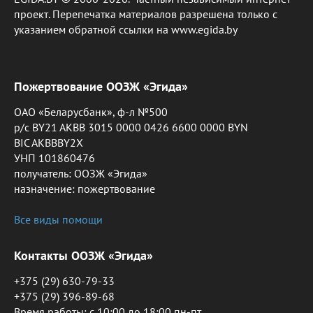
проект. Перепечатка материалов разрешена только с
указанием обратной ссылки на www.egida.by
Пожертвование ООЗЖ «Эгида»
ОАО «Беларусбанк», ф-л №500
р/с BY21 AKBB 3015 0000 0426 6600 0000 BYN
BIC AKBBBY2X
УНП 101860476
получатель: ООЗЖ «Эгида»
назначение: пожертвование
Все виды помощи
Контакты ООЗЖ «Эгида»
+375 (29) 630-79-33
+375 (29) 396-89-68
Время работы: c 10:00 до 18:00 пн-пт