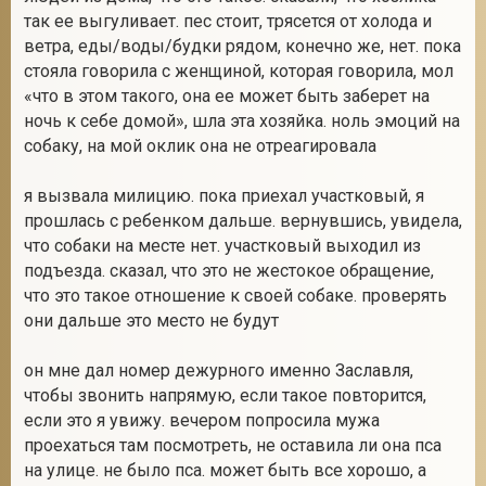
так ее выгуливает. пес стоит, трясется от холода и
ветра, еды/воды/будки рядом, конечно же, нет. пока
стояла говорила с женщиной, которая говорила, мол
2
«что в этом такого, она ее может быть заберет на
ночь к себе домой», шла эта хозяйка. ноль эмоций на
собаку, на мой оклик она не отреагировала
я вызвала милицию. пока приехал участковый, я
прошлась с ребенком дальше. вернувшись, увидела,
что собаки на месте нет. участковый выходил из
подъезда. сказал, что это не жестокое обращение,
что это такое отношение к своей собаке. проверять
они дальше это место не будут
он мне дал номер дежурного именно Заславля,
чтобы звонить напрямую, если такое повторится,
если это я увижу. вечером попросила мужа
проехаться там посмотреть, не оставила ли она пса
на улице. не было пса. может быть все хорошо, а