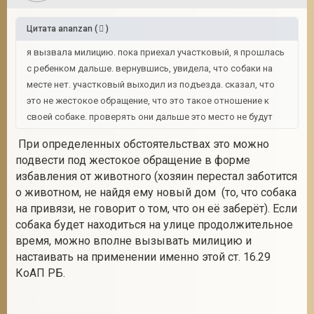
Цитата
ananzan
(
)
я вызвала милицию. пока приехал участковый, я прошлась
с ребенком дальше. вернувшись, увидела, что собаки на
месте нет. участковый выходил из подъезда. сказал, что
это не жестокое обращение, что это такое отношение к
своей собаке. проверять они дальше это место не будут
При определенных обстоятельствах это можно
подвести под жестокое обращение в форме
избавления от животного (хозяин перестал заботится
о животном, не найдя ему новый дом (то, что собака
на привязи, не говорит о том, что он её заберёт). Если
собака будет находиться на улице продолжительное
время, можно вполне вызывать милицию и
настаивать на применении именно этой ст. 16.29
КоАП РБ.