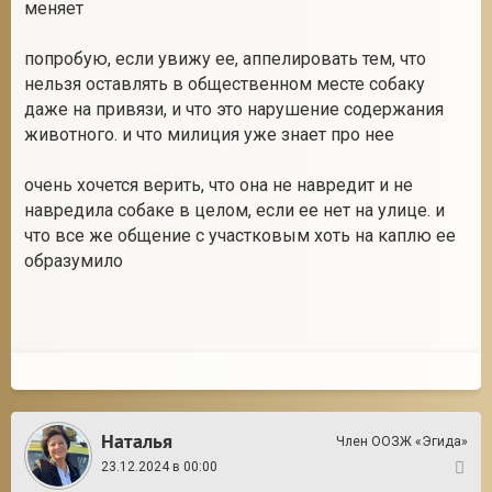
меняет
попробую, если увижу ее, аппелировать тем, что
нельзя оставлять в общественном месте собаку
даже на привязи, и что это нарушение содержания
животного. и что милиция уже знает про нее
очень хочется верить, что она не навредит и не
навредила собаке в целом, если ее нет на улице. и
что все же общение с участковым хоть на каплю ее
образумило
Наталья
Член ООЗЖ «Эгида»
23.12.2024 в 00:00
6