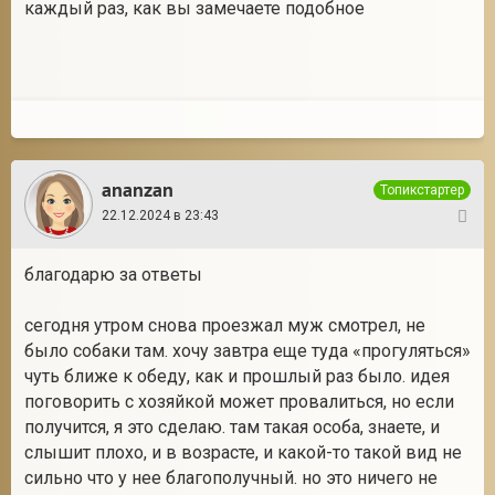
каждый раз, как вы замечаете подобное
ananzan
Топикстартер
22.12.2024 в 23:43
5
благодарю за ответы
сегодня утром снова проезжал муж смотрел, не
было собаки там. хочу завтра еще туда «прогуляться»
чуть ближе к обеду, как и прошлый раз было. идея
поговорить с хозяйкой может провалиться, но если
получится, я это сделаю. там такая особа, знаете, и
слышит плохо, и в возрасте, и какой-то такой вид не
сильно что у нее благополучный. но это ничего не