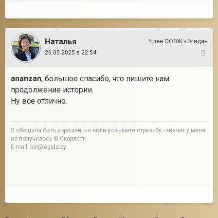
Наталья
Член ООЗЖ «Эгида»
26.05.2025 в 22:54
11
ananzan
, большое спасибо, что пишите нам
продолжение истории.
Ну все отлично.
Я обещала быть хорошей, но если услышите стрельбу - значит у меня
не получилось © Скарлетт
E-mail: bel@egida.by