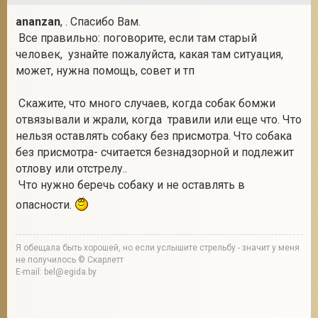
ananzan
, . Спасибо Вам.
Все правильно: поговорите, если там старый
человек, узнайте пожалуйста, какая там ситуация,
может, нужна помощь, совет и тп
Скажите, что много случаев, когда собак бомжи
отвязывали и жрали, когда травили или еще что. Что
нельзя оставлять собаку без присмотра. Что собака
без присмотра- считается безнадзорной и подлежит
отлову или отстрелу..
Что нужно беречь собаку и не оставлять в
опасности.
Я обещала быть хорошей, но если услышите стрельбу - значит у меня
не получилось © Скарлетт
E-mail: bel@egida.by