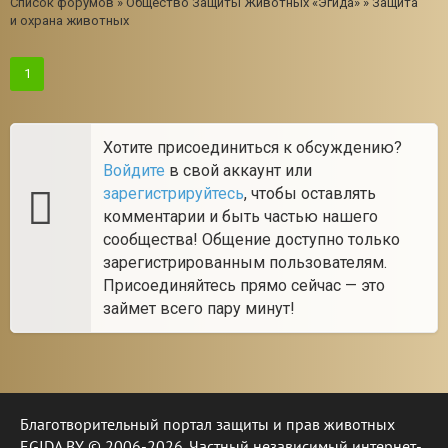
Список форумов
»
Общество Защиты Животных «Эгида»
»
Защита
и охрана животных
1
Хотите присоединиться к обсуждению?
Войдите
в свой аккаунт или
зарегистрируйтесь
, чтобы оставлять
комментарии и быть частью нашего
сообщества! Общение доступно только
зарегистрированным пользователям.
Присоединяйтесь прямо сейчас — это
займет всего пару минут!
Благотворительный портал защиты и прав животных
EGIDA.BY © 2006-2026. Частный независимый интернет-