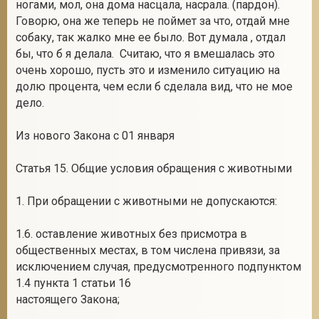
ногами, мол, она дома насцала, насрала. (пардон).
Говорю, она же теперь не поймет за что, отдай мне
собаку, так жалко мне ее было. Вот думала , отдал
бы, что б я делала. Считаю, что я вмешалась это
очень хорошо, пусть это и изменило ситуацию на
долю процента, чем если б сделала вид, что не мое
дело.
Из нового Закона с 01 января
Статья 15. Общие условия обращения с животными
1. При обращении с животными не допускаются:
1.6. оставление животных без присмотра в
общественных местах, в том числена привязи, за
исключением случая, предусмотренного подпунктом
1.4 пункта 1 статьи 16
настоящего Закона;