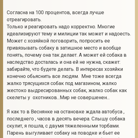
Согласна на 100 процентов, всегда лучше
отреагировать.
Только и реагировать надо корректно. Многие
идеализируют тему и милиции так может и надоесть.
Может с хозяйкой поговорить, попросить ее
привязывать собаку в затишное место и вообще
понять, почему она так делает. А может ей собака в
наследство досталась и она ей не нужна, скажет:
забирайте, что будете делать. В интересах хозяйки
конечно обьяснить все людям. Мне тоже всегда
жалко трясущихся собак под магазином, жалко
жестоко выдресированных собак, жалко собак как
скелеты у охотников...Мир не совершенен...
Я как то в Веснянке на остановке ждала автобуса ,
последнего , часов в десять вечера. Слышу собака
скулит, я пошла, с двумя тяжеленными торбами.
Парень выгуливает собаку на поводке и бьет ее