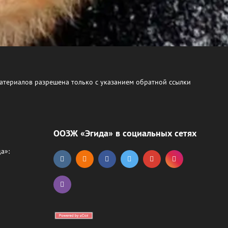
атериалов разрешена только с указанием обратной ссылки
ООЗЖ «Эгида» в социальных сетях
а»: