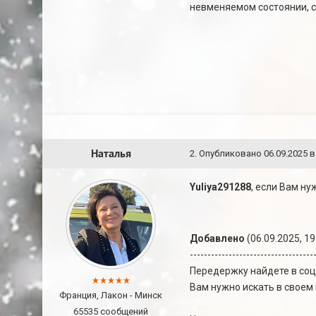
невменяемом состоянии, с
Наталья
2
.
Опубликовано
06.09.2025 в
Yuliya291288
, если Вам н
Добавлено
(06.09.2025, 19
-----------------------------------
Передержку найдете в соц
Вам нужно искать в своем
Франция, Лакон - Минск
65535 сообщений