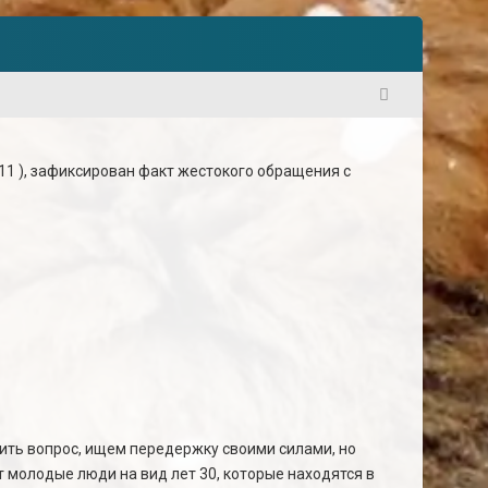
1
, 11 ), зафиксирован факт жестокого обращения с
ить вопрос, ищем передержку своими силами, но
т молодые люди на вид лет 30, которые находятся в