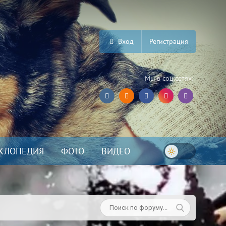
Вход
Регистрация
Мы в соц.сетях:
КЛОПЕДИЯ
ФОТО
ВИДЕО