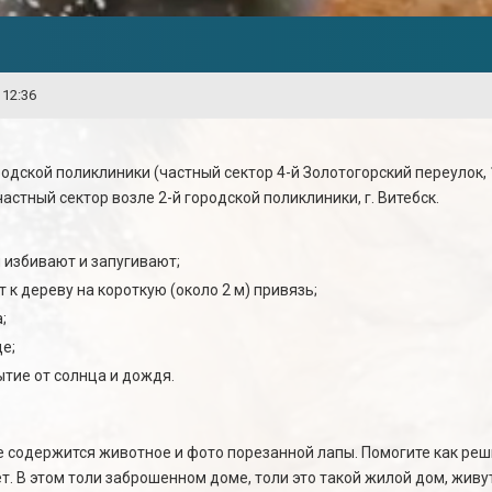
 12:36
городской поликлиники (частный сектор 4-й Золотогорский переулок
астный сектор возле 2-й городской поликлиники, г. Витебск.
 избивают и запугивают;
к дереву на короткую (около 2 м) привязь;
;
де;
ытие от солнца и дождя.
е содержится животное и фото порезанной лапы. Помогите как реш
т. В этом толи заброшенном доме, толи это такой жилой дом, живу