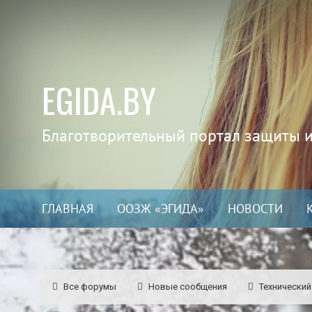
EGIDA.BY
Благотворительный портал защиты 
ГЛАВНАЯ
ООЗЖ «ЭГИДА»
НОВОСТИ
Все форумы
Новые сообщения
Технический