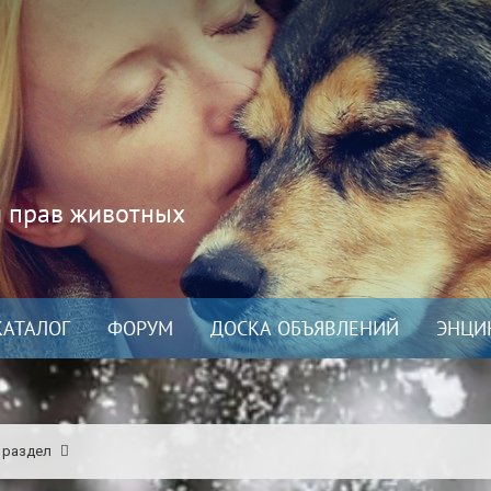
и прав животных
КАТАЛОГ
ФОРУМ
ДОСКА ОБЪЯВЛЕНИЙ
ЭНЦИ
 раздел