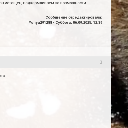
 он истощен, подкармливаем по возможности
Сообщение отредактировала:
Yuliya291288
-
Суббота, 06.09.2025, 12:39
2
та.