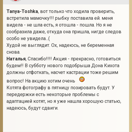
Tanya-Toshka
, вот только что ходила проверить,
встретила мамочку!!! рыбку поставила ей. меня
видела - не шла есть, я отошла - пошла. Но я не
сообразила даже, откуда она пришла, нигде следов
особо не увидела...(
Худой не выглядит. Ох, надеюсь, не беременная
снова.
Наталья
, Спасибо!!!! Акция - прекрасно, готовиться
будем!! В субботу нового подобрыша Дона Кихота
должны отфоткать, насчет кастрации тоже решим
вопрос! На акцию хотим очень
Котята фотографу в пятницу позировать будут. У
передержки есть некоторые проблемы с
адаптацией котят, но я уже нашла хорошую статью,
надеюсь, будут сдвиги.