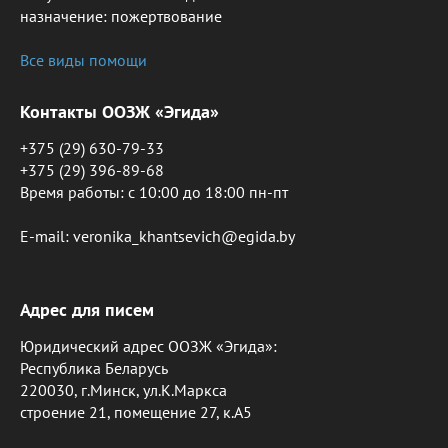
назначение: пожертвование
Все виды помощи
Контакты ООЗЖ «Эгида»
+375 (29) 630-79-33
+375 (29) 396-89-68
Время работы: c 10:00 до 18:00 пн-пт
E-mail: veronika_khantsevich@egida.by
Адрес для писем
Юридический адрес ООЗЖ «Эгида»:
Республика Беларусь
220030, г.Минск, ул.К.Маркса
строение 21, помещение 27, к.А5