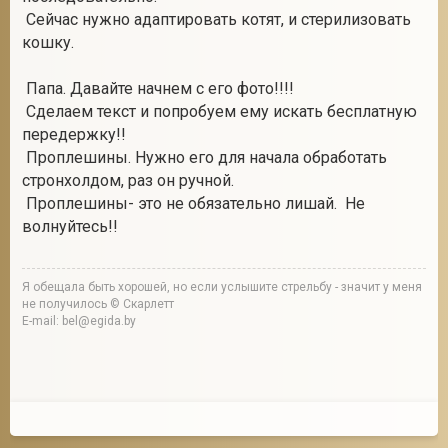
Сейчас нужно адаптировать котят, и стерилизовать
кошку.
Папа. Давайте начнем с его фото!!!!
Сделаем текст и попробуем ему искать бесплатную
передержку!!
Проплешины. Нужно его для начала обработать
стронхолдом, раз он ручной.
Проплешины- это не обязательно лишай. Не
волнуйтесь!!
Я обещала быть хорошей, но если услышите стрельбу - значит у меня
не получилось © Скарлетт
E-mail: bel@egida.by