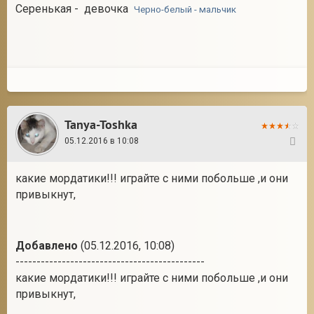
Серенькая - девочка
Черно-белый - мальчик
Tanya-Toshka
05.12.2016 в 10:08
60
какие мордатики!!! играйте с ними побольше ,и они
привыкнут,
Добавлено
(05.12.2016, 10:08)
---------------------------------------------
какие мордатики!!! играйте с ними побольше ,и они
привыкнут,