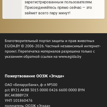
зарегистрированным пользователям.
Присоединяйтесь прямо сейчас — это
займет всего пару минут!
Благотворительный портал защиты и прав животных
EGIDA.BY © 2006-2026. Частный независимый интернет-
проект. Перепечатка материалов разрешена только с
указанием обратной ссылки на www.egida.by
Пожертвование ООЗЖ «Эгида»
ОАО «Беларусбанк», ф-л №500
р/с BY21 AKBB 3015 0000 0426 6600 0000 BYN
BIC AKBBBY2X
УНП 101860476
получатель: ООЗЖ «Эгида»