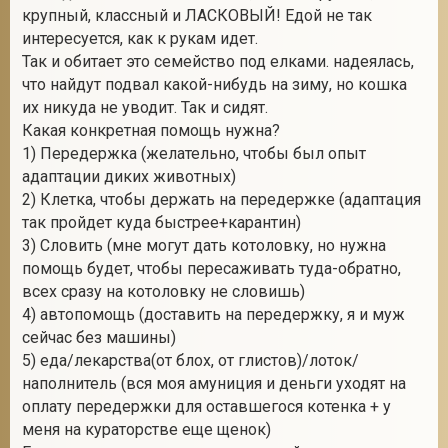
крупный, классный и ЛАСКОВЫЙ! Едой не так
интересуется, как к рукам идет.
Так и обитает это семейство под елками. надеялась,
что найдут подвал какой-нибудь на зиму, но кошка
их никуда не уводит. Так и сидят.
Какая конкретная помощь нужна?
1) Передержка (желательно, чтобы был опыт
адаптации диких животных)
2) Клетка, чтобы держать на передержке (адаптация
так пройдет куда быстрее+карантин)
3) Словить (мне могут дать котоловку, но нужна
помощь будет, чтобы пересаживать туда-обратно,
всех сразу на котоловку не словишь)
4) автопомощь (доставить на передержку, я и муж
сейчас без машины)
5) еда/лекарства(от блох, от глистов)/лоток/
наполнитель (вся моя амуниция и деньги уходят на
оплату передержки для оставшегося котенка + у
меня на кураторстве еще щенок)