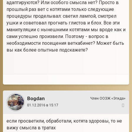
адаптируются? Или особого смысла нет? Просто в
прошлый раз вет с котятами только следующие
процедуры проделывал: светил лампой, смотрел
ушки и советовал прогнать глистов и блох. Все эти
манипуляции с нынешними котятами мы вроде как и
сами успешно произвели. Поэтому - вопрос в
необходимости посещения веткабинет? Может быть
вы как более опытные подскажете?
Bogdan
Член ООЗЖ «Эгида»
01.12.2016 в 15:17
53
если просветили, обработали, котята здоровы, то не
вижу смысла в тратах