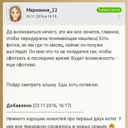
Марианна_22
Топикстартер
29.11.2016 в 16:15
43
Да волноваться нечего, это же все лечится, главное,
чтобы передержка понимающая нашлась( Есть
фотки, но им где-то месяц, сейчас он похуже
выглядит. Он мне что-то не попадался так, чтобы
сфоткать в последнее время. Будет возможность -
еще сфоткаю.
Пойду смотреть кошку. Еды хоть оставлю.
Добавлено
(23.11.2016, 16:17)
---------------------------------------------
Немного хороших новостей про первых двух котят. У
них все прекрасно сложилось в новых семьях.