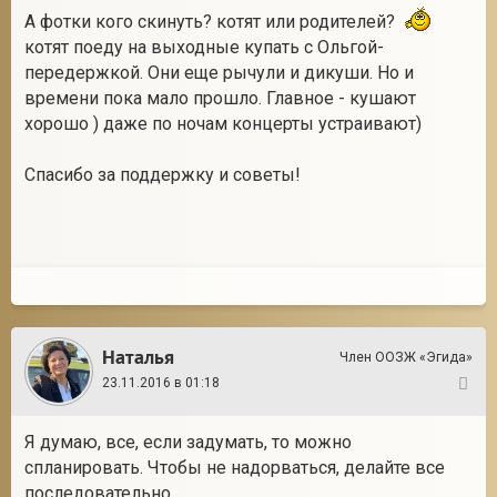
А фотки кого скинуть? котят или родителей?
котят поеду на выходные купать с Ольгой-
передержкой. Они еще рычули и дикуши. Но и
времени пока мало прошло. Главное - кушают
хорошо ) даже по ночам концерты устраивают)
Спасибо за поддержку и советы!
Наталья
Член ООЗЖ «Эгида»
23.11.2016 в 01:18
42
Я думаю, все, если задумать, то можно
спланировать. Чтобы не надорваться, делайте все
последовательно.