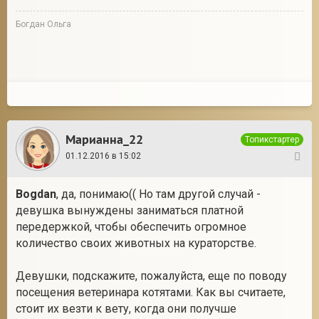
Богдан Ольга
Марианна_22
Топикстартер
01.12.2016 в 15:02
52
Bogdan
, да, понимаю(( Но там другой случай -
девушка вынуждены заниматься платной
передержкой, чтобы обеспечить огромное
количество своих животных на кураторстве.
Девушки, подскажите, пожалуйста, еще по поводу
посещения ветеринара котятами. Как вы считаете,
стоит их везти к вету, когда они получше