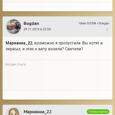
Bogdan
Член ООЗЖ «Эгида»
29.11.2016 в 22:59
45
Марианна_22
, возможно я пропустила. Вы котят и
первых, и этих к вету возили? Светили?
Богдан Ольга
Марианна_22
Топикстартер