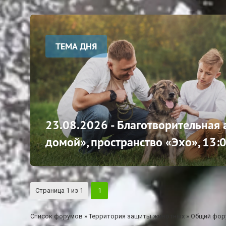
ТЕМА ДНЯ
23.08.2026 - Благотворительная
домой», пространство «Эхо», 13:
Страница
1
из
1
1
Список форумов
»
Территория защиты животных
»
Общий фор