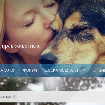
и прав животных
КАТАЛОГ
ФОРУМ
ДОСКА ОБЪЯВЛЕНИЙ
ЭНЦИ
 раздел