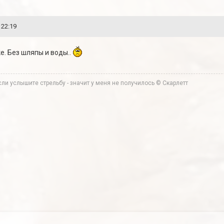
 22:19
тке. Без шляпы и воды..
ли услышите стрельбу - значит у меня не получилось © Скарлетт