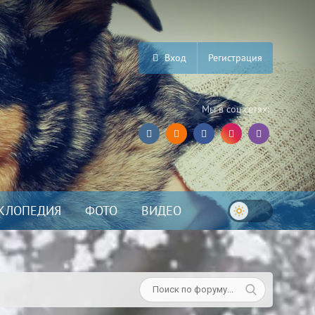
Вход
Регистрация
Мы в соц.сетях:
КЛОПЕДИЯ
ФОТО
ВИДЕО