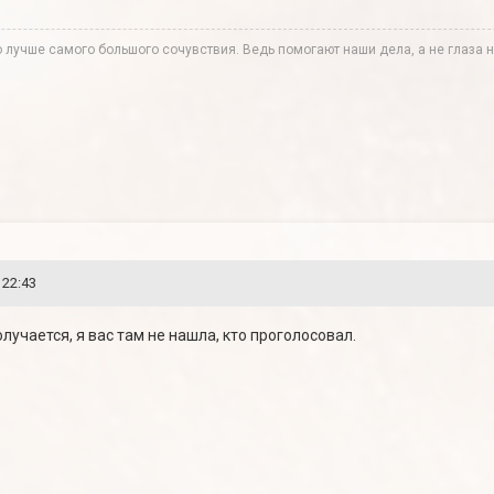
лучше самого большого сочувствия. Ведь помогают наши дела, а не глаза н
 22:43
 получается, я вас там не нашла, кто проголосовал.