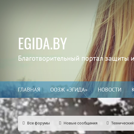
EGIDA.BY
Благотворительный портал защиты 
ГЛАВНАЯ
ООЗЖ «ЭГИДА»
НОВОСТИ
Все форумы
Новые сообщения
Технический