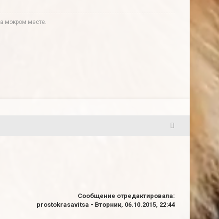
а мокром месте.
7
Сообщение отредактировала:
prostokrasavitsa
-
Вторник, 06.10.2015, 22:44